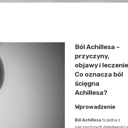
Ból Achillesa –
przyczyny,
objawy i leczenie
Co oznacza ból
ścięgna
Achillesa?
Wprowadzenie
Ból Achillesa
to jedna z
najczęstszych dolegliwości 