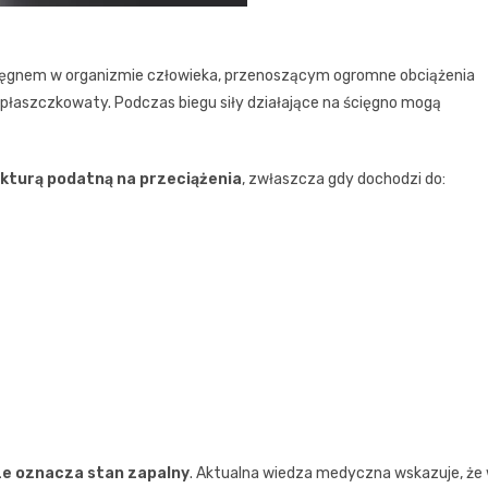
 ścięgnem w organizmie człowieka, przenoszącym ogromne obciążenia
 płaszczkowaty. Podczas biegu siły działające na ścięgno mogą
rukturą podatną na przeciążenia
, zwłaszcza gdy dochodzi do:
sze oznacza stan zapalny
. Aktualna wiedza medyczna wskazuje, że