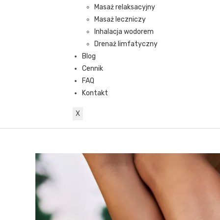
Masaż relaksacyjny
Masaż leczniczy
Inhalacja wodorem
Drenaż limfatyczny
Blog
Cennik
FAQ
Kontakt
X