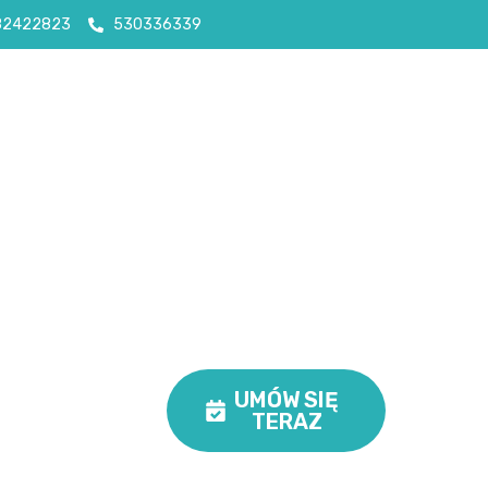
82422823
530336339
UMÓW SIĘ
TERAZ