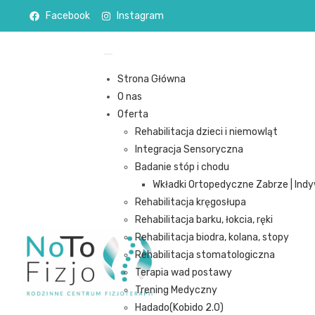
Facebook
Instagram
Strona Główna
O nas
Oferta
Rehabilitacja dzieci i niemowląt
Integracja Sensoryczna
Badanie stóp i chodu
Wkładki Ortopedyczne Zabrze | Indy
Rehabilitacja kręgosłupa
Rehabilitacja barku, łokcia, ręki
Rehabilitacja biodra, kolana, stopy
Rehabilitacja stomatologiczna
Terapia wad postawy
Trening Medyczny
Hadado(Kobido 2.0)