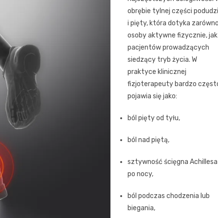
obrębie tylnej części podudz
i pięty, która dotyka zarówn
osoby aktywne fizycznie, jak 
pacjentów prowadzących
siedzący tryb życia. W
praktyce klinicznej
fizjoterapeuty bardzo częst
pojawia się jako:
ból pięty od tyłu,
ból nad piętą,
sztywność ścięgna Achillesa
po nocy,
ból podczas chodzenia lub
biegania,