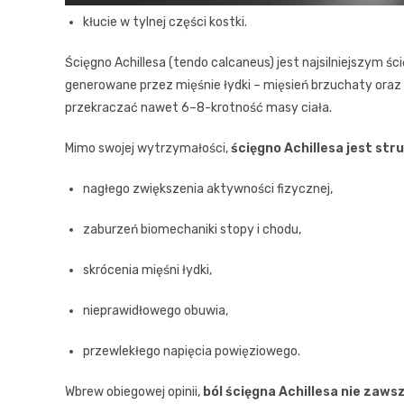
kłucie w tylnej części kostki.
Ścięgno Achillesa (tendo calcaneus) jest najsilniejszym
generowane przez mięśnie łydki – mięsień brzuchaty oraz
przekraczać nawet 6–8-krotność masy ciała.
Mimo swojej wytrzymałości,
ścięgno Achillesa jest st
nagłego zwiększenia aktywności fizycznej,
zaburzeń biomechaniki stopy i chodu,
skrócenia mięśni łydki,
nieprawidłowego obuwia,
przewlekłego napięcia powięziowego.
Wbrew obiegowej opinii,
ból ścięgna Achillesa nie zaw