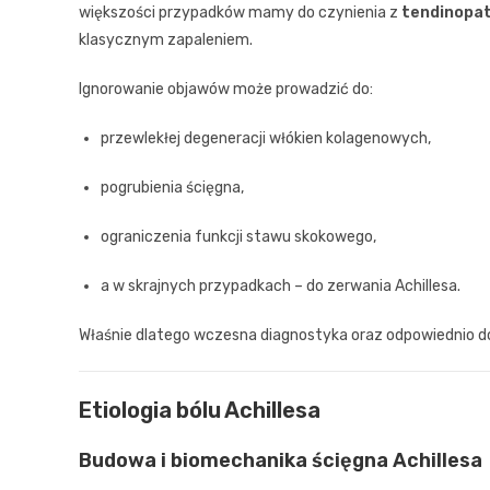
większości przypadków mamy do czynienia z
tendinopat
klasycznym zapaleniem.
Ignorowanie objawów może prowadzić do:
przewlekłej degeneracji włókien kolagenowych,
pogrubienia ścięgna,
ograniczenia funkcji stawu skokowego,
a w skrajnych przypadkach – do zerwania Achillesa.
Właśnie dlatego wczesna diagnostyka oraz odpowiednio do
Etiologia bólu Achillesa
Budowa i biomechanika ścięgna Achillesa