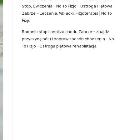
Stóp, Ćwiczenia - No To Fizjo
-
Ostroga Piętowa
Zabrze – Leczenie, Wkładki, Fizjoterapia | No To
Fizjo
Badanie stóp i analiza chodu Zabrze – znajdź
przyczynę bólu i popraw sposób chodzenia - No
To Fizjo
-
Ostroga piętowa rehabilitacja