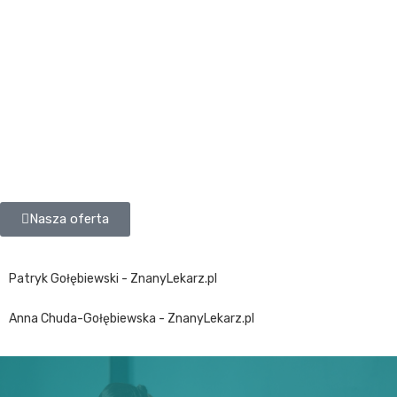
Nasza oferta
Patryk Gołębiewski - ZnanyLekarz.pl
Anna Chuda-Gołębiewska - ZnanyLekarz.pl