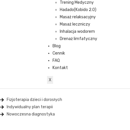
Trening Medyczny
Hadado(Kobido 2.0)
Masaż relaksacyjny
Masaż leczniczy
Inhalacja wodorem
Drenaż limfatyczny
Blog
Cennik
FAQ
Kontakt
X
Fizjoterapia dzieci i dorosłych
Indywidualny plan terapii
Nowoczesna diagnostyka
ZABRZE, UL. TARNOPOLSKA 57