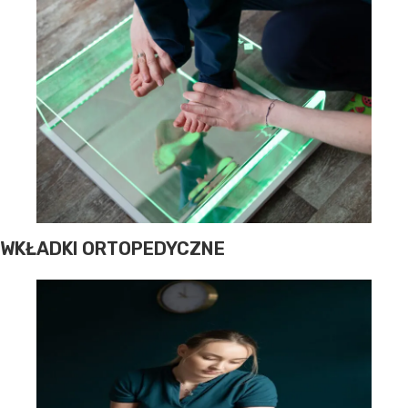
WKŁADKI ORTOPEDYCZNE