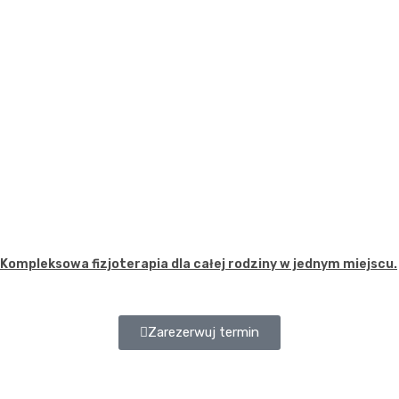
Kompleksowa fizjoterapia dla całej rodziny w jednym miejscu.
Zarezerwuj termin