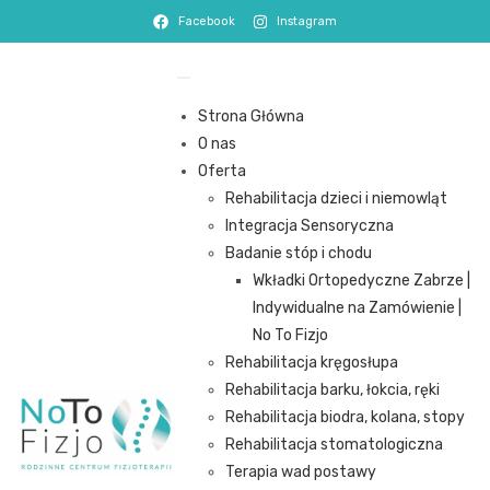
Facebook
Instagram
Strona Główna
O nas
Oferta
Rehabilitacja dzieci i niemowląt
Integracja Sensoryczna
Badanie stóp i chodu
Wkładki Ortopedyczne Zabrze |
Indywidualne na Zamówienie |
No To Fizjo
Rehabilitacja kręgosłupa
Rehabilitacja barku, łokcia, ręki
Rehabilitacja biodra, kolana, stopy
Rehabilitacja stomatologiczna
Terapia wad postawy