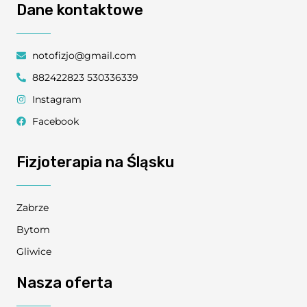
Dane kontaktowe
notofizjo@gmail.com
882422823 530336339
Instagram
Facebook
Fizjoterapia na Śląsku
Zabrze
Bytom
Gliwice
Nasza oferta