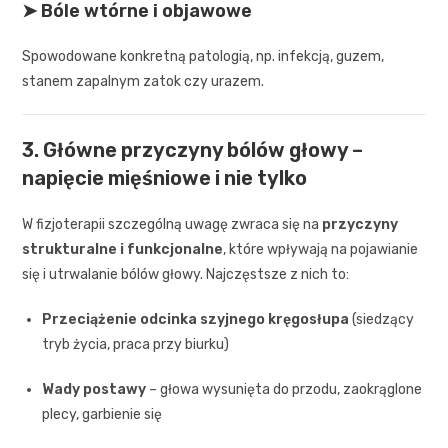
➤ Bóle wtórne i objawowe
Spowodowane konkretną patologią, np. infekcją, guzem,
stanem zapalnym zatok czy urazem.
3. Główne przyczyny bólów głowy –
napięcie mięśniowe i nie tylko
W fizjoterapii szczególną uwagę zwraca się na
przyczyny
strukturalne i funkcjonalne
, które wpływają na pojawianie
się i utrwalanie bólów głowy. Najczęstsze z nich to:
Przeciążenie odcinka szyjnego kręgosłupa
(siedzący
tryb życia, praca przy biurku)
Wady postawy
– głowa wysunięta do przodu, zaokrąglone
plecy, garbienie się