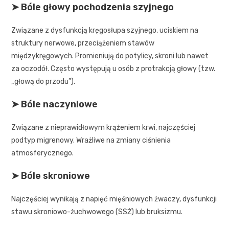
➤ Bóle głowy pochodzenia szyjnego
Związane z dysfunkcją kręgosłupa szyjnego, uciskiem na
struktury nerwowe, przeciążeniem stawów
międzykręgowych. Promieniują do potylicy, skroni lub nawet
za oczodół. Często występują u osób z protrakcją głowy (tzw.
„głową do przodu”).
➤ Bóle naczyniowe
Związane z nieprawidłowym krążeniem krwi, najczęściej
podtyp migrenowy. Wrażliwe na zmiany ciśnienia
atmosferycznego.
➤ Bóle skroniowe
Najczęściej wynikają z napięć mięśniowych żwaczy, dysfunkcji
stawu skroniowo-żuchwowego (SSŻ) lub bruksizmu.