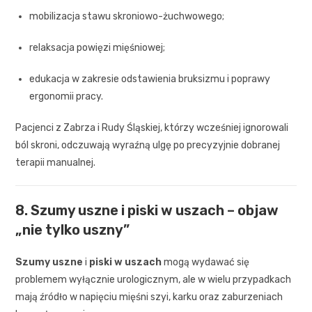
mobilizacja stawu skroniowo-żuchwowego;
relaksacja powięzi mięśniowej;
edukacja w zakresie odstawienia bruksizmu i poprawy
ergonomii pracy.
Pacjenci z Zabrza i Rudy Śląskiej, którzy wcześniej ignorowali
ból skroni, odczuwają wyraźną ulgę po precyzyjnie dobranej
terapii manualnej.
8. Szumy uszne i piski w uszach – objaw
„nie tylko uszny”
Szumy uszne
i
piski w uszach
mogą wydawać się
problemem wyłącznie urologicznym, ale w wielu przypadkach
mają źródło w napięciu mięśni szyi, karku oraz zaburzeniach