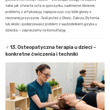
takie jak: otwarte usta w spoczynku, nadmierne ślinienie,
problemy z artykulacją, napięcia szyi, czy bóle głowy o
nieznanej przyczynie. Jeśli jesteś z Gliwic, Zabrza, Bytomia
lub okolic i podejrzewasz problem z wędzidełkiem języka u
dziecka — zapraszamy na konsultację.
‍♂️ 13. Osteopatyczna terapia u dzieci –
konkretne ćwiczenia i techniki