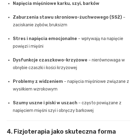
Napięcia mięśniowe karku, szyi, barków
Zaburzenia stawu skroniowo-żuchwowego (SSŻ)
–
zaciskanie zębów, bruksizm
Stres i napięcia emocjonalne
– wpływają na napięcie
powięzi i mięśni
Dysfunkcje czaszkowo-krzyżowe
– nierównowaga w
obrębie czaszki i kości krzyżowej
Problemy z widzeniem
– napięcia mięśniowe związane z
wysiłkiem wzrokowym
Szumy uszne i piski w uszach
– często powiązane z
napięciem mięśni szyi i obręczy barkowej
4. Fizjoterapia jako skuteczna forma