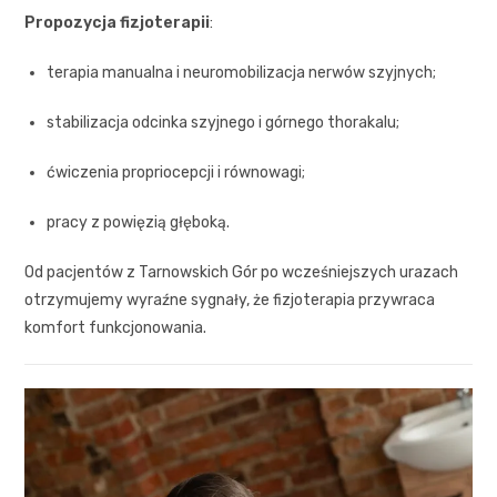
Propozycja fizjoterapii
:
terapia manualna i neuromobilizacja nerwów szyjnych;
stabilizacja odcinka szyjnego i górnego thorakalu;
ćwiczenia propriocepcji i równowagi;
pracy z powięzią głęboką.
Od pacjentów z Tarnowskich Gór po wcześniejszych urazach
otrzymujemy wyraźne sygnały, że fizjoterapia przywraca
komfort funkcjonowania.