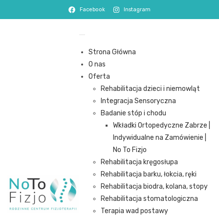
Facebook
Instagram
Strona Główna
O nas
Oferta
Rehabilitacja dzieci i niemowląt
Integracja Sensoryczna
Badanie stóp i chodu
Wkładki Ortopedyczne Zabrze |
Indywidualne na Zamówienie |
No To Fizjo
Rehabilitacja kręgosłupa
Rehabilitacja barku, łokcia, ręki
Rehabilitacja biodra, kolana, stopy
Rehabilitacja stomatologiczna
Terapia wad postawy