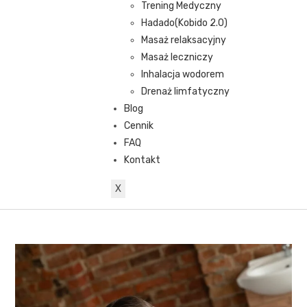
Trening Medyczny
Hadado(Kobido 2.0)
Masaż relaksacyjny
Masaż leczniczy
Inhalacja wodorem
Drenaż limfatyczny
Blog
Cennik
FAQ
Kontakt
X