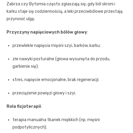
Zabrza czy Bytomia często zgłaszają się, gdy ból skroni i
karku staje się codziennością, a leki przeciwbólowe przestają
przynosić ulgę.
Przyczyny napięciowych bólów głowy
:
przewlekłe napięcia mięśni szyi, barków, karku;
złe nawyki posturalne (głowa wysunięta do przodu,
garbienie się);
stres, napięcie emocjonalne, brak regeneracji;
przeciążenie powięzi głowy i szyi.
Rola fizjoterapii
:
terapia manualna tkanek miękkich (np. mięśni
podpotylicznych);