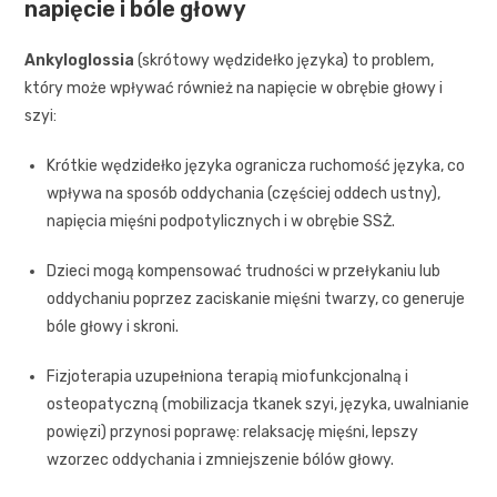
napięcie i bóle głowy
Ankyloglossia
(skrótowy wędzidełko języka) to problem,
który może wpływać również na napięcie w obrębie głowy i
szyi:
Krótkie wędzidełko języka ogranicza ruchomość języka, co
wpływa na sposób oddychania (częściej oddech ustny),
napięcia mięśni podpotylicznych i w obrębie SSŻ.
Dzieci mogą kompensować trudności w przełykaniu lub
oddychaniu poprzez zaciskanie mięśni twarzy, co generuje
bóle głowy i skroni.
Fizjoterapia uzupełniona terapią miofunkcjonalną i
osteopatyczną (mobilizacja tkanek szyi, języka, uwalnianie
powięzi) przynosi poprawę: relaksację mięśni, lepszy
wzorzec oddychania i zmniejszenie bólów głowy.