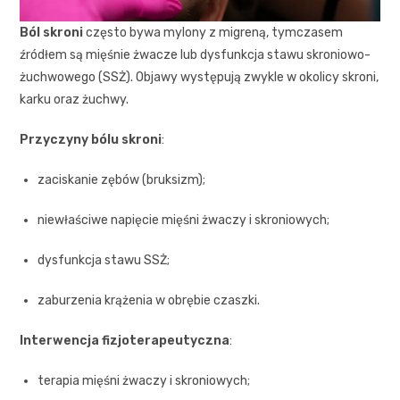
Ból skroni
często bywa mylony z migreną, tymczasem
źródłem są mięśnie żwacze lub dysfunkcja stawu skroniowo-
żuchwowego (SSŻ). Objawy występują zwykle w okolicy skroni,
karku oraz żuchwy.
Przyczyny bólu skroni
:
zaciskanie zębów (bruksizm);
niewłaściwe napięcie mięśni żwaczy i skroniowych;
dysfunkcja stawu SSŻ;
zaburzenia krążenia w obrębie czaszki.
Interwencja fizjoterapeutyczna
:
terapia mięśni żwaczy i skroniowych;