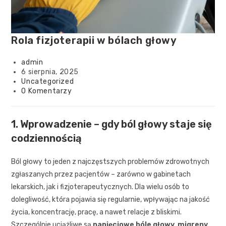
Rola fizjoterapii w bólach głowy
admin
6 sierpnia, 2025
Uncategorized
0 Komentarzy
1. Wprowadzenie – gdy ból głowy staje się
codziennością
Ból głowy to jeden z najczęstszych problemów zdrowotnych
zgłaszanych przez pacjentów – zarówno w gabinetach
lekarskich, jak i fizjoterapeutycznych. Dla wielu osób to
dolegliwość, która pojawia się regularnie, wpływając na jakość
życia, koncentrację, pracę, a nawet relacje z bliskimi.
Szczególnie uciążliwe są
napięciowe bóle głowy
,
migreny
,