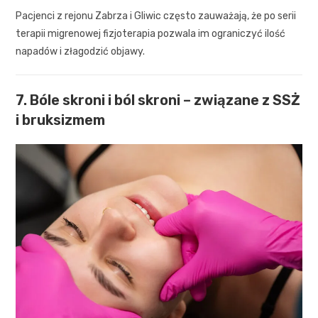
Pacjenci z rejonu Zabrza i Gliwic często zauważają, że po serii
terapii migrenowej fizjoterapia pozwala im ograniczyć ilość
napadów i złagodzić objawy.
7. Bóle skroni i ból skroni – związane z SSŻ
i bruksizmem