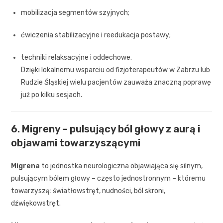
mobilizacja segmentów szyjnych;
ćwiczenia stabilizacyjne i reedukacja postawy;
techniki relaksacyjne i oddechowe.
Dzięki lokalnemu wsparciu od fizjoterapeutów w Zabrzu lub
Rudzie Śląskiej wielu pacjentów zauważa znaczną poprawę
już po kilku sesjach.
6. Migreny – pulsujący ból głowy z aurą i
objawami towarzyszącymi
Migrena
to jednostka neurologiczna objawiająca się silnym,
pulsującym bólem głowy – często jednostronnym – któremu
towarzyszą: światłowstręt, nudności, ból skroni,
dźwiękowstręt.