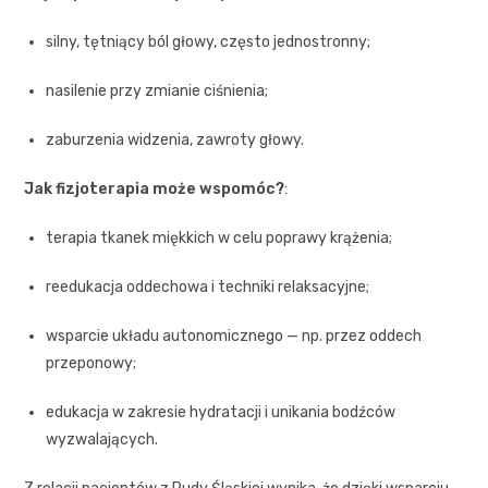
silny, tętniący ból głowy, często jednostronny;
nasilenie przy zmianie ciśnienia;
zaburzenia widzenia, zawroty głowy.
Jak fizjoterapia może wspomóc?
:
terapia tkanek miękkich w celu poprawy krążenia;
reedukacja oddechowa i techniki relaksacyjne;
wsparcie układu autonomicznego — np. przez oddech
przeponowy;
edukacja w zakresie hydratacji i unikania bodźców
wyzwalających.