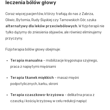
leczenia bólów głowy
Coraz więcej pacjentów, którzy trafiają do nas z Zabrza,
Gliwic, Bytomia, Rudy Śląskiej czy Tarnowskich Gór, szuka
alternatywy dla leków przeciwbólowych
. W fizjoterapii nie
tylko dążymy do zniesienia objawów, ale również eliminujemy
przyczyny.
Fizjoterapia bólów głowy obejmuje:
Terapia manualna
– mobilizacje kręgosłupa szyjnego,
praca z napiętymi mięśniami
Terapia tkanek miękkich
– masaż mięśni
podpotylicznych, karku, skroni
Terapia czaszkowo-krzyżowa
– delikatna praca z
czaszką i kością krzyżową w celu redukcji napięć