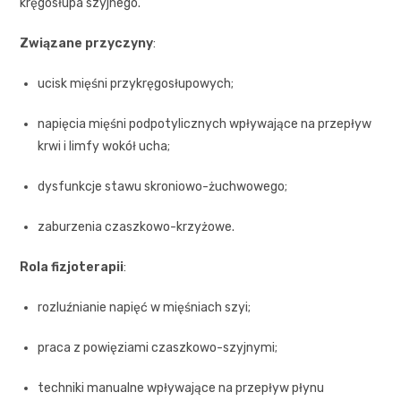
kręgosłupa szyjnego.
Związane przyczyny
:
ucisk mięśni przykręgosłupowych;
napięcia mięśni podpotylicznych wpływające na przepływ
krwi i limfy wokół ucha;
dysfunkcje stawu skroniowo-żuchwowego;
zaburzenia czaszkowo-krzyżowe.
Rola fizjoterapii
:
rozluźnianie napięć w mięśniach szyi;
praca z powięziami czaszkowo-szyjnymi;
techniki manualne wpływające na przepływ płynu