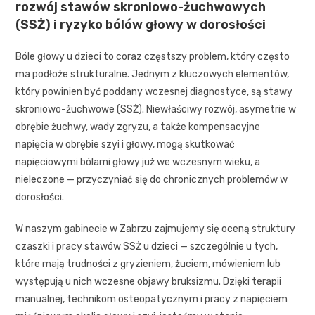
rozwój stawów skroniowo-żuchwowych
(SSŻ) i ryzyko bólów głowy w dorosłości
Bóle głowy u dzieci to coraz częstszy problem, który często
ma podłoże strukturalne. Jednym z kluczowych elementów,
który powinien być poddany wczesnej diagnostyce, są stawy
skroniowo-żuchwowe (SSŻ). Niewłaściwy rozwój, asymetrie w
obrębie żuchwy, wady zgryzu, a także kompensacyjne
napięcia w obrębie szyi i głowy, mogą skutkować
napięciowymi bólami głowy już we wczesnym wieku, a
nieleczone — przyczyniać się do chronicznych problemów w
dorosłości.
W naszym gabinecie w Zabrzu zajmujemy się oceną struktury
czaszki i pracy stawów SSŻ u dzieci — szczególnie u tych,
które mają trudności z gryzieniem, żuciem, mówieniem lub
występują u nich wczesne objawy bruksizmu. Dzięki terapii
manualnej, technikom osteopatycznym i pracy z napięciem