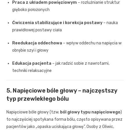
Praca z układem powięziowym
– rozluźnianie struktur
głęboko położonych
Ćwiczenia stabilizujące i korekcja postawy
– nauka
prawidłowej postawy ciała
Reedukacja oddechowa
– wpływ oddechu na napięcia w
obrębie szyi i głowy
Edukacja pacjenta
– jak radzić sobie z nawrotami,
techniki relaksacyjne
5. Napięciowe bóle głowy – najczęstszy
typ przewlekłego bólu
Napięciowe bóle głowy (tzw.
ból głowy typu napięciowego
)
to najczęściej spotykana forma bólu, często opisywana przez
pacjentów jako „opaska uciskająca głowę”. Osoby z Gliwic,