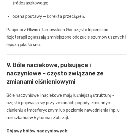
śródczaszkowego;
ocena postawy — korekta przeciążeń.
Pacjenci z Gliwic i Tarnowskich Gór często lepienie po
fizjoterapii zgłaszają zmniejszone odczucie szumów usznych i
lepszą jakość snu.
9. Bóle naciekowe, pulsujące i
naczyniowe – często związane ze
zmianami ciśnieniowymi
Bóle naczyniowe i naciekowe mają luźniejszą strukturę –
często pojawiają się przy zmianach pogody, zmiennym
ciśnieniu atmosferycznym lub poziomie nawodnienia (np. u
mieszkańców Bytomia i Zabrza).
Objawy bólów naczyniowych
: