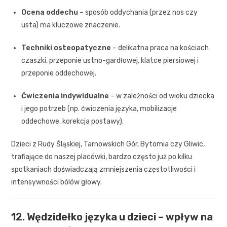
Ocena oddechu
– sposób oddychania (przez nos czy
usta) ma kluczowe znaczenie.
Techniki osteopatyczne
– delikatna praca na kościach
czaszki, przeponie ustno-gardłowej, klatce piersiowej i
przeponie oddechowej.
Ćwiczenia indywidualne
– w zależności od wieku dziecka
i jego potrzeb (np. ćwiczenia języka, mobilizacje
oddechowe, korekcja postawy).
Dzieci z Rudy Śląskiej, Tarnowskich Gór, Bytomia czy Gliwic,
trafiające do naszej placówki, bardzo często już po kilku
spotkaniach doświadczają zmniejszenia częstotliwości i
intensywności bólów głowy.
12. Wędzidełko języka u dzieci – wpływ na