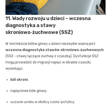
11. Wady rozwoju u dzieci – wczesna
diagnostyka a stawy
skroniowo‑żuchwowe (SSŻ)
W kontekście bólów głowy u dzieci niezwykle ważna jest
wczesna diagnostyka stawów skroniowo‑żuchwowych
(SSŻ – stawy łączące żuchwę z czaszką). Dysfunkcje SSŻ
mogą prowadzić do migracji napięć w obrębie czaszki,
wywołując:
ból skroni
,
napięciowe bóle głowy,
uczucie ucisku w okolicy czoła i potylicy.