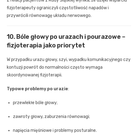
Z relacji pacjentów z Rudy Śląskiej wynika, że dzięki wsparciu
fizjoterapeuty ograniczyli częstotliwość napadów i
przywrócili równowagę układu nerwowego.
10. Bóle głowy po urazach i pourazowe –
fizjoterapia jako priorytet
W przypadku urazu głowy, szyi, wypadku komunikacyjnego czy
kontuzji powrót do normalności często wymaga
skoordynowanej fizjoterapii.
Typowe problemy po urazie
:
przewlekłe bóle głowy;
zawroty głowy, zaburzenia równowagi;
napięcia mięśniowe i problemy posturalne.