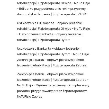
rehabilitacja | Fizjoterapeuta Gliwice - No To Fizjo
-
Ból barku przy podnoszeniu ręki – przyczyny,
diagnostyka i leczenie | Fizjoterapeuta BYTOM
Uszkodzenie Hill-Sachsa – objawy, leczenie i
rehabilitacja | Fizjoterapeuta Gliwice - No To Fizjo
-
Uszkodzenie Bankarta – objawy, leczenie i
rehabilitacja | Fizjoterapeuta Bytom
Uszkodzenie Bankarta – objawy, leczenie i
rehabilitacja | Fizjoterapeuta Bytom - No To Fizjo
-
Zwichnięcie barku – objawy, pierwsza pomoc,
leczenie i rehabilitacja | Fizjoterapeuta Zabrze
Zwichnięcie barku – objawy, pierwsza pomoc,
leczenie i rehabilitacja | Fizjoterapeuta Zabrze -
No To Fizjo
-
Mięsień naramienny – kompleksowy
poradnik przygotowany przez fizjoterapeutów.
NoToFizjo Zabrze