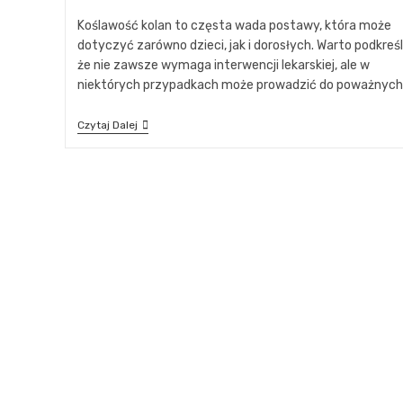
Koślawość kolan to częsta wada postawy, która może
dotyczyć zarówno dzieci, jak i dorosłych. Warto podkreśl
że nie zawsze wymaga interwencji lekarskiej, ale w
niektórych przypadkach może prowadzić do poważnyc
Czytaj Dalej