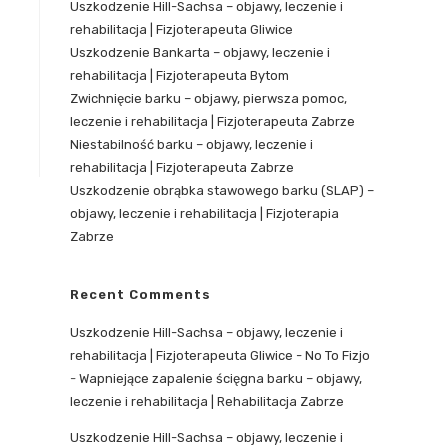
Uszkodzenie Hill-Sachsa – objawy, leczenie i
rehabilitacja | Fizjoterapeuta Gliwice
Uszkodzenie Bankarta – objawy, leczenie i
rehabilitacja | Fizjoterapeuta Bytom
Zwichnięcie barku – objawy, pierwsza pomoc,
leczenie i rehabilitacja | Fizjoterapeuta Zabrze
Niestabilność barku – objawy, leczenie i
rehabilitacja | Fizjoterapeuta Zabrze
Uszkodzenie obrąbka stawowego barku (SLAP) –
objawy, leczenie i rehabilitacja | Fizjoterapia
Zabrze
Recent Comments
Uszkodzenie Hill-Sachsa – objawy, leczenie i
rehabilitacja | Fizjoterapeuta Gliwice - No To Fizjo
-
Wapniejące zapalenie ścięgna barku – objawy,
leczenie i rehabilitacja | Rehabilitacja Zabrze
Uszkodzenie Hill-Sachsa – objawy, leczenie i