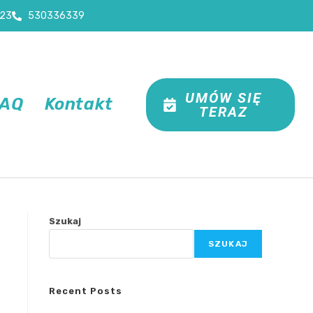
23
530336339
UMÓW SIĘ
FAQ
Kontakt
TERAZ
Szukaj
SZUKAJ
Recent Posts