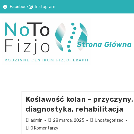
Facebook
Instagram
Strona Główna
Koślawość kolan – przyczyny,
diagnostyka, rehabilitacja
admin
28 marca, 2025
Uncategorized
0 Komentarzy