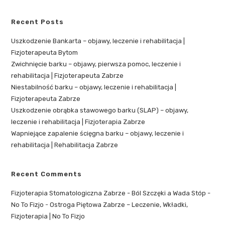
Recent Posts
Uszkodzenie Bankarta – objawy, leczenie i rehabilitacja |
Fizjoterapeuta Bytom
Zwichnięcie barku – objawy, pierwsza pomoc, leczenie i
rehabilitacja | Fizjoterapeuta Zabrze
Niestabilność barku – objawy, leczenie i rehabilitacja |
Fizjoterapeuta Zabrze
Uszkodzenie obrąbka stawowego barku (SLAP) – objawy,
leczenie i rehabilitacja | Fizjoterapia Zabrze
Wapniejące zapalenie ścięgna barku – objawy, leczenie i
rehabilitacja | Rehabilitacja Zabrze
Recent Comments
Fizjoterapia Stomatologiczna Zabrze - Ból Szczęki a Wada Stóp -
No To Fizjo
-
Ostroga Piętowa Zabrze – Leczenie, Wkładki,
Fizjoterapia | No To Fizjo