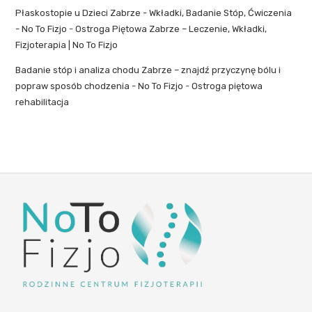
Płaskostopie u Dzieci Zabrze - Wkładki, Badanie Stóp, Ćwiczenia
- No To Fizjo
-
Ostroga Piętowa Zabrze – Leczenie, Wkładki,
Fizjoterapia | No To Fizjo
Badanie stóp i analiza chodu Zabrze – znajdź przyczynę bólu i
popraw sposób chodzenia - No To Fizjo
-
Ostroga piętowa
rehabilitacja