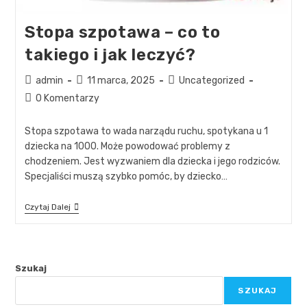
Stopa szpotawa – co to
takiego i jak leczyć?
admin
11 marca, 2025
Uncategorized
0 Komentarzy
Stopa szpotawa to wada narządu ruchu, spotykana u 1
dziecka na 1000. Może powodować problemy z
chodzeniem. Jest wyzwaniem dla dziecka i jego rodziców.
Specjaliści muszą szybko pomóc, by dziecko…
Czytaj Dalej
Szukaj
SZUKAJ