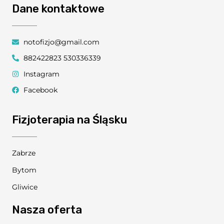
Dane kontaktowe
notofizjo@gmail.com
882422823 530336339
Instagram
Facebook
Fizjoterapia na Śląsku
Zabrze
Bytom
Gliwice
Nasza oferta