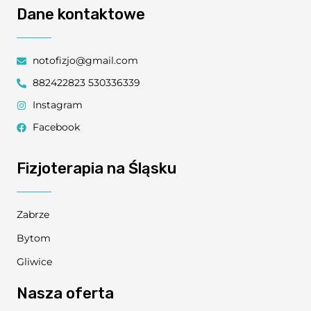
Dane kontaktowe
notofizjo@gmail.com
882422823 530336339
Instagram
Facebook
Fizjoterapia na Śląsku
Zabrze
Bytom
Gliwice
Nasza oferta