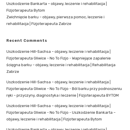
Uszkodzenie Bankarta – objawy, leczenie i rehabilitacja |
Fizjoterapeuta Bytom
Zwichnięcie barku – objawy, pierwsza pomoc, leczenie i
rehabilitacja | Fizjoterapeuta Zabrze
Recent Comments
Uszkodzenie Hill-Sachsa – objawy, leczenie i rehabilitacja |
Fizjoterapeuta Gliwice - No To Fizjo
-
Wapniejące zapalenie
ścięgna barku – objawy, leczenie i rehabilitacja | Rehabilitacja
Zabrze
Uszkodzenie Hill-Sachsa – objawy, leczenie i rehabilitacja |
Fizjoterapeuta Gliwice - No To Fizjo
-
Ból barku przy podnoszeniu
ręki – przyczyny, diagnostyka i leczenie | Fizjoterapeuta BYTOM
Uszkodzenie Hill-Sachsa – objawy, leczenie i rehabilitacja |
Fizjoterapeuta Gliwice - No To Fizjo
-
Uszkodzenie Bankarta –
objawy, leczenie i rehabilitacja | Fizjoterapeuta Bytom
Uszkodzenie Bankarta – objawy, leczenie i rehabilitacja |