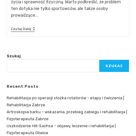
życia i sprawność fizyczną. Warto podkreślić, że problem
ten dotyka nie tylko sportowców, ale także osoby
prowadzące…
Czytaj Dalej
Szukaj
SZUKAJ
Recent Posts
Rehabilitacja po operacji stożka rotatorów – etapy i ćwiczenia |
Rehabilitacja Zabrze
Artroskopia barku – wskazania, przebieg zabiegu i rehabilitacja |
Fizjoterapeuta Zabrze
Uszkodzenie Hill-Sachsa – objawy, leczenie i rehabilitacja |
Fizjoterapeuta Gliwice