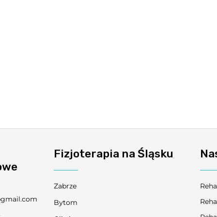
Fizjoterapia na Śląsku
Na
owe
Zabrze
Reha
@gmail.com
Reha
Bytom
3