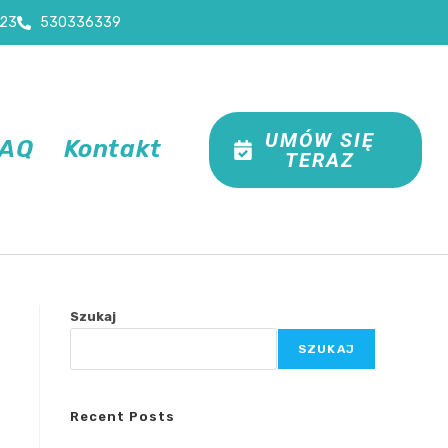
23
530336339
UMÓW SIĘ
FAQ
Kontakt
TERAZ
Szukaj
SZUKAJ
Recent Posts