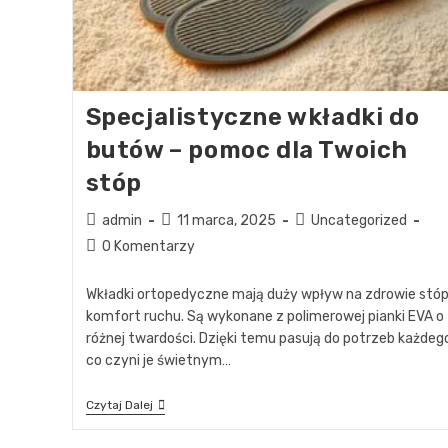
Specjalistyczne wkładki do
butów – pomoc dla Twoich
stóp
admin
11 marca, 2025
Uncategorized
0 Komentarzy
Wkładki ortopedyczne mają duży wpływ na zdrowie stóp 
komfort ruchu. Są wykonane z polimerowej pianki EVA o
różnej twardości. Dzięki temu pasują do potrzeb każdego
co czyni je świetnym…
Czytaj Dalej