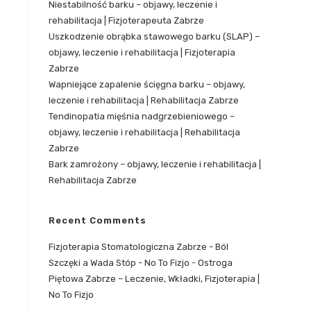
Niestabilność barku – objawy, leczenie i
rehabilitacja | Fizjoterapeuta Zabrze
Uszkodzenie obrąbka stawowego barku (SLAP) –
objawy, leczenie i rehabilitacja | Fizjoterapia
Zabrze
Wapniejące zapalenie ścięgna barku – objawy,
leczenie i rehabilitacja | Rehabilitacja Zabrze
Tendinopatia mięśnia nadgrzebieniowego –
objawy, leczenie i rehabilitacja | Rehabilitacja
Zabrze
Bark zamrożony – objawy, leczenie i rehabilitacja |
Rehabilitacja Zabrze
Recent Comments
Fizjoterapia Stomatologiczna Zabrze - Ból
Szczęki a Wada Stóp - No To Fizjo
-
Ostroga
Piętowa Zabrze – Leczenie, Wkładki, Fizjoterapia |
No To Fizjo