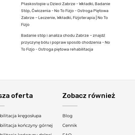
Płaskostopie u Dzieci Zabrze - Wkładki, Badanie
Stóp, Ćwiczenia - No To Fizjo
-
Ostroga Piętowa
Zabrze – Leczenie, Wkładki, Fizjoterapia | No To
Fizjo
Badanie stóp i analiza chodu Zabrze – znajdź
przyczynę bólu i popraw sposób chodzenia - No
To Fizjo
-
Ostroga piętowa rehabilitacja
sza oferta
Zobacz również
bilitacja kręgosłupa
Blog
bilitacja kończyny górnej
Cennik