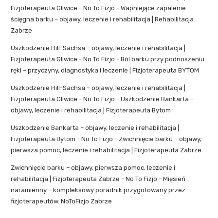
Fizjoterapeuta Gliwice - No To Fizjo
-
Wapniejące zapalenie
ścięgna barku – objawy, leczenie i rehabilitacja | Rehabilitacja
Zabrze
Uszkodzenie Hill-Sachsa – objawy, leczenie i rehabilitacja |
Fizjoterapeuta Gliwice - No To Fizjo
-
Ból barku przy podnoszeniu
ręki – przyczyny, diagnostyka i leczenie | Fizjoterapeuta BYTOM
Uszkodzenie Hill-Sachsa – objawy, leczenie i rehabilitacja |
Fizjoterapeuta Gliwice - No To Fizjo
-
Uszkodzenie Bankarta –
objawy, leczenie i rehabilitacja | Fizjoterapeuta Bytom
Uszkodzenie Bankarta – objawy, leczenie i rehabilitacja |
Fizjoterapeuta Bytom - No To Fizjo
-
Zwichnięcie barku – objawy,
pierwsza pomoc, leczenie i rehabilitacja | Fizjoterapeuta Zabrze
Zwichnięcie barku – objawy, pierwsza pomoc, leczenie i
rehabilitacja | Fizjoterapeuta Zabrze - No To Fizjo
-
Mięsień
naramienny – kompleksowy poradnik przygotowany przez
fizjoterapeutów. NoToFizjo Zabrze