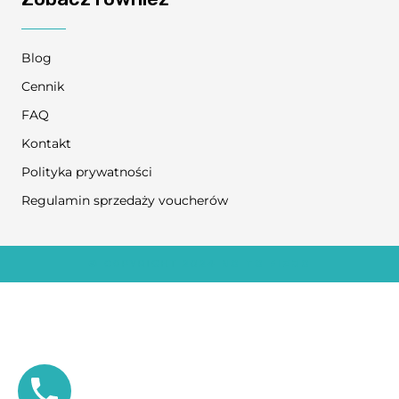
Blog
Cennik
FAQ
Kontakt
Polityka prywatności
Regulamin sprzedaży voucherów
© COPYRIGHT 2024
NO TO FIZJO