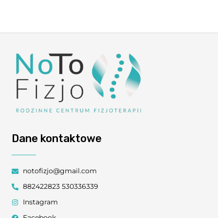
Dane kontaktowe
notofizjo@gmail.com
882422823 530336339
Instagram
Facebook