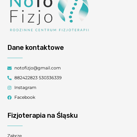
Dane kontaktowe
notofizjo@gmail.com
882422823 530336339
Instagram
Facebook
Fizjoterapia na Śląsku
Zabrze