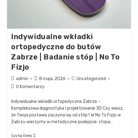
Indywidualne wkładki
ortopedyczne do butów
Zabrze | Badanie stóp | No To
Fizjo
admin
8 maja, 2026
Uncategorized
0 Komentarzy
Indywidualne wkładki ortopedyczne Zabrze –
Kompleksowa diagnostyka i projektowanie 3D Czy wiesz,
że Twoja postawa zaczyna się od stóp? W No To Fizjo w
Zabrzu wierzymy w metodyczne podejście: stopa…
Czytaj Dalej