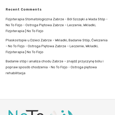
Recent Comments
Fizjoterapia Stomatologiczna Zabrze - Ból Szczęki a Wada Stóp -
No To Fizjo
-
Ostroga Piętowa Zabrze – Leczenie, Wkładki,
Fizjoterapia | No To Fizjo
Płaskostopie u Dzieci Zabrze - Wkładki, Badanie Stóp, Ćwiczenia
- No To Fizjo
-
Ostroga Piętowa Zabrze – Leczenie, Wkładki,
Fizjoterapia | No To Fizjo
Badanie stóp i analiza chodu Zabrze – znajdź przyczynę bólu i
popraw sposób chodzenia - No To Fizjo
-
Ostroga piętowa
rehabilitacja