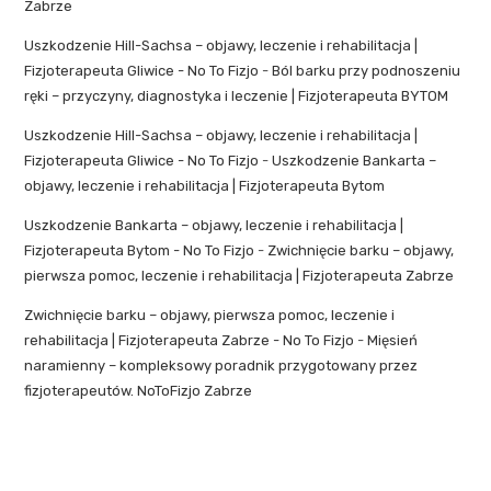
Zabrze
Uszkodzenie Hill-Sachsa – objawy, leczenie i rehabilitacja |
Fizjoterapeuta Gliwice - No To Fizjo
-
Ból barku przy podnoszeniu
ręki – przyczyny, diagnostyka i leczenie | Fizjoterapeuta BYTOM
Uszkodzenie Hill-Sachsa – objawy, leczenie i rehabilitacja |
Fizjoterapeuta Gliwice - No To Fizjo
-
Uszkodzenie Bankarta –
objawy, leczenie i rehabilitacja | Fizjoterapeuta Bytom
Uszkodzenie Bankarta – objawy, leczenie i rehabilitacja |
Fizjoterapeuta Bytom - No To Fizjo
-
Zwichnięcie barku – objawy,
pierwsza pomoc, leczenie i rehabilitacja | Fizjoterapeuta Zabrze
Zwichnięcie barku – objawy, pierwsza pomoc, leczenie i
rehabilitacja | Fizjoterapeuta Zabrze - No To Fizjo
-
Mięsień
naramienny – kompleksowy poradnik przygotowany przez
fizjoterapeutów. NoToFizjo Zabrze