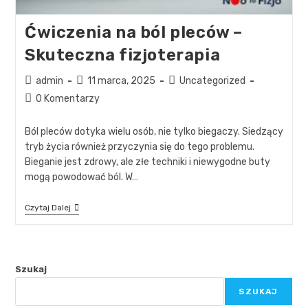
Ćwiczenia na ból pleców –
Skuteczna fizjoterapia
admin
11 marca, 2025
Uncategorized
0 Komentarzy
Ból pleców dotyka wielu osób, nie tylko biegaczy. Siedzący
tryb życia również przyczynia się do tego problemu.
Bieganie jest zdrowy, ale złe techniki i niewygodne buty
mogą powodować ból. W…
Czytaj Dalej
Szukaj
SZUKAJ