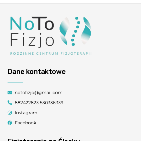
Dane kontaktowe
notofizjo@gmail.com
882422823 530336339
Instagram
Facebook