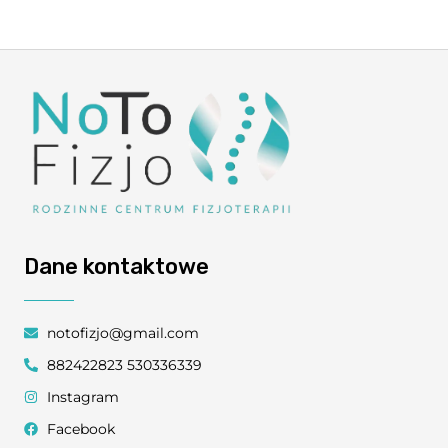
Dane kontaktowe
notofizjo@gmail.com
882422823 530336339
Instagram
Facebook