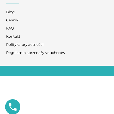
Blog
Cennik
FAQ
Kontakt
Polityka prywatności
Regulamin sprzedaży voucherów
© COPYRIGHT 2024
NO TO FIZJO