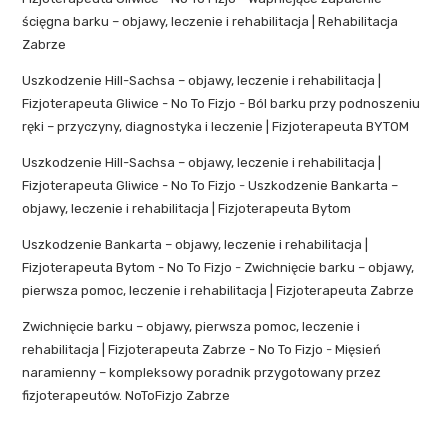
ścięgna barku – objawy, leczenie i rehabilitacja | Rehabilitacja
Zabrze
Uszkodzenie Hill-Sachsa – objawy, leczenie i rehabilitacja |
Fizjoterapeuta Gliwice - No To Fizjo
-
Ból barku przy podnoszeniu
ręki – przyczyny, diagnostyka i leczenie | Fizjoterapeuta BYTOM
Uszkodzenie Hill-Sachsa – objawy, leczenie i rehabilitacja |
Fizjoterapeuta Gliwice - No To Fizjo
-
Uszkodzenie Bankarta –
objawy, leczenie i rehabilitacja | Fizjoterapeuta Bytom
Uszkodzenie Bankarta – objawy, leczenie i rehabilitacja |
Fizjoterapeuta Bytom - No To Fizjo
-
Zwichnięcie barku – objawy,
pierwsza pomoc, leczenie i rehabilitacja | Fizjoterapeuta Zabrze
Zwichnięcie barku – objawy, pierwsza pomoc, leczenie i
rehabilitacja | Fizjoterapeuta Zabrze - No To Fizjo
-
Mięsień
naramienny – kompleksowy poradnik przygotowany przez
fizjoterapeutów. NoToFizjo Zabrze