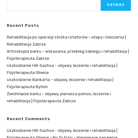
SZUKAJ
Recent Posts
Rehabilitacja po operacji stożka rotatorów – etapy i ćwiczenia |
Rehabilitacja Zabrze
Artroskopia barku – wskazania, przebieg zabiegu i rehabilitacja |
Fizjoterapeuta Zabrze
Uszkodzenie Hill-Sachsa – objawy, leczenie i rehabilitacja |
Fizjoterapeuta Gliwice
Uszkodzenie Bankarta – objawy, leczenie i rehabilitacja |
Fizjoterapeuta Bytom
Zwichnięcie barku – objawy, pierwsza pomoc, leczenie i
rehabilitacja | Fizjoterapeuta Zabrze
Recent Comments
Uszkodzenie Hill-Sachsa – objawy, leczenie i rehabilitacja |
Fizjoterapeuta Gliwice - No To Fizjo
-
Wapniejące zapalenie