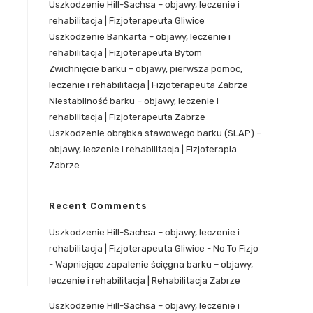
Uszkodzenie Hill-Sachsa – objawy, leczenie i
rehabilitacja | Fizjoterapeuta Gliwice
Uszkodzenie Bankarta – objawy, leczenie i
rehabilitacja | Fizjoterapeuta Bytom
Zwichnięcie barku – objawy, pierwsza pomoc,
leczenie i rehabilitacja | Fizjoterapeuta Zabrze
Niestabilność barku – objawy, leczenie i
rehabilitacja | Fizjoterapeuta Zabrze
Uszkodzenie obrąbka stawowego barku (SLAP) –
objawy, leczenie i rehabilitacja | Fizjoterapia
Zabrze
Recent Comments
Uszkodzenie Hill-Sachsa – objawy, leczenie i
rehabilitacja | Fizjoterapeuta Gliwice - No To Fizjo
-
Wapniejące zapalenie ścięgna barku – objawy,
leczenie i rehabilitacja | Rehabilitacja Zabrze
Uszkodzenie Hill-Sachsa – objawy, leczenie i