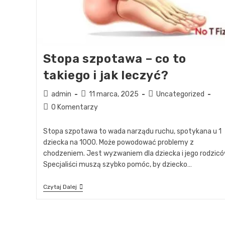
Stopa szpotawa – co to
takiego i jak leczyć?
admin
11 marca, 2025
Uncategorized
0 Komentarzy
Stopa szpotawa to wada narządu ruchu, spotykana u 1
dziecka na 1000. Może powodować problemy z
chodzeniem. Jest wyzwaniem dla dziecka i jego rodzicó
Specjaliści muszą szybko pomóc, by dziecko…
Czytaj Dalej