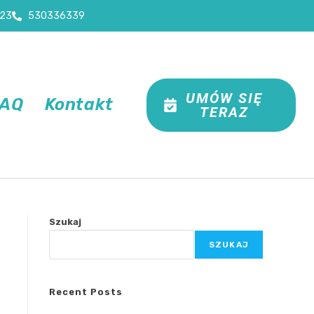
23
530336339
UMÓW SIĘ
FAQ
Kontakt
TERAZ
Szukaj
SZUKAJ
Recent Posts