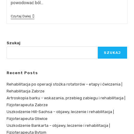
powodować ból…
Czytaj Dalej
Szukaj
SZUKAJ
Recent Posts
Rehabilitacja po operacji stożka rotatorów – etapy i ćwiczenia |
Rehabilitacja Zabrze
Artroskopia barku – wskazania, przebieg zabiegu i rehabilitacja |
Fizjoterapeuta Zabrze
Uszkodzenie Hill-Sachsa – objawy, leczenie i rehabilitacja |
Fizjoterapeuta Gliwice
Uszkodzenie Bankarta – objawy, leczenie i rehabilitacja |
Fizjoterapeuta Bytom