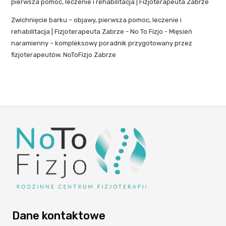
pierwsza pomoc, leczenie i rehabilitacja | Fizjoterapeuta Zabrze
Zwichnięcie barku – objawy, pierwsza pomoc, leczenie i
rehabilitacja | Fizjoterapeuta Zabrze - No To Fizjo
-
Mięsień
naramienny – kompleksowy poradnik przygotowany przez
fizjoterapeutów. NoToFizjo Zabrze
Dane kontaktowe