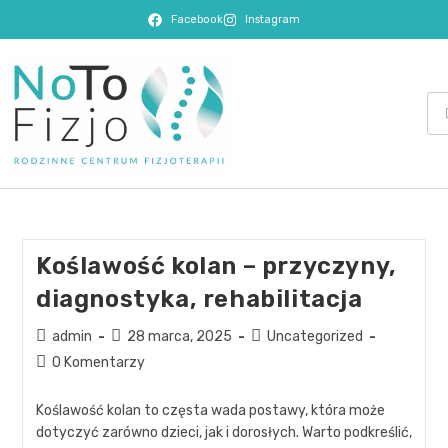
Facebook
Instagram
Koślawość kolan – przyczyny,
diagnostyka, rehabilitacja
admin
28 marca, 2025
Uncategorized
0 Komentarzy
Koślawość kolan to częsta wada postawy, która może
dotyczyć zarówno dzieci, jak i dorosłych. Warto podkreślić,