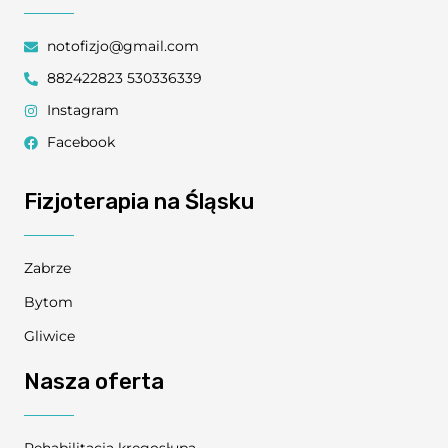
notofizjo@gmail.com
882422823 530336339
Instagram
Facebook
Fizjoterapia na Śląsku
Zabrze
Bytom
Gliwice
Nasza oferta