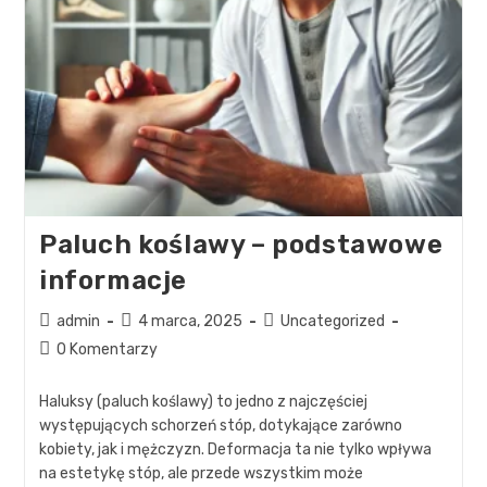
Paluch koślawy – podstawowe
informacje
admin
4 marca, 2025
Uncategorized
0 Komentarzy
Haluksy (paluch koślawy) to jedno z najczęściej
występujących schorzeń stóp, dotykające zarówno
kobiety, jak i mężczyzn. Deformacja ta nie tylko wpływa
na estetykę stóp, ale przede wszystkim może