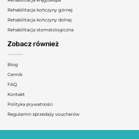
Rehabilitacja kręgosłupa
Rehabilitacja kończyny górnej
Rehabilitacja kończyny dolnej
Rehabilitacja stomatologiczna
Zobacz również
Blog
Cennik
FAQ
Kontakt
Polityka prywatności
Regulamin sprzedaży voucherów
© COPYRIGHT 2024
NO TO FIZJO