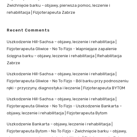
Zwichnięcie barku – objawy, pierwsza pomoc, leczenie i
rehabilitacja | Fizjoterapeuta Zabrze
Recent Comments
Uszkodzenie Hill-Sachsa – objawy, leczenie i rehabilitacja |
Fizjoterapeuta Gliwice - No To Fizjo
-
Wapniejące zapalenie
ścięgna barku – objawy, leczenie i rehabilitacja | Rehabilitacja
Zabrze
Uszkodzenie Hill-Sachsa – objawy, leczenie i rehabilitacja |
Fizjoterapeuta Gliwice - No To Fizjo
-
Ból barku przy podnoszeniu
ręki – przyczyny, diagnostyka i leczenie | Fizjoterapeuta BYTOM
Uszkodzenie Hill-Sachsa – objawy, leczenie i rehabilitacja |
Fizjoterapeuta Gliwice - No To Fizjo
-
Uszkodzenie Bankarta –
objawy, leczenie i rehabilitacja | Fizjoterapeuta Bytom
Uszkodzenie Bankarta – objawy, leczenie i rehabilitacja |
Fizjoterapeuta Bytom - No To Fizjo
-
Zwichnięcie barku – objawy,