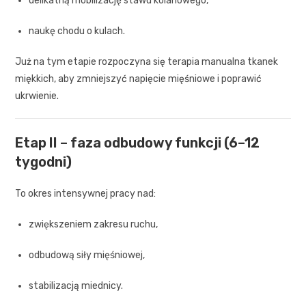
delikatną mobilizację stawu kolanowego,
naukę chodu o kulach.
Już na tym etapie rozpoczyna się terapia manualna tkanek
miękkich, aby zmniejszyć napięcie mięśniowe i poprawić
ukrwienie.
Etap II – faza odbudowy funkcji (6–12
tygodni)
To okres intensywnej pracy nad:
zwiększeniem zakresu ruchu,
odbudową siły mięśniowej,
stabilizacją miednicy.