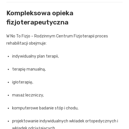
Kompleksowa opieka
fizjoterapeutyczna
W No To Fizjo – Rodzinnym Centrum Fizjoterapii proces
rehabilitacji obejmuje:
indywidualny plan terapii,
terapię manualną,
igłoterapię,
masaż leczniczy,
komputerowe badanie stóp i chodu,
projektowanie indywidualnych wkładek ortopedycznych i
wkładek odciążających.