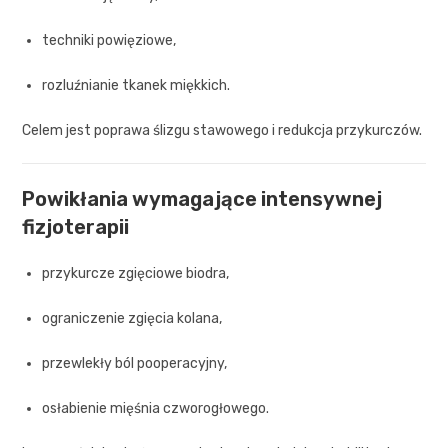
techniki powięziowe,
rozluźnianie tkanek miękkich.
Celem jest poprawa ślizgu stawowego i redukcja przykurczów.
Powikłania wymagające intensywnej
fizjoterapii
przykurcze zgięciowe biodra,
ograniczenie zgięcia kolana,
przewlekły ból pooperacyjny,
osłabienie mięśnia czworogłowego.