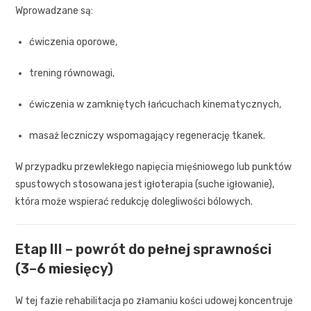
Wprowadzane są:
ćwiczenia oporowe,
trening równowagi,
ćwiczenia w zamkniętych łańcuchach kinematycznych,
masaż leczniczy wspomagający regenerację tkanek.
W przypadku przewlekłego napięcia mięśniowego lub punktów
spustowych stosowana jest igłoterapia (suche igłowanie),
która może wspierać redukcję dolegliwości bólowych.
Etap III – powrót do pełnej sprawności
(3–6 miesięcy)
W tej fazie rehabilitacja po złamaniu kości udowej koncentruje