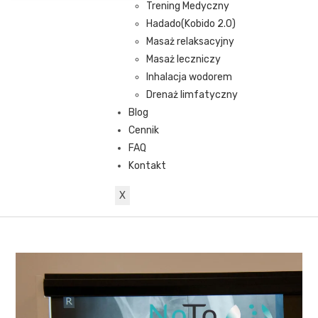
Trening Medyczny
Hadado(Kobido 2.0)
Masaż relaksacyjny
Masaż leczniczy
Inhalacja wodorem
Drenaż limfatyczny
Blog
Cennik
FAQ
Kontakt
X