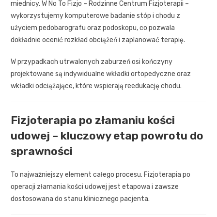
miednicy. W No To Fizjo – Rodzinne Centrum Fizjoterapii –
wykorzystujemy komputerowe badanie stóp i chodu z
użyciem pedobarografu oraz podoskopu, co pozwala
dokładnie ocenić rozkład obciążeń i zaplanować terapię.
W przypadkach utrwalonych zaburzeń osi kończyny
projektowane są indywidualne wkładki ortopedyczne oraz
wkładki odciążające, które wspierają reedukację chodu.
Fizjoterapia po złamaniu kości
udowej – kluczowy etap powrotu do
sprawności
To najważniejszy element całego procesu. Fizjoterapia po
operacji złamania kości udowej jest etapowa i zawsze
dostosowana do stanu klinicznego pacjenta.