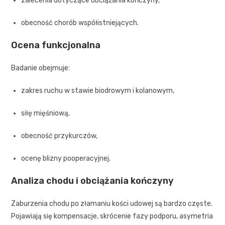
zalecenia dotyczące obciążania kończyny,
obecność chorób współistniejących.
Ocena funkcjonalna
Badanie obejmuje:
zakres ruchu w stawie biodrowym i kolanowym,
siłę mięśniową,
obecność przykurczów,
ocenę blizny pooperacyjnej.
Analiza chodu i obciążania kończyny
Zaburzenia chodu po złamaniu kości udowej są bardzo częste.
Pojawiają się kompensacje, skrócenie fazy podporu, asymetria