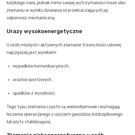
ludzkiego ciała, jednak mimo swojej wytrzymałości może ulec
złamaniu w wyniku działania sił przekraczających jej
odporność mechaniczną.
Urazy wysokoenergetyczne
U osób młodych i aktywnych złamanie trzonu kości udowej
najczęściej jest wynikiem:
wypadków komunikacyjnych,
urazów sportowych,
upadków z wysokości.
Tego typu złamania często są wieloodłamowe i wymagają
leczenia operacyjnego z użyciem gwoździa śródszpikowego
lub płyty stabilizującej.