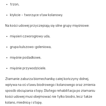
trzon,
kłykcie – tworzące staw kolanowy.
Na kości udowej przyczepiają się silne grupy mięśniowe:
mięsień czworogłowy uda,
grupa kulszowo-goleniowa,
mięśnie pośladkowe,
mięśnie przywodziciele.
Złamanie zaburza biomechanikę całej kończyny dolnej,
wpływa na oś stawu biodrowego i kolanowego oraz zmienia
sposób obciążania stopy. Dlatego rehabilitacja po złamaniu
kości udowej musi obejmować nie tylko biodro, lecz także
kolano, miednicę i stopę.