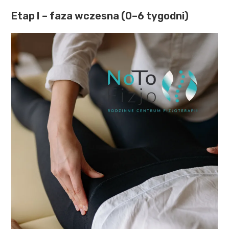
Etap I – faza wczesna (0–6 tygodni)