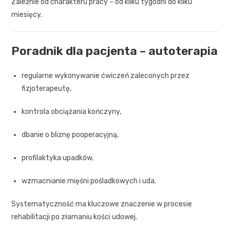
Zależnie od charakteru pracy – od kilku tygodni do kilku
miesięcy.
Poradnik dla pacjenta – autoterapia
regularne wykonywanie ćwiczeń zaleconych przez
fizjoterapeutę,
kontrola obciążania kończyny,
dbanie o bliznę pooperacyjną,
profilaktyka upadków,
wzmacnianie mięśni pośladkowych i uda.
Systematyczność ma kluczowe znaczenie w procesie
rehabilitacji po złamaniu kości udowej.