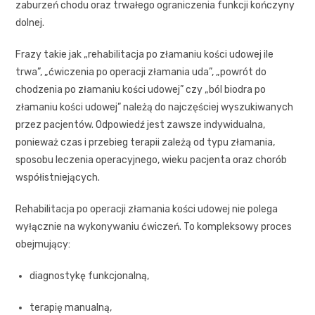
zaburzeń chodu oraz trwałego ograniczenia funkcji kończyny
dolnej.
Frazy takie jak „rehabilitacja po złamaniu kości udowej ile
trwa”, „ćwiczenia po operacji złamania uda”, „powrót do
chodzenia po złamaniu kości udowej” czy „ból biodra po
złamaniu kości udowej” należą do najczęściej wyszukiwanych
przez pacjentów. Odpowiedź jest zawsze indywidualna,
ponieważ czas i przebieg terapii zależą od typu złamania,
sposobu leczenia operacyjnego, wieku pacjenta oraz chorób
współistniejących.
Rehabilitacja po operacji złamania kości udowej nie polega
wyłącznie na wykonywaniu ćwiczeń. To kompleksowy proces
obejmujący:
diagnostykę funkcjonalną,
terapię manualną,