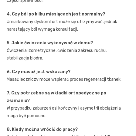
części sprawności.
4. Czy ból po kilku miesiącach jest normalny?
Umiarkowany dyskomfort może się utrzymywać, jednak
narastający ból wymaga konsultacji.
5. Jakie ćwiczenia wykonywać w domu?
Ćwiczenia izometryczne, ćwiczenia zakresu ruchu,
stabilizacja biodra.
6. Czy masaż jest wskazany?
Masaż leczniczy może wspierać proces regeneracji tkanek.
7. Czy potrzebne są wkładki ortopedyczne po
złamaniu?
W przypadku zaburzeń osi kończyny i asymetrii obciążenia
mogą być pomocne.
8. Kiedy można wrócić do pracy?