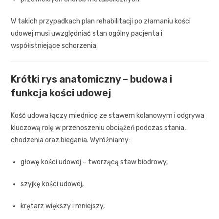
W takich przypadkach plan rehabilitacji po złamaniu kości
udowej musi uwzględniać stan ogólny pacjenta i
współistniejące schorzenia.
Krótki rys anatomiczny – budowa i
funkcja kości udowej
Kość udowa łączy miednicę ze stawem kolanowym i odgrywa
kluczową rolę w przenoszeniu obciążeń podczas stania,
chodzenia oraz biegania. Wyróżniamy:
głowę kości udowej – tworzącą staw biodrowy,
szyjkę kości udowej,
krętarz większy i mniejszy,