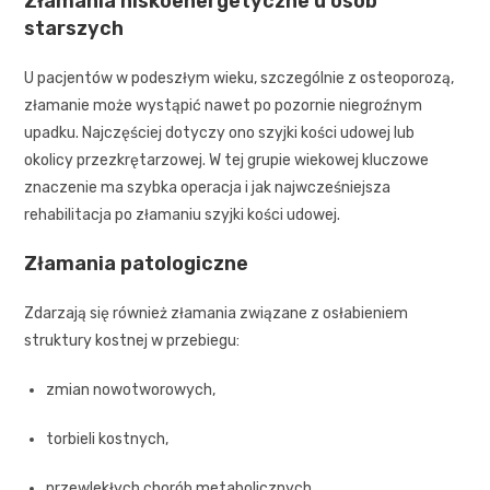
Złamania niskoenergetyczne u osób
starszych
U pacjentów w podeszłym wieku, szczególnie z osteoporozą,
złamanie może wystąpić nawet po pozornie niegroźnym
upadku. Najczęściej dotyczy ono szyjki kości udowej lub
okolicy przezkrętarzowej. W tej grupie wiekowej kluczowe
znaczenie ma szybka operacja i jak najwcześniejsza
rehabilitacja po złamaniu szyjki kości udowej.
Złamania patologiczne
Zdarzają się również złamania związane z osłabieniem
struktury kostnej w przebiegu:
zmian nowotworowych,
torbieli kostnych,
przewlekłych chorób metabolicznych.