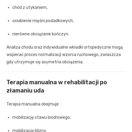
chód z utykaniem,
osłabienie mięśni pośladkowych,
nierówne obciążanie kończyn.
Analiza chodu oraz indywidualne wkładki ortopedyczne mogą
wspierać proces normalizacji wzorca ruchowego, zwłaszcza
gdy utrzymuje się asymetria obciążenia.
Terapia manualna w rehabilitacji po
złamaniu uda
Terapia manualna obejmuje:
mobilizację stawu biodrowego,
mobilizację blizny,