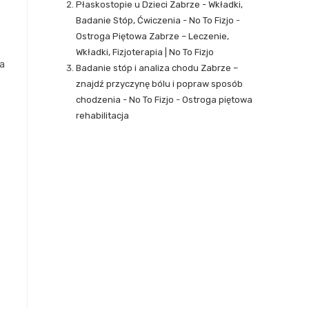
Płaskostopie u Dzieci Zabrze - Wkładki,
Badanie Stóp, Ćwiczenia - No To Fizjo
-
Ostroga Piętowa Zabrze – Leczenie,
Wkładki, Fizjoterapia | No To Fizjo
ia
Badanie stóp i analiza chodu Zabrze –
znajdź przyczynę bólu i popraw sposób
chodzenia - No To Fizjo
-
Ostroga piętowa
rehabilitacja
t