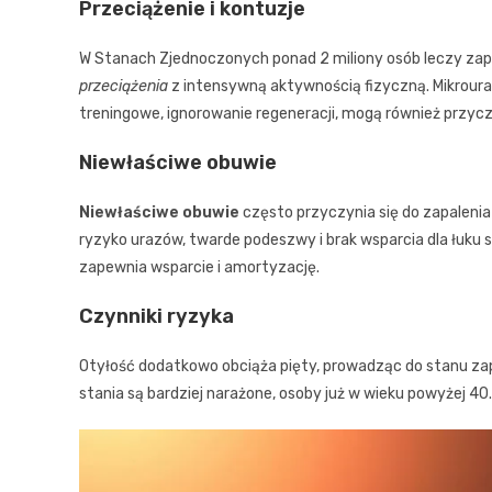
Przeciążenie i kontuzje
W Stanach Zjednoczonych ponad 2 miliony osób leczy zap
przeciążenia
z intensywną aktywnością fizyczną. Mikrour
treningowe, ignorowanie regeneracji, mogą również przycz
Niewłaściwe obuwie
Niewłaściwe obuwie
często przyczynia się do zapalen
ryzyko urazów, twarde podeszwy i brak wsparcia dla łuku
zapewnia wsparcie i amortyzację.
Czynniki ryzyka
Otyłość dodatkowo obciąża pięty, prowadząc do stanu z
stania są bardziej narażone, osoby już w wieku powyżej 40.