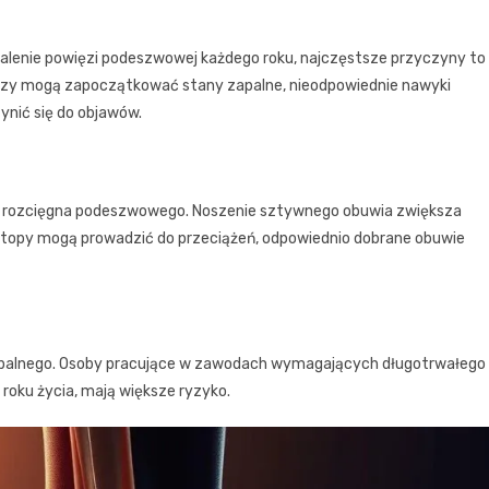
alenie powięzi podeszwowej każdego roku, najczęstsze przyczyny to
azy mogą zapoczątkować stany zapalne, nieodpowiednie nawyki
ynić się do objawów.
ia rozcięgna podeszwowego. Noszenie sztywnego obuwia zwiększa
 stopy mogą prowadzić do przeciążeń, odpowiednio dobrane obuwie
apalnego. Osoby pracujące w zawodach wymagających długotrwałego
 roku życia, mają większe ryzyko.