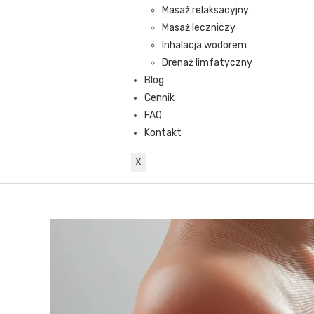
Masaż relaksacyjny
Masaż leczniczy
Inhalacja wodorem
Drenaż limfatyczny
Blog
Cennik
FAQ
Kontakt
X