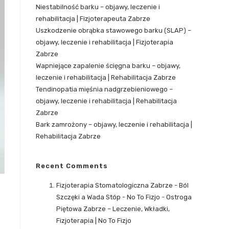
Niestabilność barku – objawy, leczenie i
rehabilitacja | Fizjoterapeuta Zabrze
Uszkodzenie obrąbka stawowego barku (SLAP) –
objawy, leczenie i rehabilitacja | Fizjoterapia
Zabrze
Wapniejące zapalenie ścięgna barku – objawy,
leczenie i rehabilitacja | Rehabilitacja Zabrze
Tendinopatia mięśnia nadgrzebieniowego –
objawy, leczenie i rehabilitacja | Rehabilitacja
Zabrze
Bark zamrożony – objawy, leczenie i rehabilitacja |
Rehabilitacja Zabrze
Recent Comments
Fizjoterapia Stomatologiczna Zabrze - Ból
Szczęki a Wada Stóp - No To Fizjo
-
Ostroga
Piętowa Zabrze – Leczenie, Wkładki,
Fizjoterapia | No To Fizjo