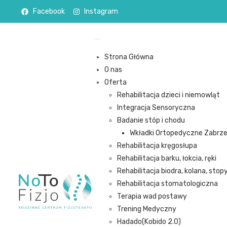
Facebook
Instagram
Strona Główna
O nas
Oferta
Rehabilitacja dzieci i niemowląt
Integracja Sensoryczna
Badanie stóp i chodu
Wkładki Ortopedyczne Zabrze 
Rehabilitacja kręgosłupa
Rehabilitacja barku, łokcia, ręki
Rehabilitacja biodra, kolana, stop
Rehabilitacja stomatologiczna
Terapia wad postawy
Trening Medyczny
Hadado(Kobido 2.0)