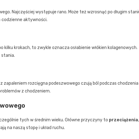
ego. Najczęściej występuje rano. Może też wzrosnąć po długim stani
ać codzienne aktywności.
o kilku krokach, to zwykle oznacza osłabienie włókien kolagenowych.
 stania.
 z zapaleniem rozcięgna podeszwowego czują ból podczas chodzenia 
 problemów z chodzeniem.
szwowego
czególnie tych w średnim wieku. Główne przyczyny to
przeciążenia
,
ają na naszą stopę i układ ruchu.