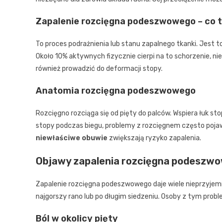
Zapalenie rozcięgna podeszwowego – co t
To proces podrażnienia lub stanu zapalnego tkanki. Jest 
Około 10% aktywnych fizycznie cierpi na to schorzenie, n
również prowadzić do deformacji stopy.
Anatomia rozcięgna podeszwowego
Rozcięgno rozciąga się od pięty do palców. Wspiera łuk s
stopy podczas biegu, problemy z rozcięgnem często pojawi
niewłaściwe obuwie
zwiększają ryzyko zapalenia.
Objawy zapalenia rozcięgna podeszw
Zapalenie rozcięgna podeszwowego daje wiele nieprzyje
najgorszy rano lub po długim siedzeniu. Osoby z tym prob
Ból w okolicy pięty