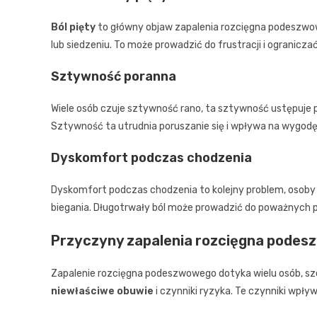
Ból pięty
to główny objaw zapalenia rozcięgna podeszwow
lub siedzeniu. To może prowadzić do frustracji i ogranicz
Sztywność poranna
Wiele osób czuje sztywność rano, ta sztywność ustępuje p
Sztywność ta utrudnia poruszanie się i wpływa na wygodę
Dyskomfort podczas chodzenia
Dyskomfort podczas chodzenia to kolejny problem, osoby
biegania. Długotrwały ból może prowadzić do poważnych
Przyczyny zapalenia rozcięgna pode
Zapalenie rozcięgna podeszwowego dotyka wielu osób, sz
niewłaściwe obuwie
i czynniki ryzyka. Te czynniki wpływ