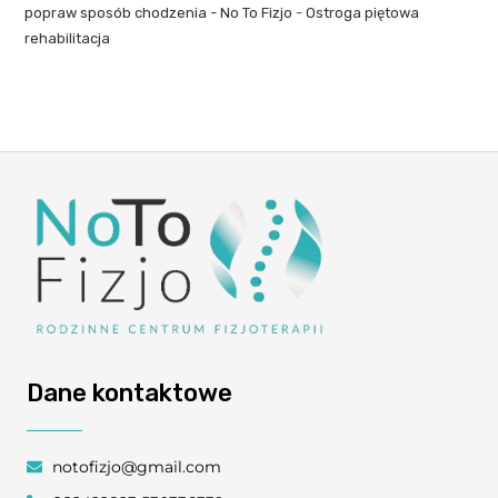
popraw sposób chodzenia - No To Fizjo
-
Ostroga piętowa
rehabilitacja
Dane kontaktowe
notofizjo@gmail.com