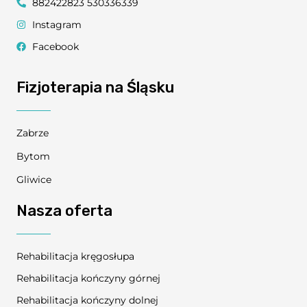
882422823 530336339
Instagram
Facebook
Fizjoterapia na Śląsku
Zabrze
Bytom
Gliwice
Nasza oferta
Rehabilitacja kręgosłupa
Rehabilitacja kończyny górnej
Rehabilitacja kończyny dolnej