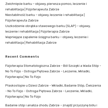
Zwichnięcie barku – objawy, pierwsza pomoc, leczenie i
rehabilitacja | Fizjoterapeuta Zabrze
Niestabilność barku – objawy, leczenie i rehabilitacja |
Fizjoterapeuta Zabrze
Uszkodzenie obrąbka stawowego barku (SLAP) – objawy,
leczenie i rehabilitacja | Fizjoterapia Zabrze
Wapniejące zapalenie ścięgna barku – objawy, leczenie i
rehabilitacja | Rehabilitacja Zabrze
Recent Comments
Fizjoterapia Stomatologiczna Zabrze - Ból Szczęki a Wada Stóp -
No To Fizjo
-
Ostroga Piętowa Zabrze – Leczenie, Wkładki,
Fizjoterapia | No To Fizjo
Płaskostopie u Dzieci Zabrze - Wkładki, Badanie Stóp, Ćwiczenia
- No To Fizjo
-
Ostroga Piętowa Zabrze – Leczenie, Wkładki,
Fizjoterapia | No To Fizjo
Badanie stóp i analiza chodu Zabrze – znajdź przyczynę bólu i