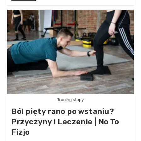
Trening stopy
Ból pięty rano po wstaniu?
Przyczyny i Leczenie | No To
Fizjo