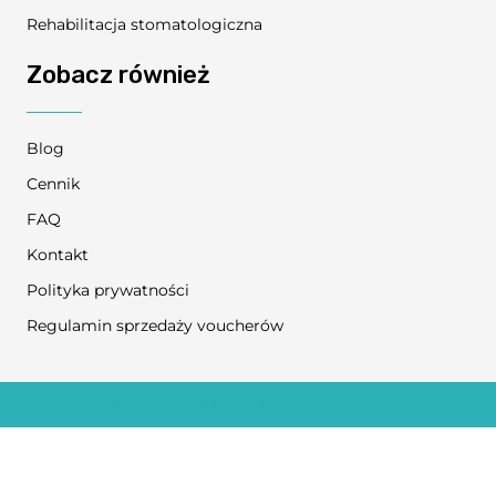
Rehabilitacja stomatologiczna
Zobacz również
Blog
Cennik
FAQ
Kontakt
Polityka prywatności
Regulamin sprzedaży voucherów
© COPYRIGHT 2024
NO TO FIZJO