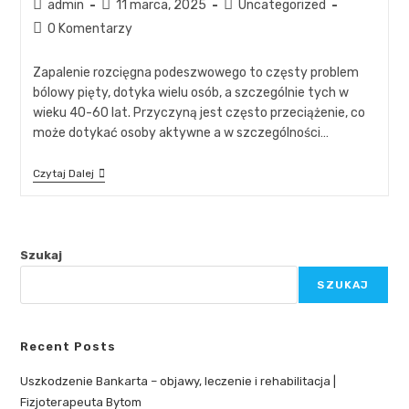
admin
11 marca, 2025
Uncategorized
0 Komentarzy
Zapalenie rozcięgna podeszwowego to częsty problem
bólowy pięty, dotyka wielu osób, a szczególnie tych w
wieku 40-60 lat. Przyczyną jest często przeciążenie, co
może dotykać osoby aktywne a w szczególności…
Czytaj Dalej
Szukaj
SZUKAJ
Recent Posts
Uszkodzenie Bankarta – objawy, leczenie i rehabilitacja |
Fizjoterapeuta Bytom