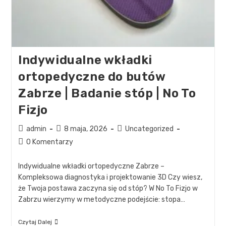
Indywidualne wkładki
ortopedyczne do butów
Zabrze | Badanie stóp | No To
Fizjo
admin
8 maja, 2026
Uncategorized
0 Komentarzy
Indywidualne wkładki ortopedyczne Zabrze –
Kompleksowa diagnostyka i projektowanie 3D Czy wiesz,
że Twoja postawa zaczyna się od stóp? W No To Fizjo w
Zabrzu wierzymy w metodyczne podejście: stopa…
Czytaj Dalej