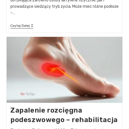
dotykająca zarówno osoby aktywne fizycznie, jak i
prowadzące siedzący tryb życia. Może mieć różne podłoże
–…
Czytaj Dalej
Zapalenie rozcięgna
podeszwowego – rehabilitacja