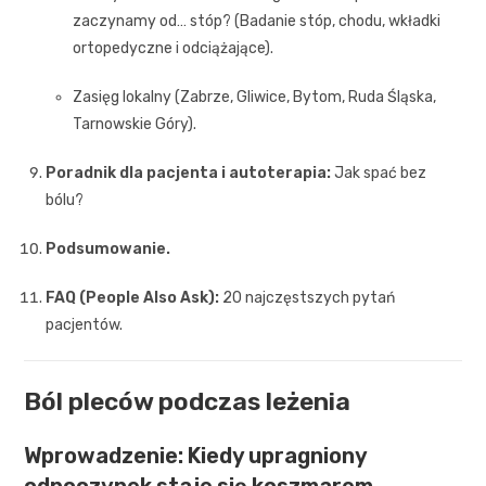
zaczynamy od… stóp? (Badanie stóp, chodu, wkładki
ortopedyczne i odciążające).
Zasięg lokalny (Zabrze, Gliwice, Bytom, Ruda Śląska,
Tarnowskie Góry).
Poradnik dla pacjenta i autoterapia:
Jak spać bez
bólu?
Podsumowanie.
FAQ (People Also Ask):
20 najczęstszych pytań
pacjentów.
Ból pleców podczas leżenia
Wprowadzenie: Kiedy upragniony