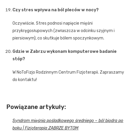
Czy stres wpływa na ból pleców w nocy?
Oczywiście. Stres podnosi napięcie mięśni
przykręgosłupowych (zwłaszcza w odcinku szyjnym i
piersiowym), co skutkuje bólem spoczynkowym.
Gdzie w Zabrzu wykonam komputerowe badanie
stóp?
W NoToFizjo Rodzinnym Centrum Fizjoterapii. Zapraszamy
do kontaktu!
Powiązane artykuły:
Syndrom mięśnia pośladkowego średniego – ból biodra po
boku | Fizjoterapia ZABRZE BYTOM