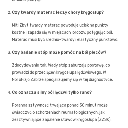
Czy twardy materac leczy chory kręgosłup?
Mit! Zbyt twardy materac powoduje ucisk na punkty
kostne i zapada się w miejscach lordozy, potęgując ból.
Materac musi być średnio-twardy i elastyczny punktowo.
Czy badanie stóp może pomóc na ból pleców?
Zdecydowanie tak. Wady stóp zaburzają postawę, co
prowadzi do przeciążeń kręgosłupa lędźwiowego. W
NoToFizjo Zabrze specjalizujemy się w tej diagnostyce.
Co oznacza silny ból lędźwi tylko rano?
Poranna sztywność trwająca ponad 30 minut może
świadczyć o schorzeniach reumatologicznych, jak
zesztywniające zapalenie stawów kręgosłupa (ZZSK).