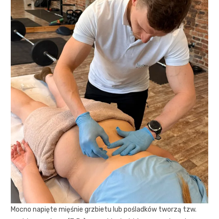
Mocno napięte mięśnie grzbietu lub pośladków tworzą tzw.