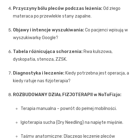
Przyczyny bólu pleców podczas leżenia:
Od złego
materaca po przewlekłe stany zapalne.
Objawy i intencje wyszukiwania:
Co pacjenci wpisują w
wyszukiwarkę Google?
Tabela różnicująca schorzenia:
Rwa kulszowa,
dyskopatia, stenoza, ZZSK.
Diagnostyka i leczenie:
Kiedy potrzebna jest operacja, a
kiedy ratuje nas fizjoterapia?
ROZBUDOWANY DZIAŁ FIZJOTERAPII w NoToFizjo:
Terapia manualna – powrót do pełnej mobilności.
Igłoterapia sucha (Dry Needling) na napięte mięśnie.
Taśmy anatomiczne: Dlaczego leczenie pleców