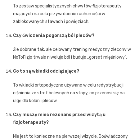
To zestaw specjalistycznych chwytów fizjoterapeuty
mających na celu przywrócenie ruchomości w
zablokowanych stawach i powięziach.
Czy ćwiczenia pogorszą ból pleców?
Źle dobrane tak, ale celowany trening medyczny zlecony w
NoToFizjo trwale niweluje ból i buduje „gorset mięśniowy”.
Co to są wkładki odciążające?
To wkładki ortopedyczne używane w celu redystrybucji
ciśnienia ze stref bolesnych na stopy, co przenosi się na
ulgę dla kolan i pleców.
Czy muszę mieć rezonans przed wizytą u
fizjoterapeuty?
Nie jest to konieczne na pierwszej wizycie. Doświadczony