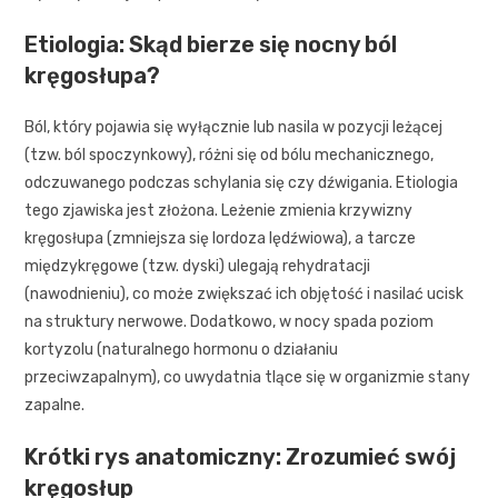
Etiologia: Skąd bierze się nocny ból
kręgosłupa?
Ból, który pojawia się wyłącznie lub nasila w pozycji leżącej
(tzw. ból spoczynkowy), różni się od bólu mechanicznego,
odczuwanego podczas schylania się czy dźwigania. Etiologia
tego zjawiska jest złożona. Leżenie zmienia krzywizny
kręgosłupa (zmniejsza się lordoza lędźwiowa), a tarcze
międzykręgowe (tzw. dyski) ulegają rehydratacji
(nawodnieniu), co może zwiększać ich objętość i nasilać ucisk
na struktury nerwowe. Dodatkowo, w nocy spada poziom
kortyzolu (naturalnego hormonu o działaniu
przeciwzapalnym), co uwydatnia tlące się w organizmie stany
zapalne.
Krótki rys anatomiczny: Zrozumieć swój
kręgosłup