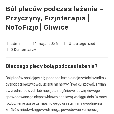
Ból pleców podczas leżenia –
Przyczyny, Fizjoterapia |
NoToFizjo | Gliwice
admin
14 maja, 2026
Uncategorized
0 Komentarzy
Dlaczego plecy bolą podczas leżenia?
Ból pleców nasilający się podczas leżenia najczęściej wynika z
dyskopatii lędźwiowej, ucisku na nerwy (rwa kulszowa), zmian
zwyrodnieniowych lub napięcia mięśniowo-powięziowego
spowodowanego nieprawidłową postawą w ciągu dnia. W nocy
rozluźnienie gorsetu mięśniowego oraz zmiana uwodnienia
krążków międzykręgowych mogą powodować kompresję