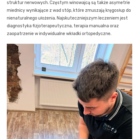
struktur nerwowych. Częstym winowajcą są także asymetrie
miednicy wynikające z wad stóp, które zmuszają kręgosłup do
nienaturalnego ułożenia. Najskuteczniejszym leczeniem jest
diagnostyka fizjoterapeutyczna, terapia manualna oraz
zaopatrzenie w indywidualne wkładki ortopedyczne.