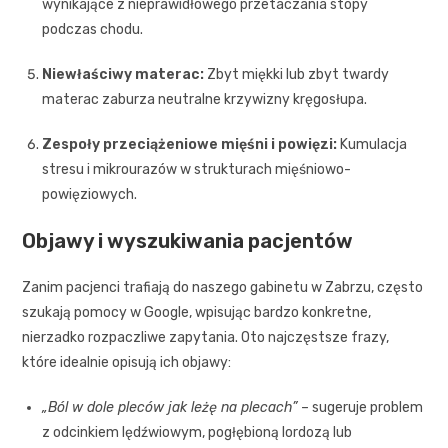
wynikające z nieprawidłowego przetaczania stopy
podczas chodu.
Niewłaściwy materac:
Zbyt miękki lub zbyt twardy
materac zaburza neutralne krzywizny kręgosłupa.
Zespoły przeciążeniowe mięśni i powięzi:
Kumulacja
stresu i mikrourazów w strukturach mięśniowo-
powięziowych.
Objawy i wyszukiwania pacjentów
Zanim pacjenci trafiają do naszego gabinetu w Zabrzu, często
szukają pomocy w Google, wpisując bardzo konkretne,
nierzadko rozpaczliwe zapytania. Oto najczęstsze frazy,
które idealnie opisują ich objawy:
„Ból w dole pleców jak leżę na plecach”
– sugeruje problem
z odcinkiem lędźwiowym, pogłębioną lordozą lub