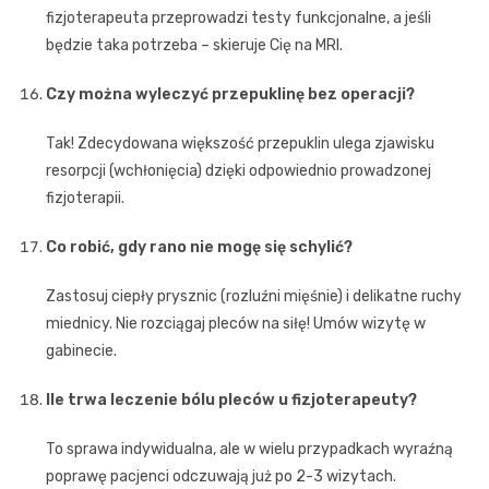
fizjoterapeuta przeprowadzi testy funkcjonalne, a jeśli
będzie taka potrzeba – skieruje Cię na MRI.
Czy można wyleczyć przepuklinę bez operacji?
Tak! Zdecydowana większość przepuklin ulega zjawisku
resorpcji (wchłonięcia) dzięki odpowiednio prowadzonej
fizjoterapii.
Co robić, gdy rano nie mogę się schylić?
Zastosuj ciepły prysznic (rozluźni mięśnie) i delikatne ruchy
miednicy. Nie rozciągaj pleców na siłę! Umów wizytę w
gabinecie.
Ile trwa leczenie bólu pleców u fizjoterapeuty?
To sprawa indywidualna, ale w wielu przypadkach wyraźną
poprawę pacjenci odczuwają już po 2-3 wizytach.