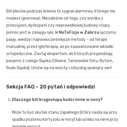
Ból pleców podczas leżenia to sygnał alarmowy, którego nie
możesz ignorować. Niezależnie od tego, czy wynika z
przeciążeń, dyskopatii czy nieprawidłowej budowy stopy,
pomoc jest w zasięgu ręki. W
NoToFizjo w Zabrzu
łączymy
pasję, wiedzę i najnowocześniejsze metody – od terapii
manualnej, przez igłoterapię, aż po zaawansowane wkładki
ortopedyczne. Zaufaj ekspertom, do których przyjeżdżają
pacjenci z całego Śląska (Gliwice, Tarnowskie Góry, Bytom,
Ruda Śląska). Umów się na wizytę i odzyskaj spokojny sen!
Sekcja FAQ – 20 pytań i odpowiedzi
Dlaczego ból kręgosłupa budzi mnie w nocy?
Może to być skutek stanu zapalnego (który nasila się przy
spadku poziomu kortyzolu w nocy) lub ucisku na nerw przy
zmianie pozycji.