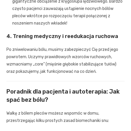
gigantyczne obciążenie z kręgosłupa lędźwiowego. Bardzo
często pacjenci zauważają ustąpienie nocnych bólów
pleców wkrótce po rozpoczęciu terapii połączonej z
noszeniem naszych wkładek!
4. Trening medyczny i reedukacja ruchowa
Po zniwelowaniu bólu, musimy zabezpieczyć Cię przed jego
powrotem. Uczymy prawidłowych wzorców ruchowych,
wzmacniamy „core” (mięśnie głębokie stabilizujące tułów)
oraz pokazujemy, jak funkcjonować na co dzień.
Poradnik dla pacjenta i autoterapia: Jak
spać bez bólu?
Walkę z bólem pleców możesz wspomóc w domu,
przestrzegając kilku prostych zasad biomechaniki snu: