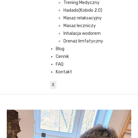
Trening Medyczny
Hadado(Kobido 2.0)
Masaż relaksacyjny
Masaż leczniczy
Inhalacja wodorem
Drenaż limfatyczny
Blog
Cennik
FAQ
Kontakt
X