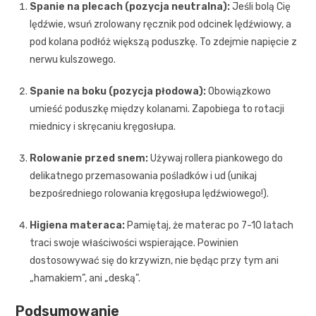
Spanie na plecach (pozycja neutralna):
Jeśli bolą Cię
lędźwie, wsuń zrolowany ręcznik pod odcinek lędźwiowy, a
pod kolana podłóż większą poduszkę. To zdejmie napięcie z
nerwu kulszowego.
Spanie na boku (pozycja płodowa):
Obowiązkowo
umieść poduszkę między kolanami. Zapobiega to rotacji
miednicy i skręcaniu kręgosłupa.
Rolowanie przed snem:
Używaj rollera piankowego do
delikatnego przemasowania pośladków i ud (unikaj
bezpośredniego rolowania kręgosłupa lędźwiowego!).
Higiena materaca:
Pamiętaj, że materac po 7-10 latach
traci swoje właściwości wspierające. Powinien
dostosowywać się do krzywizn, nie będąc przy tym ani
„hamakiem”, ani „deską”.
Podsumowanie