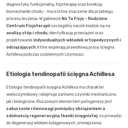
diagnostykę funkcjonalną, fizjoterapię oraz korekcję
biomechaniki chodu – ma istotne znaczenie dla przebiegu
procesu leczenia. W gabinecie
No To Fizjo – Rodzinne
Centrum Fizjoterapii
szczególny nacisk kładzie się na
analizę stóp i chodu
, identyfikację przeciążeń oraz
projektowanie
indywidualnych wkładek ortopedycznych i
odciążających
, które wspierają prawidłową pracę ścięgna
Achillesa podczas codziennych czynności.
Etiologia tendinopatii ścięgna Achillesa
Etiologia tendinopatii ścięgna Achillesa ma charakter
wieloczynnikowy i obejmuje zarówno czynniki mechaniczne,
jak i biologiczne. Kluczowym elementem patogenezy jest
zaburzenie równowagi pomiędzy obciążeniem a
zdolnością regeneracyjną tkanki ścięgnistej
, co prowadzi
do degeneracji włókien kolagenowych, zmniejszenia