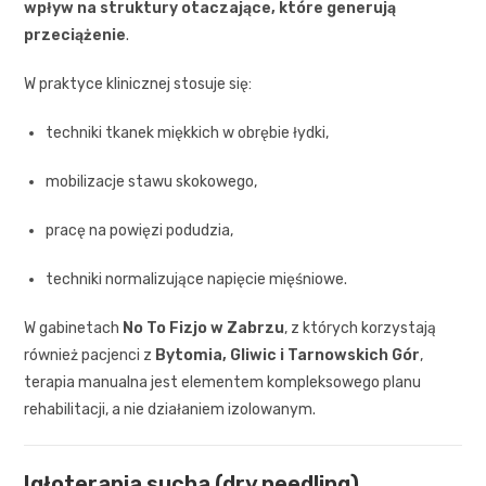
wpływ na struktury otaczające, które generują
przeciążenie
.
W praktyce klinicznej stosuje się:
techniki tkanek miękkich w obrębie łydki,
mobilizacje stawu skokowego,
pracę na powięzi podudzia,
techniki normalizujące napięcie mięśniowe.
W gabinetach
No To Fizjo w Zabrzu
, z których korzystają
również pacjenci z
Bytomia, Gliwic i Tarnowskich Gór
,
terapia manualna jest elementem kompleksowego planu
rehabilitacji, a nie działaniem izolowanym.
Igłoterapia sucha (dry needling)