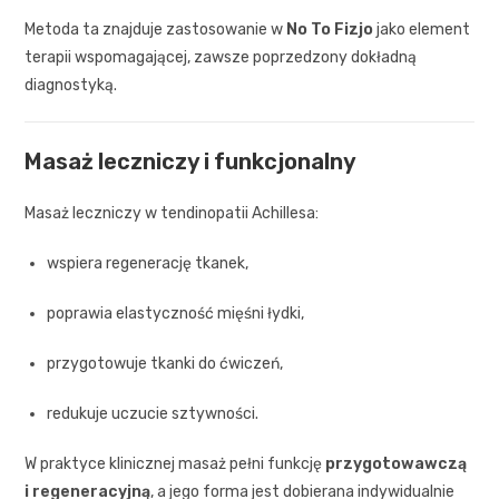
Metoda ta znajduje zastosowanie w
No To Fizjo
jako element
terapii wspomagającej, zawsze poprzedzony dokładną
diagnostyką.
Masaż leczniczy i funkcjonalny
Masaż leczniczy w tendinopatii Achillesa:
wspiera regenerację tkanek,
poprawia elastyczność mięśni łydki,
przygotowuje tkanki do ćwiczeń,
redukuje uczucie sztywności.
W praktyce klinicznej masaż pełni funkcję
przygotowawczą
i regeneracyjną
, a jego forma jest dobierana indywidualnie