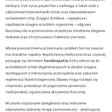
siedzący tryb życia, pacjentów z nadwagą, a także osób z
zaburzeniami biomechaniki chodu oraz nieprawidłowym
ustawieniem stóp. Ścięgno Achillesa – największe i
najsilniejsze ścięgno w ludzkim organizmie – odgrywa
kluczową rolę w przenoszeniu sił podczas chodzenia, biegania,
skakania oraz utrzymywania stabilności postawy.
Wbrew powszechnemu przekonaniu, problem ten nie zawsze
ma charakter zapalny. Współczesna medycyna coraz częściej
posługuje się terminem
tendinopatia
, który odnosi się do
przewlekłych zmian degeneracyjnych w obrębie ścięgna,
wynikających z mikrourazów, przeciążenia oraz zaburzeń
regeneracji tkanki kolagenowej. Objawy mogą rozwijać się
stopniowo, prowadząc do pogorszenia sprawności
funkcjonalnej i ograniczenia aktywności fizycznej.
Wczesne rozpoznanie dolegliwości oraz wdrożenie
odpowiednio dobranej terapii zachowawczej – obejmującej