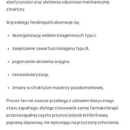
elastyczności oraz obniżenia odporności mechanicznej
struktury.
W przebiegu tendinopatii obserwuje się:
dezorganizację włókien kolagenowych typu I,
zwiększenie zawartości kolagenu typu III,
pogorszenie ukrwienia ścięgna,
neowaskularyzację,
zmiany w strukturze macierzy pozakomórkowej.
Proces ten nie zawsze przebiega z udziałem klasycznego
stanu zapalnego, dlatego stosowanie samej farmakoterapii
przeciwzapalnej często przynosi jedynie krótkotrwałą
poprawę objawową, nie wpływając na przyczynę schorzenia.