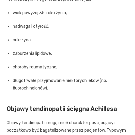
wiek powyżej 35. roku życia,
nadwaga i otyłość,
cukrzyca,
zaburzenia lipidowe,
choroby reumatyczne,
długotrwałe przyjmowanie niektórych leków (np.
fluorochinolonów).
Objawy tendinopatii ścięgna Achillesa
Objawy tendinopatii mogą mieć charakter postępujący i
początkowo być bagatelizowane przez pacjentów. Typowym