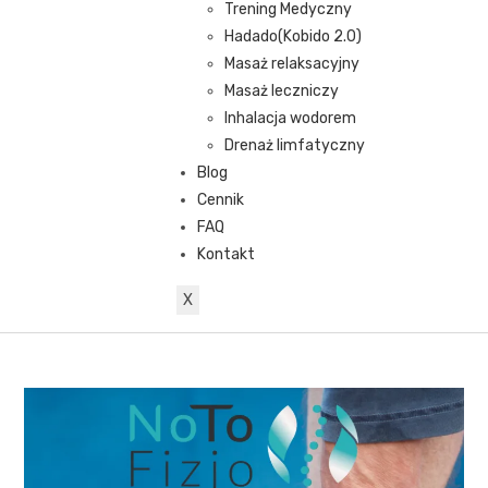
Trening Medyczny
Hadado(Kobido 2.0)
Masaż relaksacyjny
Masaż leczniczy
Inhalacja wodorem
Drenaż limfatyczny
Blog
Cennik
FAQ
Kontakt
X