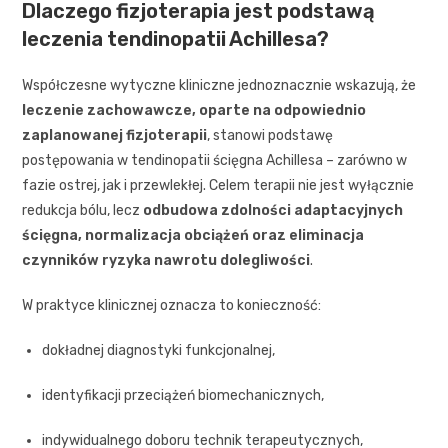
Dlaczego fizjoterapia jest podstawą
leczenia tendinopatii Achillesa?
Współczesne wytyczne kliniczne jednoznacznie wskazują, że
leczenie zachowawcze, oparte na odpowiednio
zaplanowanej fizjoterapii
, stanowi podstawę
postępowania w tendinopatii ścięgna Achillesa – zarówno w
fazie ostrej, jak i przewlekłej. Celem terapii nie jest wyłącznie
redukcja bólu, lecz
odbudowa zdolności adaptacyjnych
ścięgna, normalizacja obciążeń oraz eliminacja
czynników ryzyka nawrotu dolegliwości
.
W praktyce klinicznej oznacza to konieczność:
dokładnej diagnostyki funkcjonalnej,
identyfikacji przeciążeń biomechanicznych,
indywidualnego doboru technik terapeutycznych,