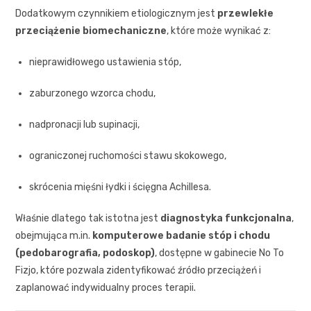
Dodatkowym czynnikiem etiologicznym jest
przewlekłe
przeciążenie biomechaniczne
, które może wynikać z:
nieprawidłowego ustawienia stóp,
zaburzonego wzorca chodu,
nadpronacji lub supinacji,
ograniczonej ruchomości stawu skokowego,
skrócenia mięśni łydki i ścięgna Achillesa.
Właśnie dlatego tak istotna jest
diagnostyka funkcjonalna
,
obejmująca m.in.
komputerowe badanie stóp i chodu
(pedobarografia, podoskop)
, dostępne w gabinecie No To
Fizjo, które pozwala zidentyfikować źródło przeciążeń i
zaplanować indywidualny proces terapii.