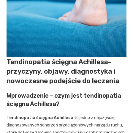
Tendinopatia ścięgna Achillesa–
przyczyny, objawy, diagnostyka i
nowoczesne podejście do leczenia
Wprowadzenie – czym jest tendinopatia
ścięgna Achillesa?
Tendinopatia ścięgna Achillesa
to jedno z najczęściej
diagnozowanych schorzeń przeciążeniowych narządu ruchu,
które dotyczy zarówno sportowców, jak i osób prowadzących