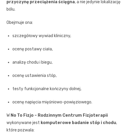
przyczynę przeciążenia ścięgna
, a nie jedynie lokalizację
bólu.
Obejmuje ona:
szczegółowy wywiad kliniczny,
ocenę postawy ciała,
analizę chodu i biegu,
ocenę ustawienia stóp,
testy funkcjonalne kończyny dolnej,
ocenę napięcia mięśniowo-powięziowego.
W
No To Fizjo – Rodzinnym Centrum Fizjoterapii
wykonywane jest
komputerowe badanie stóp i chodu
,
które pozwala: