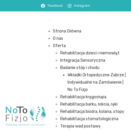
Facebook
Instagram
Strona Główna
O nas
Oferta
Rehabilitacja dzieci i niemowląt
Integracja Sensoryczna
Badanie stóp i chodu
Wkładki Ortopedyczne Zabrze |
Indywidualne na Zamówienie |
No To Fizjo
Rehabilitacja kręgosłupa
Rehabilitacja barku, łokcia, ręki
Rehabilitacja biodra, kolana, stopy
Rehabilitacja stomatologiczna
Terapia wad postawy