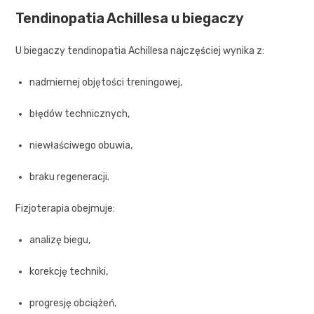
Tendinopatia Achillesa u biegaczy
U biegaczy tendinopatia Achillesa najczęściej wynika z:
nadmiernej objętości treningowej,
błędów technicznych,
niewłaściwego obuwia,
braku regeneracji.
Fizjoterapia obejmuje:
analizę biegu,
korekcję techniki,
progresję obciążeń,