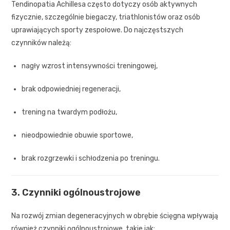
Tendinopatia Achillesa często dotyczy osób aktywnych
fizycznie, szczególnie biegaczy, triathlonistów oraz osób
uprawiających sporty zespołowe. Do najczęstszych
czynników należą:
nagły wzrost intensywności treningowej,
brak odpowiedniej regeneracji,
trening na twardym podłożu,
nieodpowiednie obuwie sportowe,
brak rozgrzewki i schłodzenia po treningu.
3. Czynniki ogólnoustrojowe
Na rozwój zmian degeneracyjnych w obrębie ścięgna wpływają
również czynniki ogólnoustrojowe, takie jak: