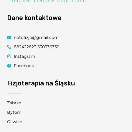
Dane kontaktowe
notofizjo@gmail.com
882422823 530336339
Instagram
Facebook
Fizjoterapia na Śląsku
Zabrze
Bytom
Gliwice