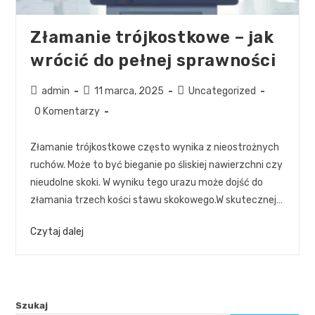
Złamanie trójkostkowe – jak
wrócić do pełnej sprawności
admin
11 marca, 2025
Uncategorized
0 Komentarzy
Złamanie trójkostkowe często wynika z nieostrożnych
ruchów. Może to być bieganie po śliskiej nawierzchni czy
nieudolne skoki. W wyniku tego urazu może dojść do
złamania trzech kości stawu skokowego.W skutecznej…
Czytaj dalej
Szukaj