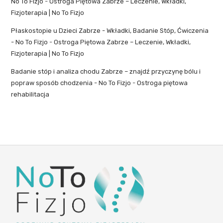
No To Fizjo
-
Ostroga Piętowa Zabrze – Leczenie, Wkładki,
Fizjoterapia | No To Fizjo
Płaskostopie u Dzieci Zabrze - Wkładki, Badanie Stóp, Ćwiczenia
- No To Fizjo
-
Ostroga Piętowa Zabrze – Leczenie, Wkładki,
Fizjoterapia | No To Fizjo
Badanie stóp i analiza chodu Zabrze – znajdź przyczynę bólu i
popraw sposób chodzenia - No To Fizjo
-
Ostroga piętowa
rehabilitacja