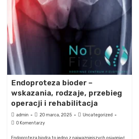
Endoproteza bioder –
wskazania, rodzaje, przebieg
operacji i rehabilitacja
admin
20 marca, 2025
Uncategorized
0 Komentarzy
Endoproteza biodra to jedno z najważniejszych osiągnięć