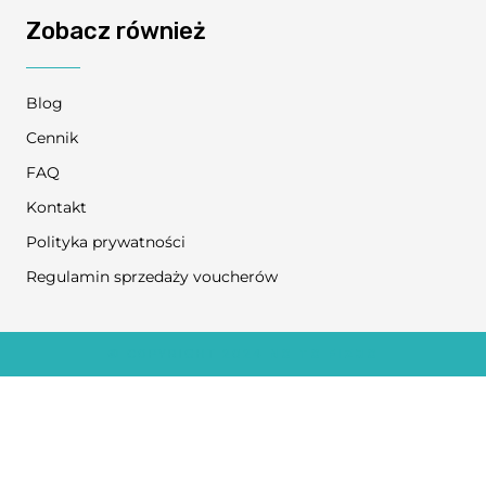
Zobacz również
Blog
Cennik
FAQ
Kontakt
Polityka prywatności
Regulamin sprzedaży voucherów
© COPYRIGHT 2024
NO TO FIZJO