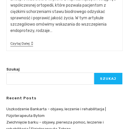
współczesnej ortopedii, które pozwala pacjentom z
ciężkimi schorzeniami stawu biodrowego odzyskać
sprawność i poprawić jakość życia. W tym artykule
szczegółowo omówimy wskazania do wszczepienia
endoprotezy, rodzaje…
Czytaj Dalej
Szukaj
SZUKAJ
Recent Posts
Uszkodzenie Bankarta – objawy, leczenie i rehabilitacja |
Fizjoterapeuta Bytom
Zwichnięcie barku – objawy, pierwsza pomoc, leczenie i
rehabilitacja | Fizjoterapeuta Zabrze