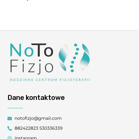
Dane kontaktowe
notofizjo@gmail.com
882422823 530336339
Instagram