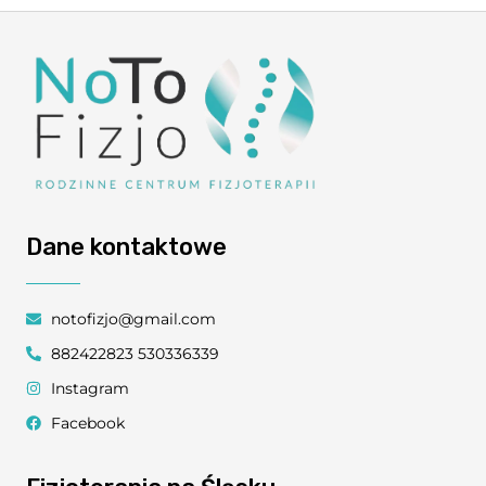
Dane kontaktowe
notofizjo@gmail.com
882422823 530336339
Instagram
Facebook