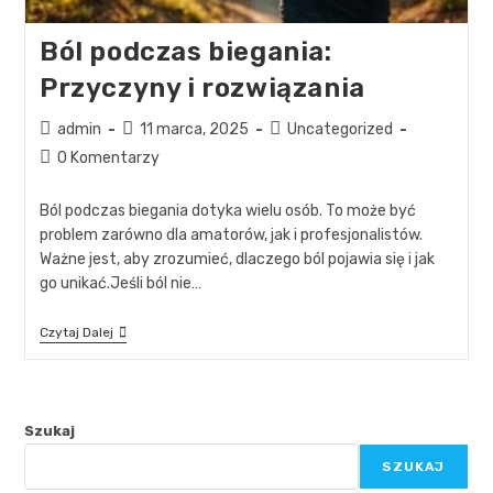
Ból podczas biegania:
Przyczyny i rozwiązania
admin
11 marca, 2025
Uncategorized
0 Komentarzy
Ból podczas biegania dotyka wielu osób. To może być
problem zarówno dla amatorów, jak i profesjonalistów.
Ważne jest, aby zrozumieć, dlaczego ból pojawia się i jak
go unikać.Jeśli ból nie…
Czytaj Dalej
Szukaj
SZUKAJ