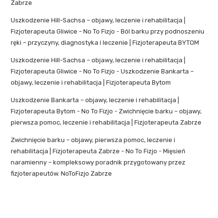
Zabrze
Uszkodzenie Hill-Sachsa – objawy, leczenie i rehabilitacja |
Fizjoterapeuta Gliwice - No To Fizjo
-
Ból barku przy podnoszeniu
ręki – przyczyny, diagnostyka i leczenie | Fizjoterapeuta BYTOM
Uszkodzenie Hill-Sachsa – objawy, leczenie i rehabilitacja |
Fizjoterapeuta Gliwice - No To Fizjo
-
Uszkodzenie Bankarta –
objawy, leczenie i rehabilitacja | Fizjoterapeuta Bytom
Uszkodzenie Bankarta – objawy, leczenie i rehabilitacja |
Fizjoterapeuta Bytom - No To Fizjo
-
Zwichnięcie barku – objawy,
pierwsza pomoc, leczenie i rehabilitacja | Fizjoterapeuta Zabrze
Zwichnięcie barku – objawy, pierwsza pomoc, leczenie i
rehabilitacja | Fizjoterapeuta Zabrze - No To Fizjo
-
Mięsień
naramienny – kompleksowy poradnik przygotowany przez
fizjoterapeutów. NoToFizjo Zabrze