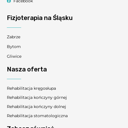
Facebook
Fizjoterapia na Śląsku
Zabrze
Bytom
Gliwice
Nasza oferta
Rehabilitacja kręgosłupa
Rehabilitacja kończyny górnej
Rehabilitacja kończyny dolnej
Rehabilitacja stomatologiczna