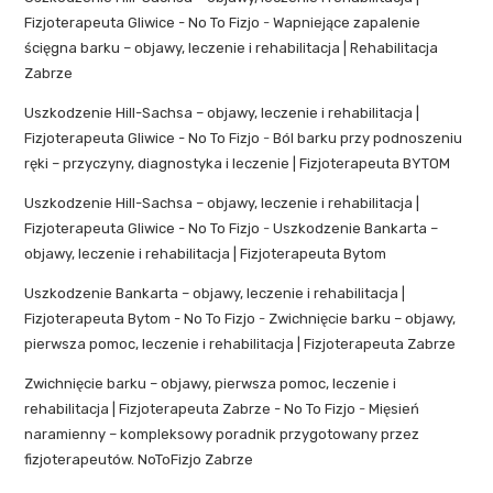
Fizjoterapeuta Gliwice - No To Fizjo
-
Wapniejące zapalenie
ścięgna barku – objawy, leczenie i rehabilitacja | Rehabilitacja
Zabrze
Uszkodzenie Hill-Sachsa – objawy, leczenie i rehabilitacja |
Fizjoterapeuta Gliwice - No To Fizjo
-
Ból barku przy podnoszeniu
ręki – przyczyny, diagnostyka i leczenie | Fizjoterapeuta BYTOM
Uszkodzenie Hill-Sachsa – objawy, leczenie i rehabilitacja |
Fizjoterapeuta Gliwice - No To Fizjo
-
Uszkodzenie Bankarta –
objawy, leczenie i rehabilitacja | Fizjoterapeuta Bytom
Uszkodzenie Bankarta – objawy, leczenie i rehabilitacja |
Fizjoterapeuta Bytom - No To Fizjo
-
Zwichnięcie barku – objawy,
pierwsza pomoc, leczenie i rehabilitacja | Fizjoterapeuta Zabrze
Zwichnięcie barku – objawy, pierwsza pomoc, leczenie i
rehabilitacja | Fizjoterapeuta Zabrze - No To Fizjo
-
Mięsień
naramienny – kompleksowy poradnik przygotowany przez
fizjoterapeutów. NoToFizjo Zabrze