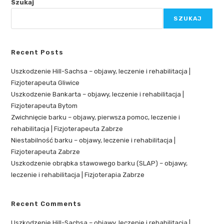
Szukaj
SZUKAJ
Recent Posts
Uszkodzenie Hill-Sachsa – objawy, leczenie i rehabilitacja |
Fizjoterapeuta Gliwice
Uszkodzenie Bankarta – objawy, leczenie i rehabilitacja |
Fizjoterapeuta Bytom
Zwichnięcie barku – objawy, pierwsza pomoc, leczenie i
rehabilitacja | Fizjoterapeuta Zabrze
Niestabilność barku – objawy, leczenie i rehabilitacja |
Fizjoterapeuta Zabrze
Uszkodzenie obrąbka stawowego barku (SLAP) – objawy,
leczenie i rehabilitacja | Fizjoterapia Zabrze
Recent Comments
Uszkodzenie Hill-Sachsa – objawy, leczenie i rehabilitacja |