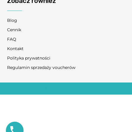
Zobacz również
Blog
Cennik
FAQ
Kontakt
Polityka prywatności
Regulamin sprzedaży voucherów
© COPYRIGHT 2024
NO TO FIZJO