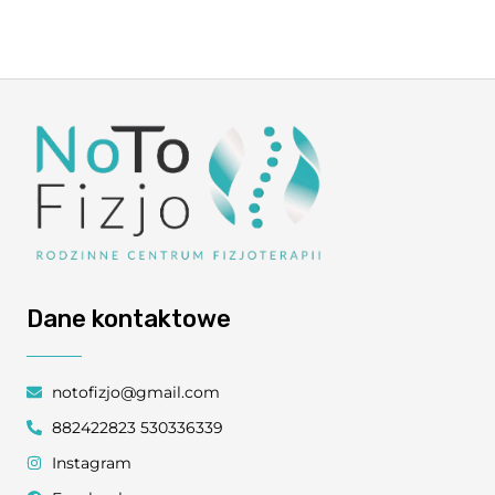
Dane kontaktowe
notofizjo@gmail.com
882422823 530336339
Instagram