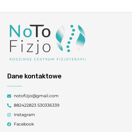
Dane kontaktowe
notofizjo@gmail.com
882422823 530336339
Instagram
Facebook