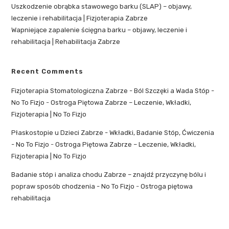
Uszkodzenie obrąbka stawowego barku (SLAP) – objawy,
leczenie i rehabilitacja | Fizjoterapia Zabrze
Wapniejące zapalenie ścięgna barku – objawy, leczenie i
rehabilitacja | Rehabilitacja Zabrze
Recent Comments
Fizjoterapia Stomatologiczna Zabrze - Ból Szczęki a Wada Stóp -
No To Fizjo
-
Ostroga Piętowa Zabrze – Leczenie, Wkładki,
Fizjoterapia | No To Fizjo
Płaskostopie u Dzieci Zabrze - Wkładki, Badanie Stóp, Ćwiczenia
- No To Fizjo
-
Ostroga Piętowa Zabrze – Leczenie, Wkładki,
Fizjoterapia | No To Fizjo
Badanie stóp i analiza chodu Zabrze – znajdź przyczynę bólu i
popraw sposób chodzenia - No To Fizjo
-
Ostroga piętowa
rehabilitacja