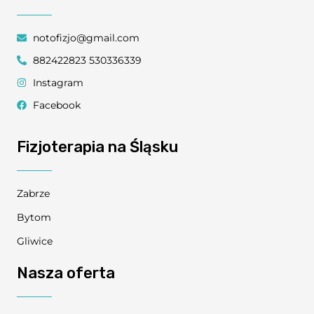
notofizjo@gmail.com
882422823 530336339
Instagram
Facebook
Fizjoterapia na Śląsku
Zabrze
Bytom
Gliwice
Nasza oferta