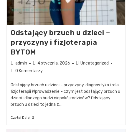
Odstający brzuch u dzieci –
przyczyny i fizjoterapia
BYTOM
admin
4 stycznia, 2026
Uncategorized
0 Komentarzy
Odstający brzuch u dzieci – przyczyny, diagnostyka i rola
fizjoterapii Wprowadzenie – czym jest odstający brzuch u
dzieci i dlaczego budzi niepokój rodziców? Odstający
brzuch u dzieci to jedna z…
Czytaj Dalej