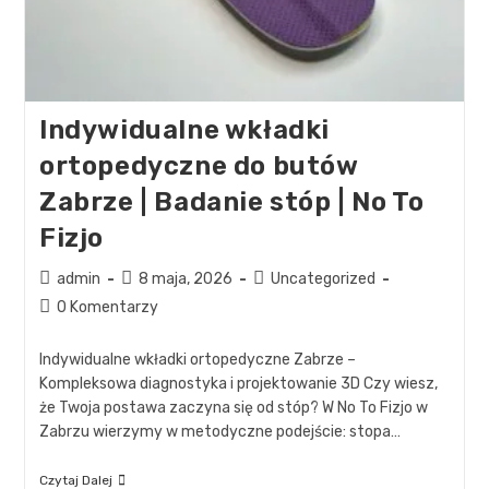
Indywidualne wkładki
ortopedyczne do butów
Zabrze | Badanie stóp | No To
Fizjo
admin
8 maja, 2026
Uncategorized
0 Komentarzy
Indywidualne wkładki ortopedyczne Zabrze –
Kompleksowa diagnostyka i projektowanie 3D Czy wiesz,
że Twoja postawa zaczyna się od stóp? W No To Fizjo w
Zabrzu wierzymy w metodyczne podejście: stopa…
Czytaj Dalej