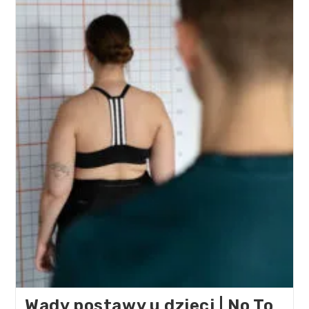
Wady postawy u dzieci | No To