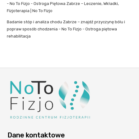
- No To Fizjo
-
Ostroga Piętowa Zabrze – Leczenie, Wkładki,
Fizjoterapia | No To Fizjo
Badanie stóp i analiza chodu Zabrze – znajdź przyczynę bólu i
popraw sposób chodzenia - No To Fizjo
-
Ostroga piętowa
rehabilitacja
Dane kontaktowe