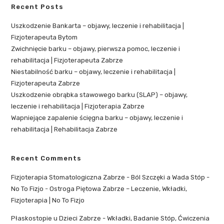
Recent Posts
Uszkodzenie Bankarta – objawy, leczenie i rehabilitacja |
Fizjoterapeuta Bytom
Zwichnięcie barku – objawy, pierwsza pomoc, leczenie i
rehabilitacja | Fizjoterapeuta Zabrze
Niestabilność barku – objawy, leczenie i rehabilitacja |
Fizjoterapeuta Zabrze
Uszkodzenie obrąbka stawowego barku (SLAP) – objawy,
leczenie i rehabilitacja | Fizjoterapia Zabrze
Wapniejące zapalenie ścięgna barku – objawy, leczenie i
rehabilitacja | Rehabilitacja Zabrze
Recent Comments
Fizjoterapia Stomatologiczna Zabrze - Ból Szczęki a Wada Stóp -
No To Fizjo
-
Ostroga Piętowa Zabrze – Leczenie, Wkładki,
Fizjoterapia | No To Fizjo
Płaskostopie u Dzieci Zabrze - Wkładki, Badanie Stóp, Ćwiczenia