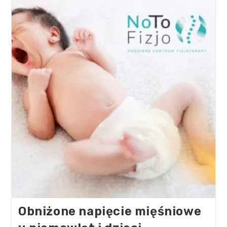
Obniżone napięcie mięśniowe