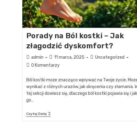
Porady na Ból kostki – Jak
złagodzić dyskomfort?
admin
11 marca, 2025
Uncategorized
0 Komentarzy
Ból kostki może znacząco wpływać na Twoje życie. Moż
wynikać z różnych urazów, jak skręcenia czy złamania. 
tej sekcji dowiesz się, dlaczego ból kostki pojawia się i ja
go…
Czytaj Dalej