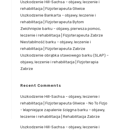
Uszkodzenie Hill-Sachsa – objawy, leczenie i
rehabilitacja | Fizjoterapeuta Gliwice
Uszkodzenie Bankarta – objawy, leczenie i
rehabilitacja | Fizjoterapeuta Bytom
Zwichnięcie barku – objawy, pierwsza pomoc,
leczenie i rehabilitacja | Fizjoterapeuta Zabrze
Niestabilność barku – objawy, leczenie i
rehabilitacja | Fizjoterapeuta Zabrze
Uszkodzenie obrąbka stawowego barku (SLAP) –
objawy, leczenie i rehabilitacja | Fizjoterapia
Zabrze
Recent Comments
Uszkodzenie Hill-Sachsa – objawy, leczenie i
rehabilitacja | Fizjoterapeuta Gliwice - No To Fizjo
-
Wapniejące zapalenie ścięgna barku – objawy,
leczenie i rehabilitacja | Rehabilitacja Zabrze
Uszkodzenie Hill-Sachsa – objawy, leczenie i