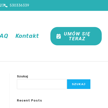
23
530336339
UMÓW SIĘ
FAQ
Kontakt
TERAZ
Szukaj
SZUKAJ
Recent Posts