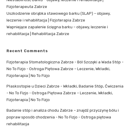
Fizjoterapeuta Zabrze
Uszkodzenie obrąbka stawowego barku (SLAP) – objawy,
leczenie i rehabilitacja | Fizjoterapia Zabrze
Wapniejące zapalenie ścięgna barku – objawy, leczenie i
rehabilitacja | Rehabilitacja Zabrze
Recent Comments
Fizjoterapia Stomatologiczna Zabrze - Ból Szczęki a Wada Stóp -
No To Fizjo
-
Ostroga Piętowa Zabrze – Leczenie, Wkładki,
Fizjoterapia | No To Fizjo
Płaskostopie u Dzieci Zabrze - Wkładki, Badanie Stóp, Ćwiczenia
- No To Fizjo
-
Ostroga Piętowa Zabrze – Leczenie, Wkładki,
Fizjoterapia | No To Fizjo
Badanie stóp i analiza chodu Zabrze – znajdź przyczynę bólu i
popraw sposób chodzenia - No To Fizjo
-
Ostroga piętowa
rehabilitacja