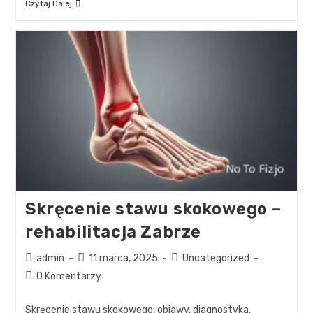
Czytaj Dalej
Skręcenie stawu skokowego –
rehabilitacja Zabrze
admin
11 marca, 2025
Uncategorized
0 Komentarzy
Skręcenie stawu skokowego: objawy, diagnostyka,