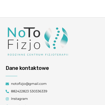
Dane kontaktowe
notofizjo@gmail.com
882422823 530336339
Instagram