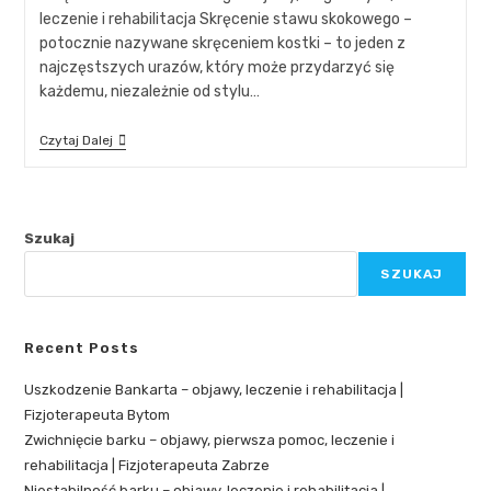
leczenie i rehabilitacja Skręcenie stawu skokowego –
potocznie nazywane skręceniem kostki – to jeden z
najczęstszych urazów, który może przydarzyć się
każdemu, niezależnie od stylu…
Czytaj Dalej
Szukaj
SZUKAJ
Recent Posts
Uszkodzenie Bankarta – objawy, leczenie i rehabilitacja |
Fizjoterapeuta Bytom
Zwichnięcie barku – objawy, pierwsza pomoc, leczenie i
rehabilitacja | Fizjoterapeuta Zabrze
Niestabilność barku – objawy, leczenie i rehabilitacja |