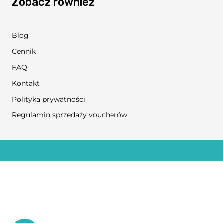
Zobacz również
Blog
Cennik
FAQ
Kontakt
Polityka prywatności
Regulamin sprzedaży voucherów
© COPYRIGHT 2024
NO TO FIZJO