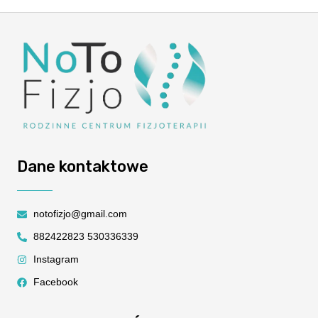
Dane kontaktowe
notofizjo@gmail.com
882422823 530336339
Instagram
Facebook