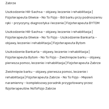
Zabrze
Uszkodzenie Hill-Sachsa – objawy, leczenie i rehabilitacja |
Fizjoterapeuta Gliwice - No To Fizjo
-
Ból barku przy podnoszeniu
ręki – przyczyny, diagnostyka i leczenie | Fizjoterapeuta BYTOM
Uszkodzenie Hill-Sachsa – objawy, leczenie i rehabilitacja |
Fizjoterapeuta Gliwice - No To Fizjo
-
Uszkodzenie Bankarta –
objawy, leczenie i rehabilitacja | Fizjoterapeuta Bytom
Uszkodzenie Bankarta – objawy, leczenie i rehabilitacja |
Fizjoterapeuta Bytom - No To Fizjo
-
Zwichnięcie barku – objawy,
pierwsza pomoc, leczenie i rehabilitacja | Fizjoterapeuta Zabrze
Zwichnięcie barku – objawy, pierwsza pomoc, leczenie i
rehabilitacja | Fizjoterapeuta Zabrze - No To Fizjo
-
Mięsień
naramienny – kompleksowy poradnik przygotowany przez
fizjoterapeutów. NoToFizjo Zabrze