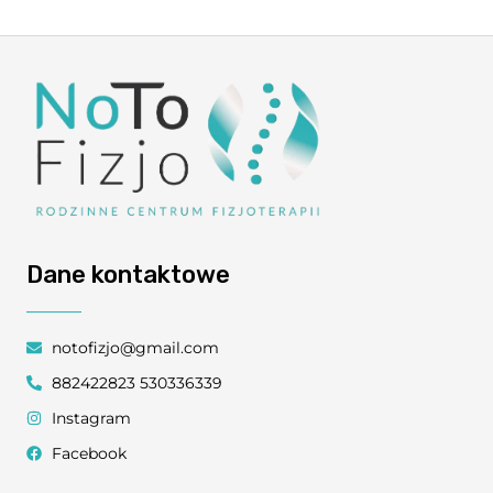
Dane kontaktowe
notofizjo@gmail.com
882422823 530336339
Instagram
Facebook