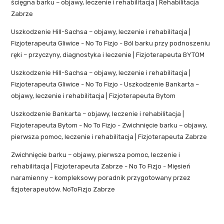
ścięgna barku – objawy, leczenie i rehabilitacja | Rehabilitacja
Zabrze
Uszkodzenie Hill-Sachsa – objawy, leczenie i rehabilitacja |
Fizjoterapeuta Gliwice - No To Fizjo
-
Ból barku przy podnoszeniu
ręki – przyczyny, diagnostyka i leczenie | Fizjoterapeuta BYTOM
Uszkodzenie Hill-Sachsa – objawy, leczenie i rehabilitacja |
Fizjoterapeuta Gliwice - No To Fizjo
-
Uszkodzenie Bankarta –
objawy, leczenie i rehabilitacja | Fizjoterapeuta Bytom
Uszkodzenie Bankarta – objawy, leczenie i rehabilitacja |
Fizjoterapeuta Bytom - No To Fizjo
-
Zwichnięcie barku – objawy,
pierwsza pomoc, leczenie i rehabilitacja | Fizjoterapeuta Zabrze
Zwichnięcie barku – objawy, pierwsza pomoc, leczenie i
rehabilitacja | Fizjoterapeuta Zabrze - No To Fizjo
-
Mięsień
naramienny – kompleksowy poradnik przygotowany przez
fizjoterapeutów. NoToFizjo Zabrze