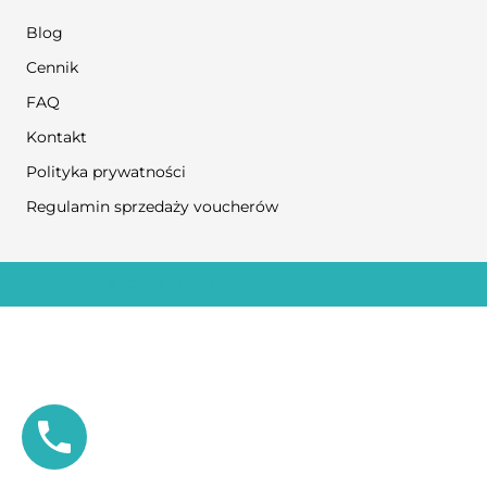
Blog
Cennik
FAQ
Kontakt
Polityka prywatności
Regulamin sprzedaży voucherów
© COPYRIGHT 2024
NO TO FIZJO