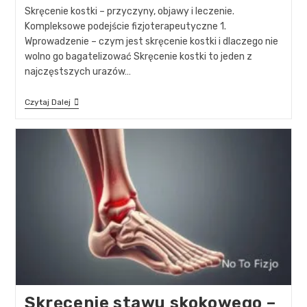
Skręcenie kostki – przyczyny, objawy i leczenie.
Kompleksowe podejście fizjoterapeutyczne 1.
Wprowadzenie – czym jest skręcenie kostki i dlaczego nie
wolno go bagatelizować Skręcenie kostki to jeden z
najczęstszych urazów…
Czytaj Dalej
Skręcenie stawu skokowego –