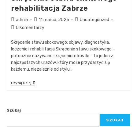
rehabilitacja Zabrze
admin
11 marca, 2025
Uncategorized
0 Komentarzy
Skręcenie stawu skokowego: objawy, diagnostyka,
leczenie i rehabilitacja Skręcenie stawu skokowego –
potocznie nazywane skręceniem kostki – to jeden z
najczęstszych urazów, który może przydarzyć się
każdemu, niezależnie od stylu…
Czytaj Dalej
Szukaj
SZUKAJ