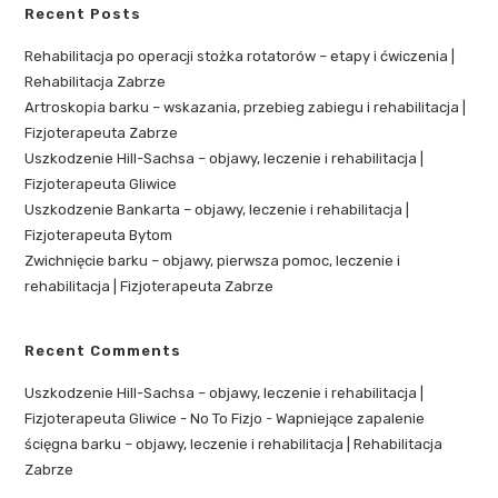
Recent Posts
Rehabilitacja po operacji stożka rotatorów – etapy i ćwiczenia |
Rehabilitacja Zabrze
Artroskopia barku – wskazania, przebieg zabiegu i rehabilitacja |
Fizjoterapeuta Zabrze
Uszkodzenie Hill-Sachsa – objawy, leczenie i rehabilitacja |
Fizjoterapeuta Gliwice
Uszkodzenie Bankarta – objawy, leczenie i rehabilitacja |
Fizjoterapeuta Bytom
Zwichnięcie barku – objawy, pierwsza pomoc, leczenie i
rehabilitacja | Fizjoterapeuta Zabrze
Recent Comments
Uszkodzenie Hill-Sachsa – objawy, leczenie i rehabilitacja |
Fizjoterapeuta Gliwice - No To Fizjo
-
Wapniejące zapalenie
ścięgna barku – objawy, leczenie i rehabilitacja | Rehabilitacja
Zabrze