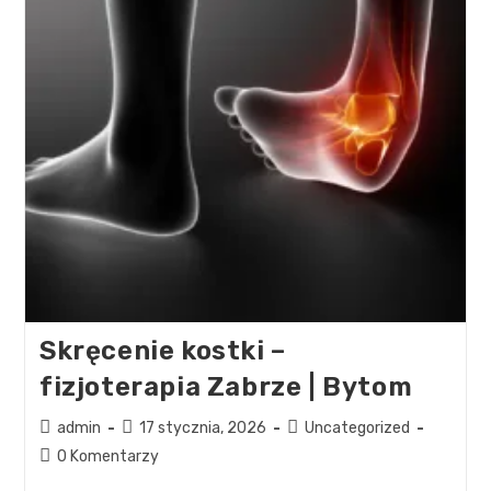
Skręcenie kostki –
fizjoterapia Zabrze | Bytom
admin
17 stycznia, 2026
Uncategorized
0 Komentarzy