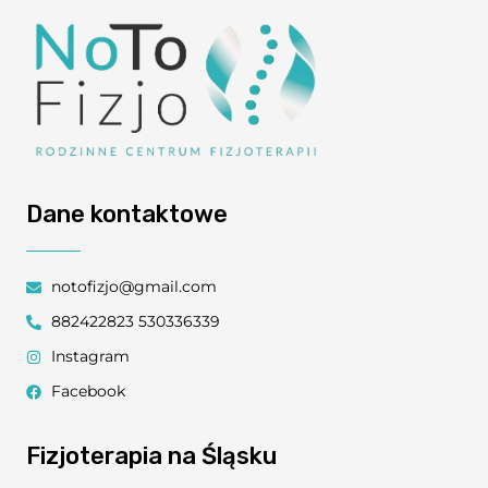
Dane kontaktowe
notofizjo@gmail.com
882422823 530336339
Instagram
Facebook
Fizjoterapia na Śląsku