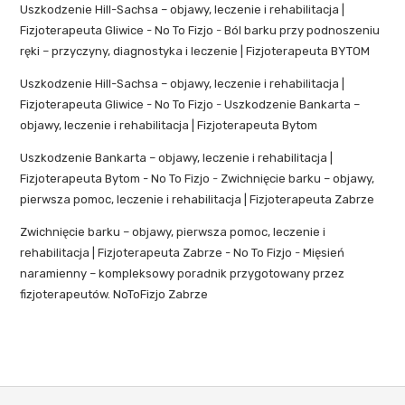
Uszkodzenie Hill-Sachsa – objawy, leczenie i rehabilitacja |
Fizjoterapeuta Gliwice - No To Fizjo
-
Ból barku przy podnoszeniu
ręki – przyczyny, diagnostyka i leczenie | Fizjoterapeuta BYTOM
Uszkodzenie Hill-Sachsa – objawy, leczenie i rehabilitacja |
Fizjoterapeuta Gliwice - No To Fizjo
-
Uszkodzenie Bankarta –
objawy, leczenie i rehabilitacja | Fizjoterapeuta Bytom
Uszkodzenie Bankarta – objawy, leczenie i rehabilitacja |
Fizjoterapeuta Bytom - No To Fizjo
-
Zwichnięcie barku – objawy,
pierwsza pomoc, leczenie i rehabilitacja | Fizjoterapeuta Zabrze
Zwichnięcie barku – objawy, pierwsza pomoc, leczenie i
rehabilitacja | Fizjoterapeuta Zabrze - No To Fizjo
-
Mięsień
naramienny – kompleksowy poradnik przygotowany przez
fizjoterapeutów. NoToFizjo Zabrze