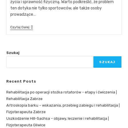
życia i sprawność fizyczną. Warto podkreślić, że problem
ten dotyka nie tylko sportowców, ale także osoby
prowadzące…
Czytaj Dalej
Szukaj
SZUKAJ
Recent Posts
Rehabilitacja po operacji stożka rotatorów – etapy i ćwiczenia |
Rehabilitacja Zabrze
Artroskopia barku – wskazania, przebieg zabiegu i rehabilitacja |
Fizjoterapeuta Zabrze
Uszkodzenie Hill-Sachsa – objawy, leczenie i rehabilitacja |
Fizjoterapeuta Gliwice