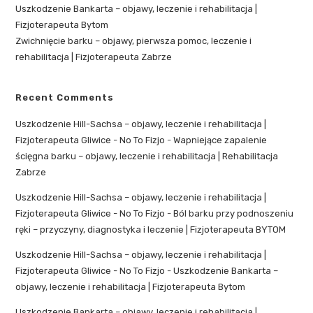
Uszkodzenie Bankarta – objawy, leczenie i rehabilitacja |
Fizjoterapeuta Bytom
Zwichnięcie barku – objawy, pierwsza pomoc, leczenie i
rehabilitacja | Fizjoterapeuta Zabrze
Recent Comments
Uszkodzenie Hill-Sachsa – objawy, leczenie i rehabilitacja |
Fizjoterapeuta Gliwice - No To Fizjo
-
Wapniejące zapalenie
ścięgna barku – objawy, leczenie i rehabilitacja | Rehabilitacja
Zabrze
Uszkodzenie Hill-Sachsa – objawy, leczenie i rehabilitacja |
Fizjoterapeuta Gliwice - No To Fizjo
-
Ból barku przy podnoszeniu
ręki – przyczyny, diagnostyka i leczenie | Fizjoterapeuta BYTOM
Uszkodzenie Hill-Sachsa – objawy, leczenie i rehabilitacja |
Fizjoterapeuta Gliwice - No To Fizjo
-
Uszkodzenie Bankarta –
objawy, leczenie i rehabilitacja | Fizjoterapeuta Bytom
Uszkodzenie Bankarta – objawy, leczenie i rehabilitacja |