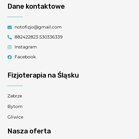
Dane kontaktowe
notofizjo@gmail.com
882422823 530336339
Instagram
Facebook
Fizjoterapia na Śląsku
Zabrze
Bytom
Gliwice
Nasza oferta