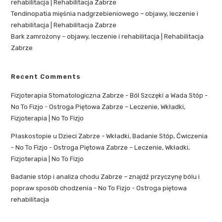
rehabilitacja | Rehabilitacja Zabrze
Tendinopatia mięśnia nadgrzebieniowego – objawy, leczenie i
rehabilitacja | Rehabilitacja Zabrze
Bark zamrożony – objawy, leczenie i rehabilitacja | Rehabilitacja
Zabrze
Recent Comments
Fizjoterapia Stomatologiczna Zabrze - Ból Szczęki a Wada Stóp -
No To Fizjo
-
Ostroga Piętowa Zabrze – Leczenie, Wkładki,
Fizjoterapia | No To Fizjo
Płaskostopie u Dzieci Zabrze - Wkładki, Badanie Stóp, Ćwiczenia
- No To Fizjo
-
Ostroga Piętowa Zabrze – Leczenie, Wkładki,
Fizjoterapia | No To Fizjo
Badanie stóp i analiza chodu Zabrze – znajdź przyczynę bólu i
popraw sposób chodzenia - No To Fizjo
-
Ostroga piętowa
rehabilitacja