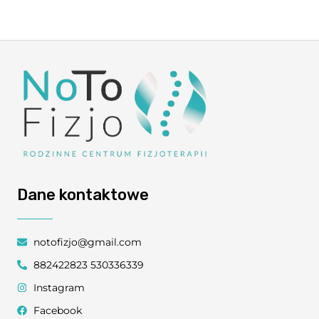
Dane kontaktowe
notofizjo@gmail.com
882422823 530336339
Instagram
Facebook