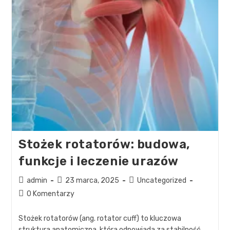
Stożek rotatorów: budowa,
funkcje i leczenie urazów
admin
23 marca, 2025
Uncategorized
0 Komentarzy
Stożek rotatorów (ang. rotator cuff) to kluczowa
struktura anatomiczna, która odpowiada za stabilność