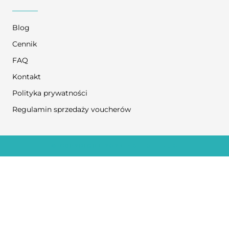
Blog
Cennik
FAQ
Kontakt
Polityka prywatności
Regulamin sprzedaży voucherów
© COPYRIGHT 2024
NO TO FIZJO