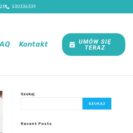
23
530336339
UMÓW SIĘ
FAQ
Kontakt
TERAZ
Szukaj
SZUKAJ
Recent Posts