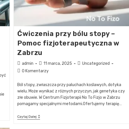
Ćwiczenia przy bólu stopy –
Pomoc fizjoterapeutyczna w
Zabrzu
admin
11 marca, 2025
Uncategorized
0 Komentarzy
 być
Ból stopy, zwłaszcza przy paluchach koślawych, dotyka
wielu. Może wynikać z różnych przyczyn, jak genetyka czy
pie
złe obuwie. W Centrum Fizjoterapii No To Fizjo w Zabrzu
pomagamy specjalnymi metodami.Ofertujemy terapię…
Czytaj Dalej