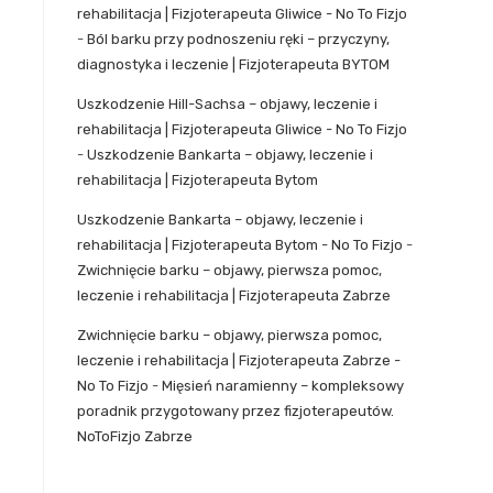
rehabilitacja | Fizjoterapeuta Gliwice - No To Fizjo
-
Ból barku przy podnoszeniu ręki – przyczyny,
diagnostyka i leczenie | Fizjoterapeuta BYTOM
Uszkodzenie Hill-Sachsa – objawy, leczenie i
rehabilitacja | Fizjoterapeuta Gliwice - No To Fizjo
-
Uszkodzenie Bankarta – objawy, leczenie i
rehabilitacja | Fizjoterapeuta Bytom
Uszkodzenie Bankarta – objawy, leczenie i
rehabilitacja | Fizjoterapeuta Bytom - No To Fizjo
-
Zwichnięcie barku – objawy, pierwsza pomoc,
leczenie i rehabilitacja | Fizjoterapeuta Zabrze
Zwichnięcie barku – objawy, pierwsza pomoc,
leczenie i rehabilitacja | Fizjoterapeuta Zabrze -
No To Fizjo
-
Mięsień naramienny – kompleksowy
poradnik przygotowany przez fizjoterapeutów.
NoToFizjo Zabrze