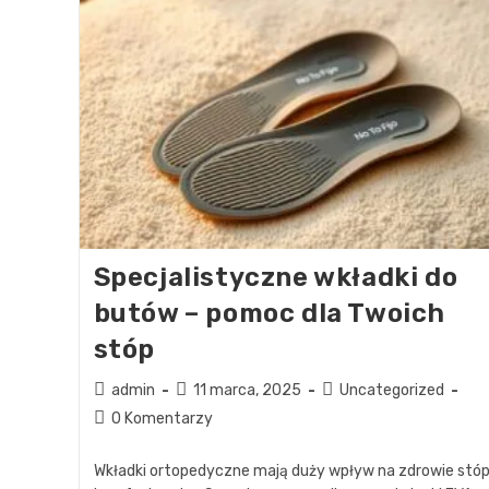
Specjalistyczne wkładki do
butów – pomoc dla Twoich
stóp
admin
11 marca, 2025
Uncategorized
0 Komentarzy
Wkładki ortopedyczne mają duży wpływ na zdrowie stóp 