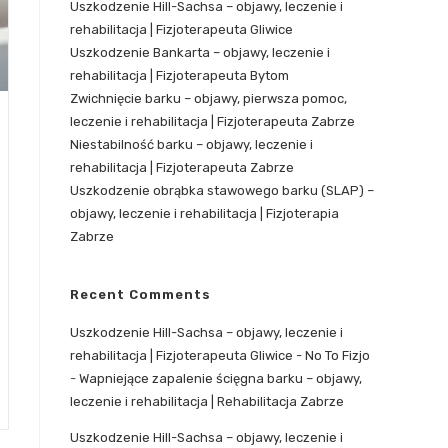
Uszkodzenie Hill-Sachsa – objawy, leczenie i
rehabilitacja | Fizjoterapeuta Gliwice
Uszkodzenie Bankarta – objawy, leczenie i
rehabilitacja | Fizjoterapeuta Bytom
Zwichnięcie barku – objawy, pierwsza pomoc,
leczenie i rehabilitacja | Fizjoterapeuta Zabrze
Niestabilność barku – objawy, leczenie i
rehabilitacja | Fizjoterapeuta Zabrze
Uszkodzenie obrąbka stawowego barku (SLAP) –
objawy, leczenie i rehabilitacja | Fizjoterapia
Zabrze
Recent Comments
Uszkodzenie Hill-Sachsa – objawy, leczenie i
rehabilitacja | Fizjoterapeuta Gliwice - No To Fizjo
-
Wapniejące zapalenie ścięgna barku – objawy,
leczenie i rehabilitacja | Rehabilitacja Zabrze
Uszkodzenie Hill-Sachsa – objawy, leczenie i