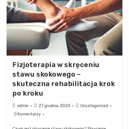
Fizjoterapia w skręceniu
stawu skokowego –
skuteczna rehabilitacja krok
po kroku
admin
27 grudnia, 2024
Uncategorized
0 Komentarzy
Czym jest skręcenie stawu skokowego? Skręcenie