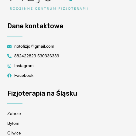
Dane kontaktowe
notofizjo@gmail.com
882422823 530336339
Instagram
Facebook
Fizjoterapia na Śląsku
Zabrze
Bytom
Gliwice