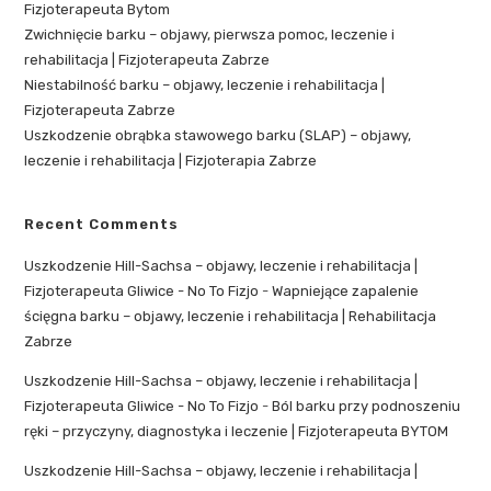
Fizjoterapeuta Bytom
Zwichnięcie barku – objawy, pierwsza pomoc, leczenie i
rehabilitacja | Fizjoterapeuta Zabrze
Niestabilność barku – objawy, leczenie i rehabilitacja |
Fizjoterapeuta Zabrze
Uszkodzenie obrąbka stawowego barku (SLAP) – objawy,
leczenie i rehabilitacja | Fizjoterapia Zabrze
Recent Comments
Uszkodzenie Hill-Sachsa – objawy, leczenie i rehabilitacja |
Fizjoterapeuta Gliwice - No To Fizjo
-
Wapniejące zapalenie
ścięgna barku – objawy, leczenie i rehabilitacja | Rehabilitacja
Zabrze
Uszkodzenie Hill-Sachsa – objawy, leczenie i rehabilitacja |
Fizjoterapeuta Gliwice - No To Fizjo
-
Ból barku przy podnoszeniu
ręki – przyczyny, diagnostyka i leczenie | Fizjoterapeuta BYTOM
Uszkodzenie Hill-Sachsa – objawy, leczenie i rehabilitacja |