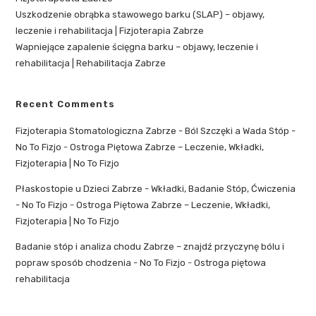
Uszkodzenie obrąbka stawowego barku (SLAP) – objawy,
leczenie i rehabilitacja | Fizjoterapia Zabrze
Wapniejące zapalenie ścięgna barku – objawy, leczenie i
rehabilitacja | Rehabilitacja Zabrze
Recent Comments
Fizjoterapia Stomatologiczna Zabrze - Ból Szczęki a Wada Stóp -
No To Fizjo
-
Ostroga Piętowa Zabrze – Leczenie, Wkładki,
Fizjoterapia | No To Fizjo
Płaskostopie u Dzieci Zabrze - Wkładki, Badanie Stóp, Ćwiczenia
- No To Fizjo
-
Ostroga Piętowa Zabrze – Leczenie, Wkładki,
Fizjoterapia | No To Fizjo
Badanie stóp i analiza chodu Zabrze – znajdź przyczynę bólu i
popraw sposób chodzenia - No To Fizjo
-
Ostroga piętowa
rehabilitacja