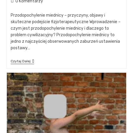
0 Komentarzy
Przodopochylenie miednicy – przyczyny, objawy i
skuteczne podejście fizjoterapeutyczne Wprowadzenie –
czym jest przodopochylenie miednicy i dlaczego to
problem cywilizacyjny? Przodopochylenie miednicy to
jedno z najczęściej obserwowanych zaburzeń ustawienia
postawy…
Czytaj Dalej