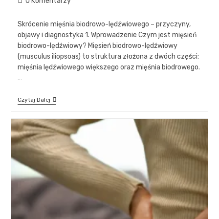
0 Komentarzy
Skrócenie mięśnia biodrowo-lędźwiowego – przyczyny,
objawy i diagnostyka 1. Wprowadzenie Czym jest mięsień
biodrowo-lędźwiowy? Mięsień biodrowo-lędźwiowy
(musculus iliopsoas) to struktura złożona z dwóch części:
mięśnia lędźwiowego większego oraz mięśnia biodrowego.
…
Czytaj Dalej