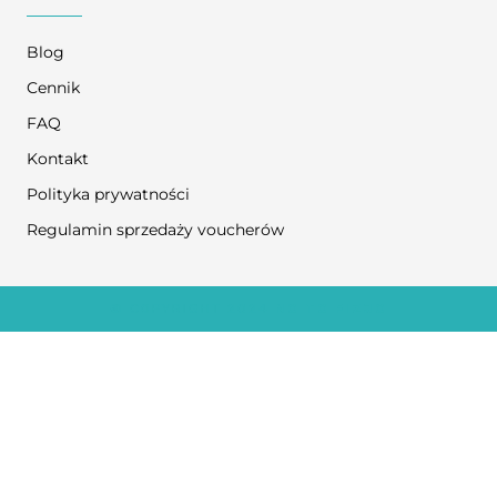
Blog
Cennik
FAQ
Kontakt
Polityka prywatności
Regulamin sprzedaży voucherów
© COPYRIGHT 2024
NO TO FIZJO