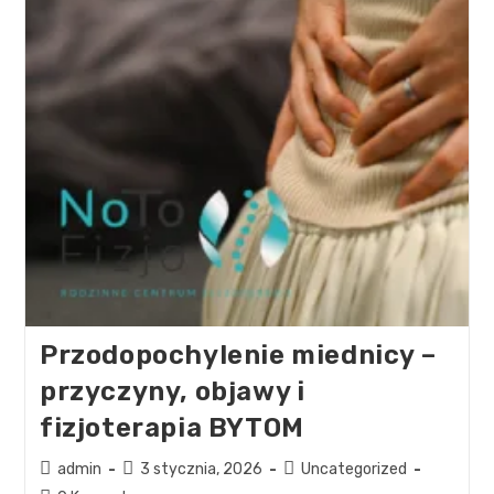
Przodopochylenie miednicy –
przyczyny, objawy i
fizjoterapia BYTOM
admin
3 stycznia, 2026
Uncategorized