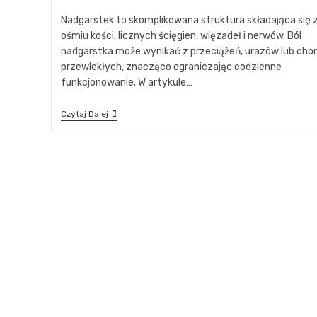
Nadgarstek to skomplikowana struktura składająca się 
ośmiu kości, licznych ścięgien, więzadeł i nerwów. Ból
nadgarstka może wynikać z przeciążeń, urazów lub cho
przewlekłych, znacząco ograniczając codzienne
funkcjonowanie. W artykule…
Czytaj Dalej