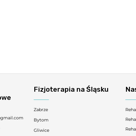
Fizjoterapia na Śląsku
Na
owe
Zabrze
Reha
@gmail.com
Reha
Bytom
3
Reha
Gliwice
9