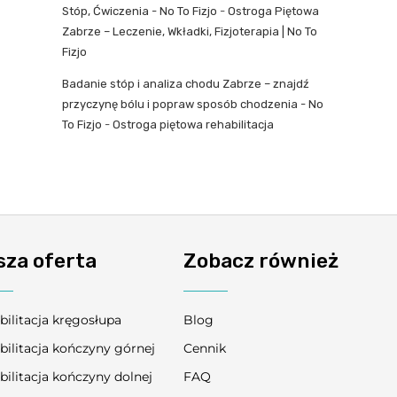
Stóp, Ćwiczenia - No To Fizjo
-
Ostroga Piętowa
Zabrze – Leczenie, Wkładki, Fizjoterapia | No To
Fizjo
Badanie stóp i analiza chodu Zabrze – znajdź
przyczynę bólu i popraw sposób chodzenia - No
To Fizjo
-
Ostroga piętowa rehabilitacja
sza oferta
Zobacz również
bilitacja kręgosłupa
Blog
bilitacja kończyny górnej
Cennik
bilitacja kończyny dolnej
FAQ