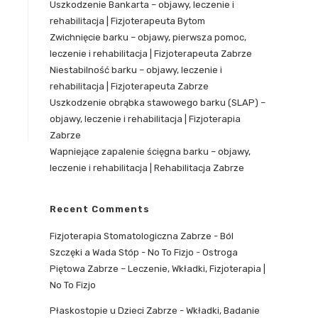
Uszkodzenie Bankarta – objawy, leczenie i
rehabilitacja | Fizjoterapeuta Bytom
Zwichnięcie barku – objawy, pierwsza pomoc,
leczenie i rehabilitacja | Fizjoterapeuta Zabrze
Niestabilność barku – objawy, leczenie i
rehabilitacja | Fizjoterapeuta Zabrze
Uszkodzenie obrąbka stawowego barku (SLAP) –
objawy, leczenie i rehabilitacja | Fizjoterapia
Zabrze
Wapniejące zapalenie ścięgna barku – objawy,
leczenie i rehabilitacja | Rehabilitacja Zabrze
Recent Comments
Fizjoterapia Stomatologiczna Zabrze - Ból
Szczęki a Wada Stóp - No To Fizjo
-
Ostroga
Piętowa Zabrze – Leczenie, Wkładki, Fizjoterapia |
No To Fizjo
Płaskostopie u Dzieci Zabrze - Wkładki, Badanie