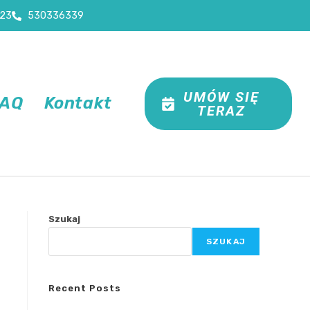
23
530336339
UMÓW SIĘ
FAQ
Kontakt
TERAZ
Szukaj
SZUKAJ
Recent Posts