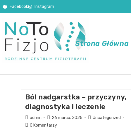
Facebook
Instagram
Strona Główna
Ból nadgarstka – przyczyny,
diagnostyka i leczenie
admin
26 marca, 2025
Uncategorized
0 Komentarzy