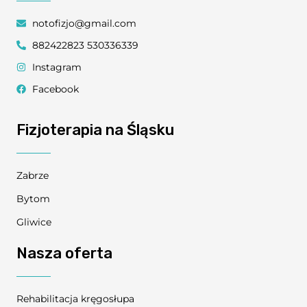
notofizjo@gmail.com
882422823 530336339
Instagram
Facebook
Fizjoterapia na Śląsku
Zabrze
Bytom
Gliwice
Nasza oferta
Rehabilitacja kręgosłupa