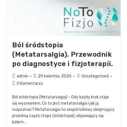
Ból śródstopia
(Metatarsalgia). Przewodnik
po diagnostyce i fizjoterapii.
admin
29 kwietnia, 2026
Uncategorized
0 Komentarzy
Ból śródstopia (Metatarsalgia) – Gdy każdy krok staje
się wyzwaniem. Co to jest metatarsalgia i jak ją
rozpoznać? Metatarsalgia to zespół bólowy obejmujący
przednią część stopy (śródstopie), objawiający się
bólem…