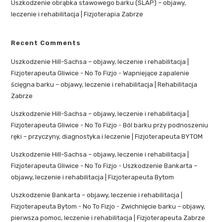
Uszkodzenie obrąbka stawowego barku (SLAP) – objawy,
leczenie i rehabilitacja | Fizjoterapia Zabrze
Recent Comments
Uszkodzenie Hill-Sachsa – objawy, leczenie i rehabilitacja |
Fizjoterapeuta Gliwice - No To Fizjo
-
Wapniejące zapalenie
ścięgna barku – objawy, leczenie i rehabilitacja | Rehabilitacja
Zabrze
Uszkodzenie Hill-Sachsa – objawy, leczenie i rehabilitacja |
Fizjoterapeuta Gliwice - No To Fizjo
-
Ból barku przy podnoszeniu
ręki – przyczyny, diagnostyka i leczenie | Fizjoterapeuta BYTOM
Uszkodzenie Hill-Sachsa – objawy, leczenie i rehabilitacja |
Fizjoterapeuta Gliwice - No To Fizjo
-
Uszkodzenie Bankarta –
objawy, leczenie i rehabilitacja | Fizjoterapeuta Bytom
Uszkodzenie Bankarta – objawy, leczenie i rehabilitacja |
Fizjoterapeuta Bytom - No To Fizjo
-
Zwichnięcie barku – objawy,
pierwsza pomoc, leczenie i rehabilitacja | Fizjoterapeuta Zabrze