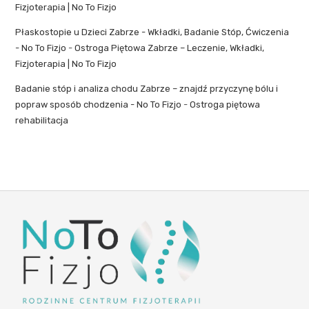
Fizjoterapia | No To Fizjo
Płaskostopie u Dzieci Zabrze - Wkładki, Badanie Stóp, Ćwiczenia
- No To Fizjo
-
Ostroga Piętowa Zabrze – Leczenie, Wkładki,
Fizjoterapia | No To Fizjo
Badanie stóp i analiza chodu Zabrze – znajdź przyczynę bólu i
popraw sposób chodzenia - No To Fizjo
-
Ostroga piętowa
rehabilitacja