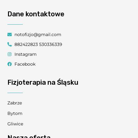
Dane kontaktowe
notofizjo@gmail.com
882422823 530336339
Instagram
Facebook
Fizjoterapia na Śląsku
Zabrze
Bytom
Gliwice
Nasza oferta