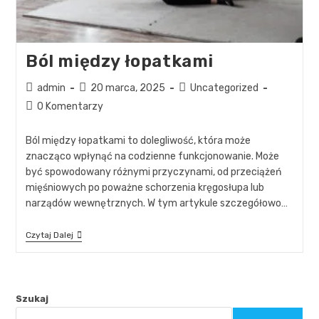
Ból między łopatkami
admin
20 marca, 2025
Uncategorized
0 Komentarzy
Ból między łopatkami to dolegliwość, która może
znacząco wpłynąć na codzienne funkcjonowanie. Może
być spowodowany różnymi przyczynami, od przeciążeń
mięśniowych po poważne schorzenia kręgosłupa lub
narządów wewnętrznych. W tym artykule szczegółowo…
Czytaj Dalej
Szukaj