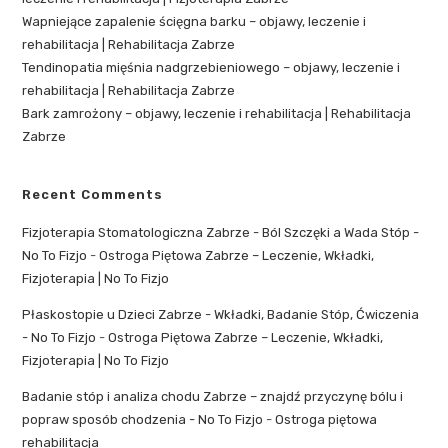
Wapniejące zapalenie ścięgna barku – objawy, leczenie i
rehabilitacja | Rehabilitacja Zabrze
Tendinopatia mięśnia nadgrzebieniowego – objawy, leczenie i
rehabilitacja | Rehabilitacja Zabrze
Bark zamrożony – objawy, leczenie i rehabilitacja | Rehabilitacja
Zabrze
Recent Comments
Fizjoterapia Stomatologiczna Zabrze - Ból Szczęki a Wada Stóp -
No To Fizjo
-
Ostroga Piętowa Zabrze – Leczenie, Wkładki,
Fizjoterapia | No To Fizjo
Płaskostopie u Dzieci Zabrze - Wkładki, Badanie Stóp, Ćwiczenia
- No To Fizjo
-
Ostroga Piętowa Zabrze – Leczenie, Wkładki,
Fizjoterapia | No To Fizjo
Badanie stóp i analiza chodu Zabrze – znajdź przyczynę bólu i
popraw sposób chodzenia - No To Fizjo
-
Ostroga piętowa
rehabilitacja