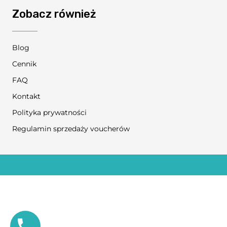
Zobacz również
Blog
Cennik
FAQ
Kontakt
Polityka prywatności
Regulamin sprzedaży voucherów
© COPYRIGHT 2024
NO TO FIZJO