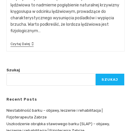
lędźwiowa to nadmierne pogłębienie naturalnej krzywizny
kręgosłupa w odcinku lędźwiowym, prowadzące do
charakterystycznego wysunięcia pośladków i wypięcia
brzucha. Warto podkreślić, że lordoza lędźwiowa jest
fizjologicznym…
Czytaj Dalej
Szukaj
SZUKAJ
Recent Posts
Niestabilność barku – objawy, leczenie i rehabilitacja |
Fizjoterapeuta Zabrze
Uszkodzenie obrąbka stawowego barku (SLAP) – objawy,
leczenie i rehabilitacja | Fizjoterapia Zabrze