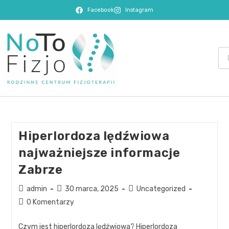
Facebook
Instagram
Hiperlordoza lędźwiowa
najważniejsze informacje
Zabrze
admin
30 marca, 2025
Uncategorized
0 Komentarzy
Czym jest hiperlordoza lędźwiowa? Hiperlordoza