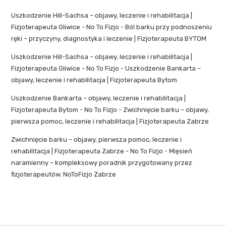
Uszkodzenie Hill-Sachsa – objawy, leczenie i rehabilitacja |
Fizjoterapeuta Gliwice - No To Fizjo
-
Ból barku przy podnoszeniu
ręki – przyczyny, diagnostyka i leczenie | Fizjoterapeuta BYTOM
Uszkodzenie Hill-Sachsa – objawy, leczenie i rehabilitacja |
Fizjoterapeuta Gliwice - No To Fizjo
-
Uszkodzenie Bankarta –
objawy, leczenie i rehabilitacja | Fizjoterapeuta Bytom
Uszkodzenie Bankarta – objawy, leczenie i rehabilitacja |
Fizjoterapeuta Bytom - No To Fizjo
-
Zwichnięcie barku – objawy,
pierwsza pomoc, leczenie i rehabilitacja | Fizjoterapeuta Zabrze
Zwichnięcie barku – objawy, pierwsza pomoc, leczenie i
rehabilitacja | Fizjoterapeuta Zabrze - No To Fizjo
-
Mięsień
naramienny – kompleksowy poradnik przygotowany przez
fizjoterapeutów. NoToFizjo Zabrze