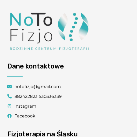
Dane kontaktowe
notofizjo@gmail.com
882422823 530336339
Instagram
Facebook
Fizjoterapia na Śląsku