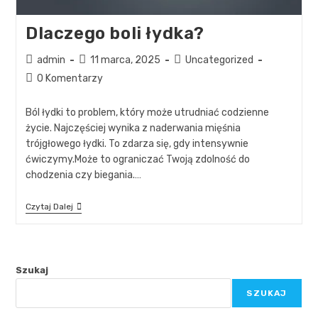
Dlaczego boli łydka?
admin
11 marca, 2025
Uncategorized
0 Komentarzy
Ból łydki to problem, który może utrudniać codzienne
życie. Najczęściej wynika z naderwania mięśnia
trójgłowego łydki. To zdarza się, gdy intensywnie
ćwiczymy.Może to ograniczać Twoją zdolność do
chodzenia czy biegania.…
Czytaj Dalej
Szukaj
SZUKAJ