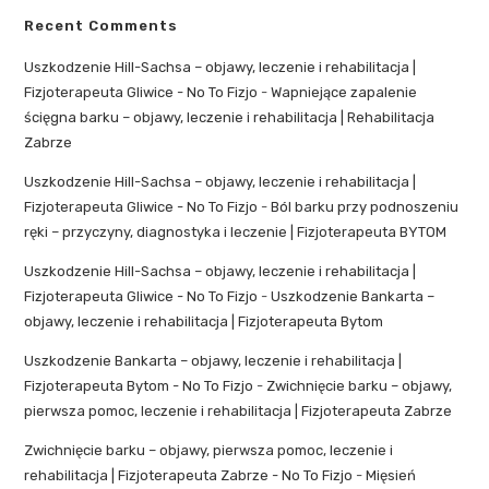
Recent Comments
Uszkodzenie Hill-Sachsa – objawy, leczenie i rehabilitacja |
Fizjoterapeuta Gliwice - No To Fizjo
-
Wapniejące zapalenie
ścięgna barku – objawy, leczenie i rehabilitacja | Rehabilitacja
Zabrze
Uszkodzenie Hill-Sachsa – objawy, leczenie i rehabilitacja |
Fizjoterapeuta Gliwice - No To Fizjo
-
Ból barku przy podnoszeniu
ręki – przyczyny, diagnostyka i leczenie | Fizjoterapeuta BYTOM
Uszkodzenie Hill-Sachsa – objawy, leczenie i rehabilitacja |
Fizjoterapeuta Gliwice - No To Fizjo
-
Uszkodzenie Bankarta –
objawy, leczenie i rehabilitacja | Fizjoterapeuta Bytom
Uszkodzenie Bankarta – objawy, leczenie i rehabilitacja |
Fizjoterapeuta Bytom - No To Fizjo
-
Zwichnięcie barku – objawy,
pierwsza pomoc, leczenie i rehabilitacja | Fizjoterapeuta Zabrze
Zwichnięcie barku – objawy, pierwsza pomoc, leczenie i
rehabilitacja | Fizjoterapeuta Zabrze - No To Fizjo
-
Mięsień