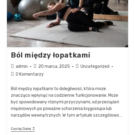
Ból między łopatkami
admin
20 marca, 2025
Uncategorized
0 Komentarzy
Ból między łopatkami to dolegliwość, która może
znacząco wpłynąć na codzienne funkcjonowanie. Może
być spowodowany różnymi przyczynami, od przeciążeń
mięśniowych po poważne schorzenia kręgosłupa lub
narządów wewnętrznych. W tym artykule szczegółowo…
Czytaj Dalej