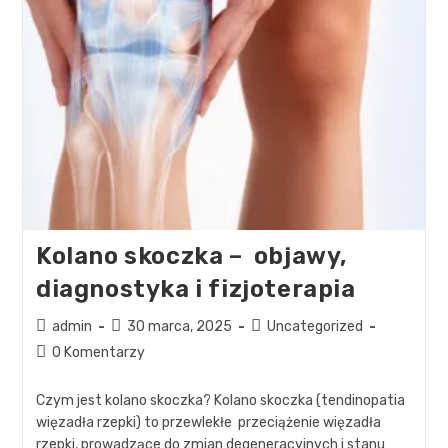
Kolano skoczka – objawy,
diagnostyka i fizjoterapia
admin
30 marca, 2025
Uncategorized
0 Komentarzy
Czym jest kolano skoczka? Kolano skoczka (tendinopatia
więzadła rzepki) to przewlekłe przeciążenie więzadła
rzepki, prowadzące do zmian degeneracyjnych i stanu