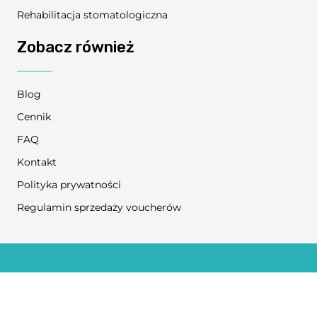
Rehabilitacja stomatologiczna
Zobacz również
Blog
Cennik
FAQ
Kontakt
Polityka prywatności
Regulamin sprzedaży voucherów
© COPYRIGHT 2024
NO TO FIZJO