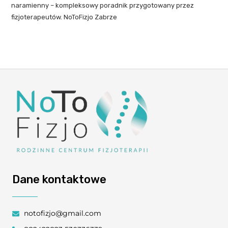
naramienny – kompleksowy poradnik przygotowany przez
fizjoterapeutów. NoToFizjo Zabrze
Dane kontaktowe
notofizjo@gmail.com