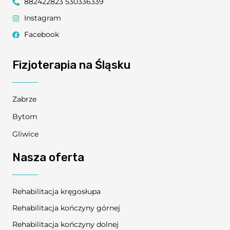
882422823 530336339
Instagram
Facebook
Fizjoterapia na Śląsku
Zabrze
Bytom
Gliwice
Nasza oferta
Rehabilitacja kręgosłupa
Rehabilitacja kończyny górnej
Rehabilitacja kończyny dolnej