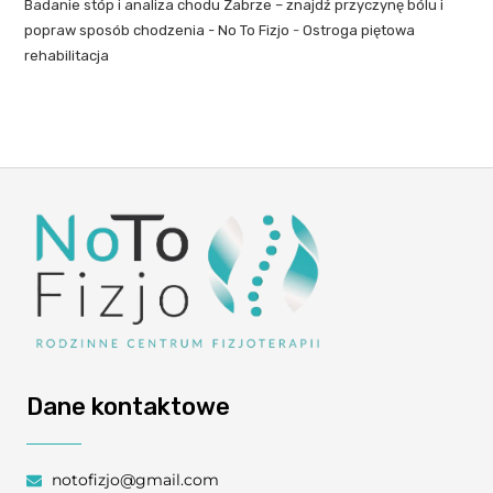
Badanie stóp i analiza chodu Zabrze – znajdź przyczynę bólu i
popraw sposób chodzenia - No To Fizjo
-
Ostroga piętowa
rehabilitacja
Dane kontaktowe
notofizjo@gmail.com