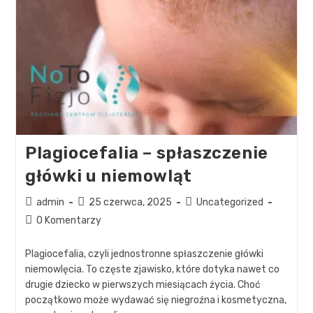
Plagiocefalia – spłaszczenie
główki u niemowląt
admin
25 czerwca, 2025
Uncategorized
0 Komentarzy
Plagiocefalia, czyli jednostronne spłaszczenie główki
niemowlęcia. To częste zjawisko, które dotyka nawet co
drugie dziecko w pierwszych miesiącach życia. Choć
początkowo może wydawać się niegroźna i kosmetyczna,