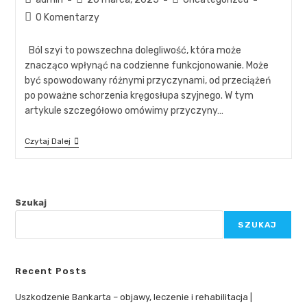
0 Komentarzy
Ból szyi to powszechna dolegliwość, która może
znacząco wpłynąć na codzienne funkcjonowanie. Może
być spowodowany różnymi przyczynami, od przeciążeń
po poważne schorzenia kręgosłupa szyjnego. W tym
artykule szczegółowo omówimy przyczyny…
Czytaj Dalej
Szukaj
SZUKAJ
Recent Posts
Uszkodzenie Bankarta – objawy, leczenie i rehabilitacja |