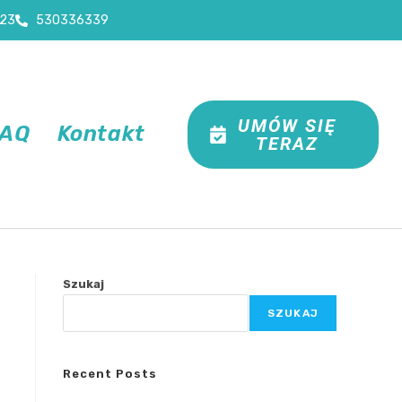
23
530336339
UMÓW SIĘ
FAQ
Kontakt
TERAZ
Szukaj
SZUKAJ
Recent Posts