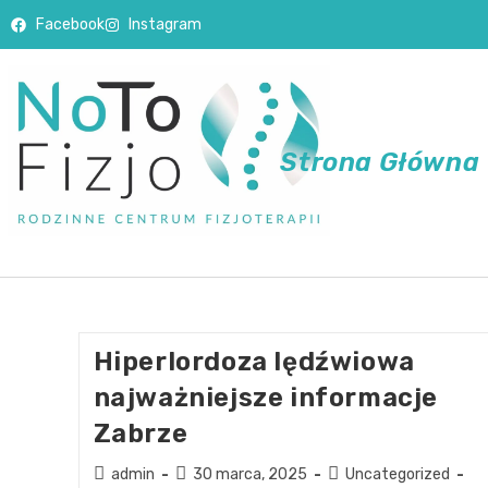
Facebook
Instagram
Strona Główna
Hiperlordoza lędźwiowa
najważniejsze informacje
Zabrze
admin
30 marca, 2025
Uncategorized