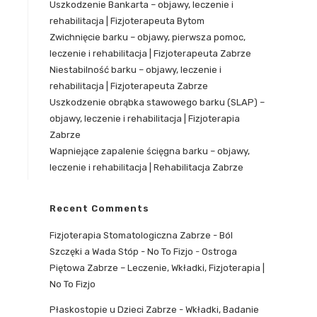
Uszkodzenie Bankarta – objawy, leczenie i
rehabilitacja | Fizjoterapeuta Bytom
Zwichnięcie barku – objawy, pierwsza pomoc,
leczenie i rehabilitacja | Fizjoterapeuta Zabrze
Niestabilność barku – objawy, leczenie i
rehabilitacja | Fizjoterapeuta Zabrze
Uszkodzenie obrąbka stawowego barku (SLAP) –
objawy, leczenie i rehabilitacja | Fizjoterapia
Zabrze
Wapniejące zapalenie ścięgna barku – objawy,
leczenie i rehabilitacja | Rehabilitacja Zabrze
Recent Comments
Fizjoterapia Stomatologiczna Zabrze - Ból
Szczęki a Wada Stóp - No To Fizjo
-
Ostroga
Piętowa Zabrze – Leczenie, Wkładki, Fizjoterapia |
No To Fizjo
Płaskostopie u Dzieci Zabrze - Wkładki, Badanie