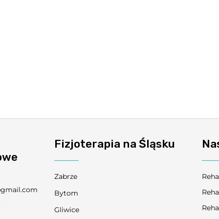
Fizjoterapia na Śląsku
Na
owe
Zabrze
Reha
@gmail.com
Reha
Bytom
3
Reha
Gliwice
9