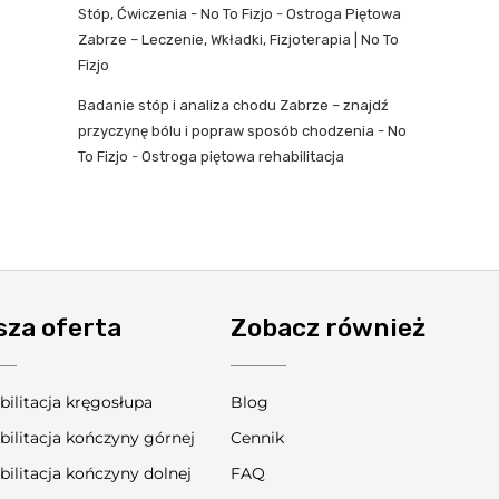
Stóp, Ćwiczenia - No To Fizjo
-
Ostroga Piętowa
Zabrze – Leczenie, Wkładki, Fizjoterapia | No To
Fizjo
Badanie stóp i analiza chodu Zabrze – znajdź
przyczynę bólu i popraw sposób chodzenia - No
To Fizjo
-
Ostroga piętowa rehabilitacja
sza oferta
Zobacz również
bilitacja kręgosłupa
Blog
bilitacja kończyny górnej
Cennik
bilitacja kończyny dolnej
FAQ