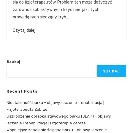
się do fizjoterapeutów. Problem ten może dotyczyć
zarówno osób aktywnych fizycznie, jak i tych
prowadących siedzący tryb…
Czytaj dalej
Szukaj
SZUKAJ
Recent Posts
Niestabilność barku – objawy, leczenie i rehabilitacja |
Fizjoterapeuta Zabrze
Uszkodzenie obrąbka stawowego barku (SLAP) – objawy,
leczenie i rehabilitacja | Fizjoterapia Zabrze
Wapniejące zapalenie ścięgna barku – objawy, leczenie i