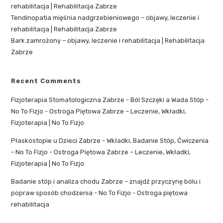
rehabilitacja | Rehabilitacja Zabrze
Tendinopatia mięśnia nadgrzebieniowego – objawy, leczenie i
rehabilitacja | Rehabilitacja Zabrze
Bark zamrożony – objawy, leczenie i rehabilitacja | Rehabilitacja
Zabrze
Recent Comments
Fizjoterapia Stomatologiczna Zabrze - Ból Szczęki a Wada Stóp -
No To Fizjo
-
Ostroga Piętowa Zabrze – Leczenie, Wkładki,
Fizjoterapia | No To Fizjo
Płaskostopie u Dzieci Zabrze - Wkładki, Badanie Stóp, Ćwiczenia
- No To Fizjo
-
Ostroga Piętowa Zabrze – Leczenie, Wkładki,
Fizjoterapia | No To Fizjo
Badanie stóp i analiza chodu Zabrze – znajdź przyczynę bólu i
popraw sposób chodzenia - No To Fizjo
-
Ostroga piętowa
rehabilitacja