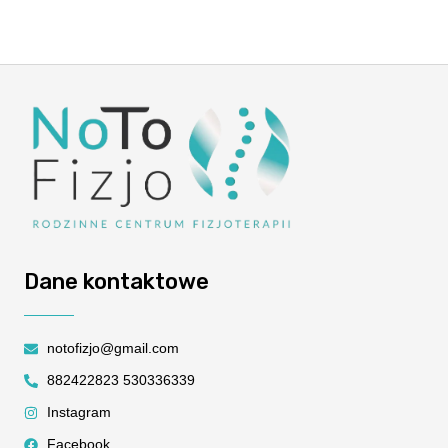
Dane kontaktowe
notofizjo@gmail.com
882422823 530336339
Instagram
Facebook