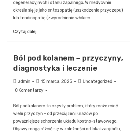
degeneracyjnych i stanu zapalnego. W medycynie
określa się je jako entezopatię (uszkodzenie przyczepu)
lub tendinopatię (zwyrodnienie włókien…
Czytaj dalej
Ból pod kolanem – przyczyny,
diagnostyka i leczenie
admin
15 marca, 2025
Uncategorized
0 Komentarzy
Ból pod kolanem to częsty problem, który może mieć
wiele przyczyn – od przeciążeń i urazów po
poważniejsze schorzenia układu kostno-stawowego.
Objawy mogą różnić się w zależności od lokalizacji bólu,…