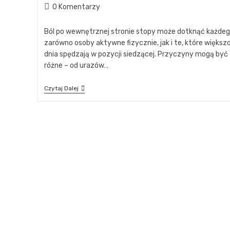
0 Komentarzy
Ból po wewnętrznej stronie stopy może dotknąć każdeg
zarówno osoby aktywne fizycznie, jak i te, które większ
dnia spędzają w pozycji siedzącej. Przyczyny mogą być
różne – od urazów…
Czytaj Dalej