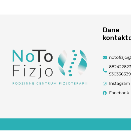
Dane
kontakt
notofizjo
88242282
53033633
Instagram
Facebook