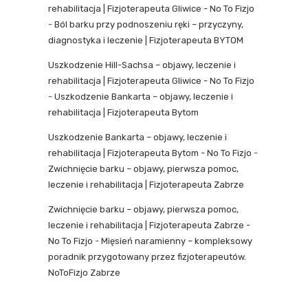
rehabilitacja | Fizjoterapeuta Gliwice - No To Fizjo
-
Ból barku przy podnoszeniu ręki – przyczyny,
diagnostyka i leczenie | Fizjoterapeuta BYTOM
Uszkodzenie Hill-Sachsa – objawy, leczenie i
rehabilitacja | Fizjoterapeuta Gliwice - No To Fizjo
-
Uszkodzenie Bankarta – objawy, leczenie i
rehabilitacja | Fizjoterapeuta Bytom
Uszkodzenie Bankarta – objawy, leczenie i
rehabilitacja | Fizjoterapeuta Bytom - No To Fizjo
-
Zwichnięcie barku – objawy, pierwsza pomoc,
leczenie i rehabilitacja | Fizjoterapeuta Zabrze
Zwichnięcie barku – objawy, pierwsza pomoc,
leczenie i rehabilitacja | Fizjoterapeuta Zabrze -
No To Fizjo
-
Mięsień naramienny – kompleksowy
poradnik przygotowany przez fizjoterapeutów.
NoToFizjo Zabrze