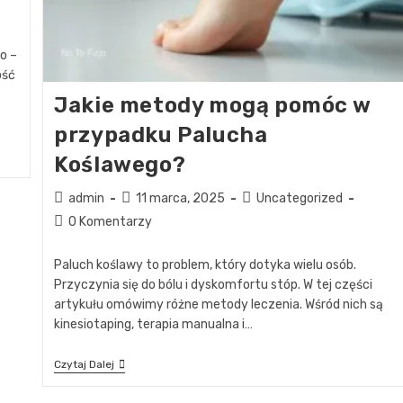
o –
ość
Jakie metody mogą pomóc w
przypadku Palucha
Koślawego?
admin
11 marca, 2025
Uncategorized
0 Komentarzy
Paluch koślawy to problem, który dotyka wielu osób.
Przyczynia się do bólu i dyskomfortu stóp. W tej części
artykułu omówimy różne metody leczenia. Wśród nich są
kinesiotaping, terapia manualna i…
Czytaj Dalej