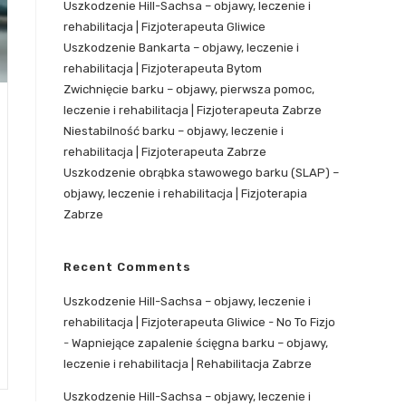
Uszkodzenie Hill-Sachsa – objawy, leczenie i
rehabilitacja | Fizjoterapeuta Gliwice
Uszkodzenie Bankarta – objawy, leczenie i
rehabilitacja | Fizjoterapeuta Bytom
Zwichnięcie barku – objawy, pierwsza pomoc,
leczenie i rehabilitacja | Fizjoterapeuta Zabrze
Niestabilność barku – objawy, leczenie i
rehabilitacja | Fizjoterapeuta Zabrze
Uszkodzenie obrąbka stawowego barku (SLAP) –
objawy, leczenie i rehabilitacja | Fizjoterapia
Zabrze
Recent Comments
Uszkodzenie Hill-Sachsa – objawy, leczenie i
rehabilitacja | Fizjoterapeuta Gliwice - No To Fizjo
-
Wapniejące zapalenie ścięgna barku – objawy,
leczenie i rehabilitacja | Rehabilitacja Zabrze
Uszkodzenie Hill-Sachsa – objawy, leczenie i