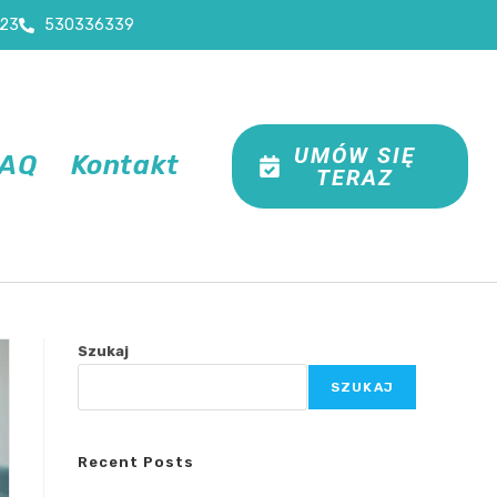
23
530336339
UMÓW SIĘ
FAQ
Kontakt
TERAZ
Szukaj
SZUKAJ
Recent Posts