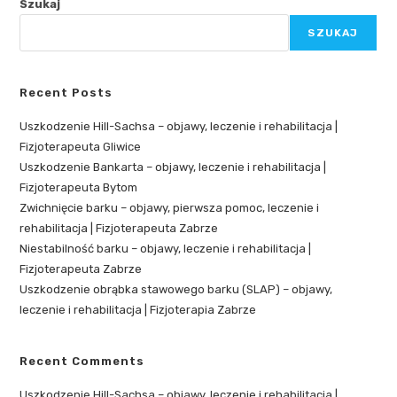
Szukaj
SZUKAJ
Recent Posts
Uszkodzenie Hill-Sachsa – objawy, leczenie i rehabilitacja |
Fizjoterapeuta Gliwice
Uszkodzenie Bankarta – objawy, leczenie i rehabilitacja |
Fizjoterapeuta Bytom
Zwichnięcie barku – objawy, pierwsza pomoc, leczenie i
rehabilitacja | Fizjoterapeuta Zabrze
Niestabilność barku – objawy, leczenie i rehabilitacja |
Fizjoterapeuta Zabrze
Uszkodzenie obrąbka stawowego barku (SLAP) – objawy,
leczenie i rehabilitacja | Fizjoterapia Zabrze
Recent Comments
Uszkodzenie Hill-Sachsa – objawy, leczenie i rehabilitacja |