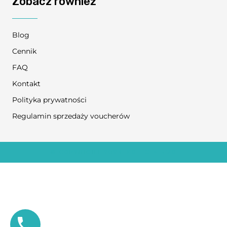
Zobacz również
Blog
Cennik
FAQ
Kontakt
Polityka prywatności
Regulamin sprzedaży voucherów
© COPYRIGHT 2024
NO TO FIZJO