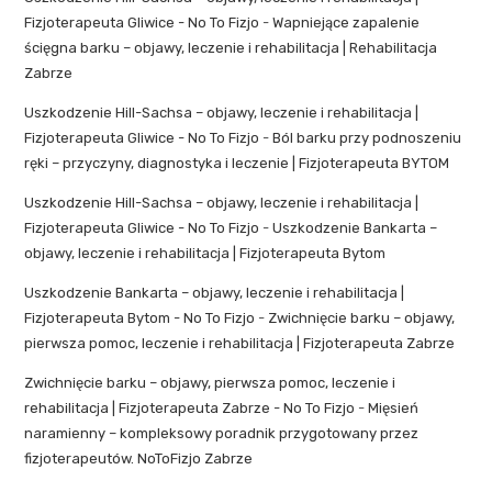
Fizjoterapeuta Gliwice - No To Fizjo
-
Wapniejące zapalenie
ścięgna barku – objawy, leczenie i rehabilitacja | Rehabilitacja
Zabrze
Uszkodzenie Hill-Sachsa – objawy, leczenie i rehabilitacja |
Fizjoterapeuta Gliwice - No To Fizjo
-
Ból barku przy podnoszeniu
ręki – przyczyny, diagnostyka i leczenie | Fizjoterapeuta BYTOM
Uszkodzenie Hill-Sachsa – objawy, leczenie i rehabilitacja |
Fizjoterapeuta Gliwice - No To Fizjo
-
Uszkodzenie Bankarta –
objawy, leczenie i rehabilitacja | Fizjoterapeuta Bytom
Uszkodzenie Bankarta – objawy, leczenie i rehabilitacja |
Fizjoterapeuta Bytom - No To Fizjo
-
Zwichnięcie barku – objawy,
pierwsza pomoc, leczenie i rehabilitacja | Fizjoterapeuta Zabrze
Zwichnięcie barku – objawy, pierwsza pomoc, leczenie i
rehabilitacja | Fizjoterapeuta Zabrze - No To Fizjo
-
Mięsień
naramienny – kompleksowy poradnik przygotowany przez
fizjoterapeutów. NoToFizjo Zabrze