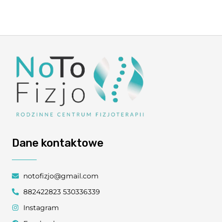
Dane kontaktowe
notofizjo@gmail.com
882422823 530336339
Instagram