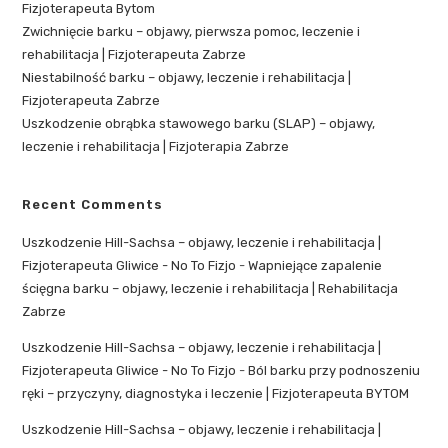
Fizjoterapeuta Bytom
Zwichnięcie barku – objawy, pierwsza pomoc, leczenie i
rehabilitacja | Fizjoterapeuta Zabrze
Niestabilność barku – objawy, leczenie i rehabilitacja |
Fizjoterapeuta Zabrze
Uszkodzenie obrąbka stawowego barku (SLAP) – objawy,
leczenie i rehabilitacja | Fizjoterapia Zabrze
Recent Comments
Uszkodzenie Hill-Sachsa – objawy, leczenie i rehabilitacja |
Fizjoterapeuta Gliwice - No To Fizjo
-
Wapniejące zapalenie
ścięgna barku – objawy, leczenie i rehabilitacja | Rehabilitacja
Zabrze
Uszkodzenie Hill-Sachsa – objawy, leczenie i rehabilitacja |
Fizjoterapeuta Gliwice - No To Fizjo
-
Ból barku przy podnoszeniu
ręki – przyczyny, diagnostyka i leczenie | Fizjoterapeuta BYTOM
Uszkodzenie Hill-Sachsa – objawy, leczenie i rehabilitacja |