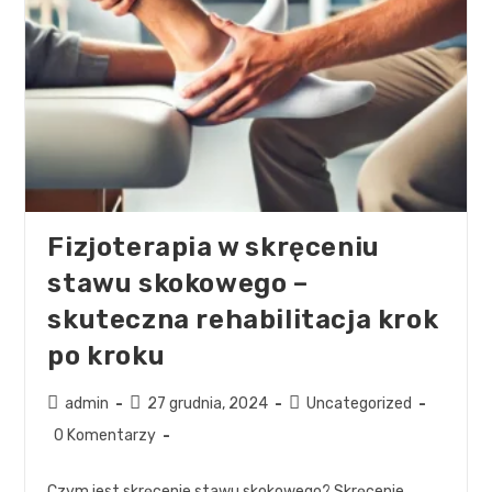
Fizjoterapia w skręceniu
stawu skokowego –
skuteczna rehabilitacja krok
po kroku
admin
27 grudnia, 2024
Uncategorized
0 Komentarzy
Czym jest skręcenie stawu skokowego? Skręcenie