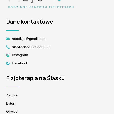
Dane kontaktowe
notofizjo@gmail.com
882422823 530336339
Instagram
Facebook
Fizjoterapia na Śląsku
Zabrze
Bytom
Gliwice