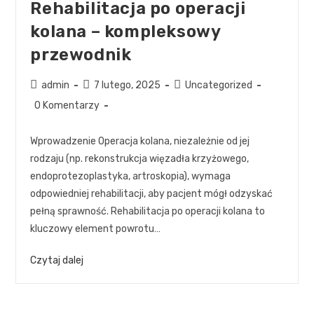
Rehabilitacja po operacji
kolana – kompleksowy
przewodnik
admin
7 lutego, 2025
Uncategorized
0 Komentarzy
Wprowadzenie Operacja kolana, niezależnie od jej
rodzaju (np. rekonstrukcja więzadła krzyżowego,
endoprotezoplastyka, artroskopia), wymaga
odpowiedniej rehabilitacji, aby pacjent mógł odzyskać
pełną sprawność. Rehabilitacja po operacji kolana to
kluczowy element powrotu…
Czytaj dalej