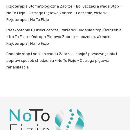
Fizjoterapia Stomatologiczna Zabrze - Ból Szczęki a Wada Stóp -
No To Fizjo
-
Ostroga Piętowa Zabrze – Leczenie, Wkładki,
Fizjoterapia | No To Fizjo
Płaskostopie u Dzieci Zabrze - Wkładki, Badanie Stóp, Ćwiczenia
- No To Fizjo
-
Ostroga Piętowa Zabrze – Leczenie, Wkładki,
Fizjoterapia | No To Fizjo
Badanie stóp i analiza chodu Zabrze – znajdź przyczynę bólu i
popraw sposób chodzenia - No To Fizjo
-
Ostroga piętowa
rehabilitacja