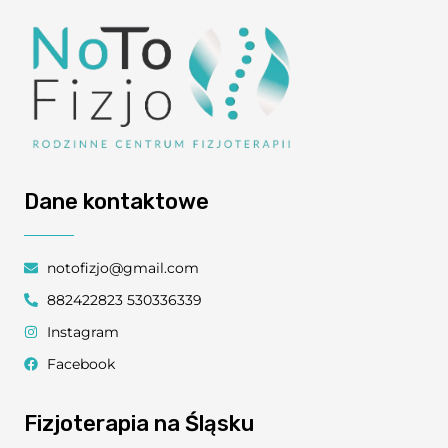
Dane kontaktowe
notofizjo@gmail.com
882422823 530336339
Instagram
Facebook
Fizjoterapia na Śląsku