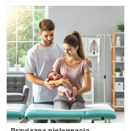
Przyjazna pielęgnacja