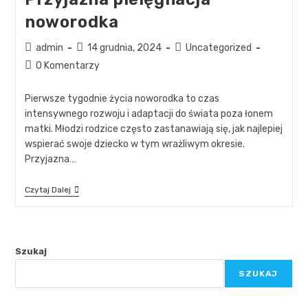
noworodka
admin
14 grudnia, 2024
Uncategorized
0 Komentarzy
Pierwsze tygodnie życia noworodka to czas
intensywnego rozwoju i adaptacji do świata poza łonem
matki. Młodzi rodzice często zastanawiają się, jak najlepiej
wspierać swoje dziecko w tym wrażliwym okresie.
Przyjazna…
Czytaj Dalej
Szukaj
SZUKAJ