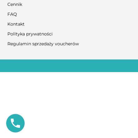
Cennik
FAQ
Kontakt
Polityka prywatności
Regulamin sprzedaży voucherów
© COPYRIGHT 2024
NO TO FIZJO