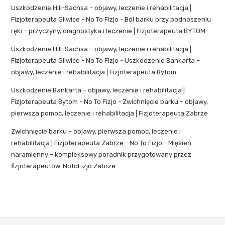
Uszkodzenie Hill-Sachsa – objawy, leczenie i rehabilitacja |
Fizjoterapeuta Gliwice - No To Fizjo
-
Ból barku przy podnoszeniu
ręki – przyczyny, diagnostyka i leczenie | Fizjoterapeuta BYTOM
Uszkodzenie Hill-Sachsa – objawy, leczenie i rehabilitacja |
Fizjoterapeuta Gliwice - No To Fizjo
-
Uszkodzenie Bankarta –
objawy, leczenie i rehabilitacja | Fizjoterapeuta Bytom
Uszkodzenie Bankarta – objawy, leczenie i rehabilitacja |
Fizjoterapeuta Bytom - No To Fizjo
-
Zwichnięcie barku – objawy,
pierwsza pomoc, leczenie i rehabilitacja | Fizjoterapeuta Zabrze
Zwichnięcie barku – objawy, pierwsza pomoc, leczenie i
rehabilitacja | Fizjoterapeuta Zabrze - No To Fizjo
-
Mięsień
naramienny – kompleksowy poradnik przygotowany przez
fizjoterapeutów. NoToFizjo Zabrze