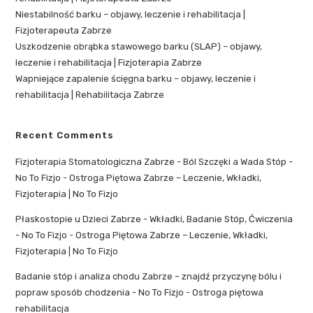
Niestabilność barku – objawy, leczenie i rehabilitacja |
Fizjoterapeuta Zabrze
Uszkodzenie obrąbka stawowego barku (SLAP) – objawy,
leczenie i rehabilitacja | Fizjoterapia Zabrze
Wapniejące zapalenie ścięgna barku – objawy, leczenie i
rehabilitacja | Rehabilitacja Zabrze
Recent Comments
Fizjoterapia Stomatologiczna Zabrze - Ból Szczęki a Wada Stóp -
No To Fizjo
-
Ostroga Piętowa Zabrze – Leczenie, Wkładki,
Fizjoterapia | No To Fizjo
Płaskostopie u Dzieci Zabrze - Wkładki, Badanie Stóp, Ćwiczenia
- No To Fizjo
-
Ostroga Piętowa Zabrze – Leczenie, Wkładki,
Fizjoterapia | No To Fizjo
Badanie stóp i analiza chodu Zabrze – znajdź przyczynę bólu i
popraw sposób chodzenia - No To Fizjo
-
Ostroga piętowa
rehabilitacja