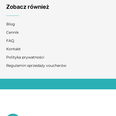
Zobacz również
Blog
Cennik
FAQ
Kontakt
Polityka prywatności
Regulamin sprzedaży voucherów
© COPYRIGHT 2024
NO TO FIZJO