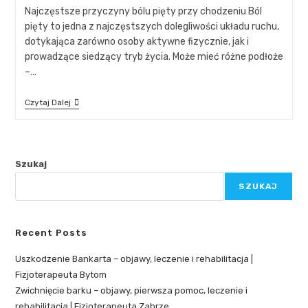
Najczęstsze przyczyny bólu pięty przy chodzeniu Ból
pięty to jedna z najczęstszych dolegliwości układu ruchu,
dotykająca zarówno osoby aktywne fizycznie, jak i
prowadzące siedzący tryb życia. Może mieć różne podłoże
–…
Czytaj Dalej
Szukaj
SZUKAJ
Recent Posts
Uszkodzenie Bankarta – objawy, leczenie i rehabilitacja |
Fizjoterapeuta Bytom
Zwichnięcie barku – objawy, pierwsza pomoc, leczenie i
rehabilitacja | Fizjoterapeuta Zabrze