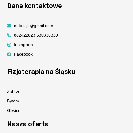
Dane kontaktowe
notofizjo@gmail.com
882422823 530336339
Instagram
Facebook
Fizjoterapia na Śląsku
Zabrze
Bytom
Gliwice
Nasza oferta