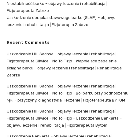
Niestabilność barku – objawy, leczenie i rehabilitacja |
Fizjoterapeuta Zabrze
Uszkodzenie obrąbka stawowego barku (SLAP) – objawy,
leczenie i rehabilitacja | Fizjoterapia Zabrze
Recent Comments
Uszkodzenie Hill-Sachsa – objawy, leczenie i rehabilitacja |
Fizjoterapeuta Gliwice - No To Fizjo
-
Wapniejące zapalenie
ścięgna barku – objawy, leczenie i rehabilitacja | Rehabilitacja
Zabrze
Uszkodzenie Hill-Sachsa – objawy, leczenie i rehabilitacja |
Fizjoterapeuta Gliwice - No To Fizjo
-
Ból barku przy podnoszeniu
ręki – przyczyny, diagnostyka i leczenie | Fizjoterapeuta BYTOM
Uszkodzenie Hill-Sachsa – objawy, leczenie i rehabilitacja |
Fizjoterapeuta Gliwice - No To Fizjo
-
Uszkodzenie Bankarta –
objawy, leczenie i rehabilitacja | Fizjoterapeuta Bytom
Uszkodzenie Bankarta – objawy, leczenie i rehabilitacja |